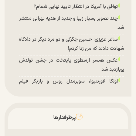
توافق با آمریکا در انتظار تایید نهایی شعام؟
چند تصویر بسیار زیبا و جدید از هدیه تهرانی منتشر
شد
ساغر عزیزی: حسین جگرکی و دو مرد دیگر در دادگاه
شهادت دادند که من زنا کردم!
عکس همسر ارسطوی پایتخت در جشن تولدش
پربازدید شد
اولگا لاورنتیوا، سوپرمدل روس و بازیگر فیلم
«ماجراجویی در جزیره جیمز باند» در اصفهان
پرطرفدارها