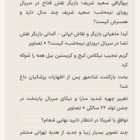
بیوگرافی سعید شریف؛ بازیگر نقش فتاح در سریال
رویای نیمه‌شب؛ سعید شریف چند سال دارد و
همسرش کیست؟
آیدا ماهیانی بازیگر و نقاش ایرانی – آلمانی بازیگر نقش
تلما در سریال «رویای نیمه‌شب» کیست؟ + تصاویر
گریم عجیب نیکلاس کیج و کریستین بیل همه را شوکه
کرد
بحث بازگشت شادمهر پس از اظهارات پزشکیان داغ
شد!
تغییر چهره شدید سارا و نیکای سریال پایتخت در
جشن تولد ۲۲ سالگی + تصاویر
توافق با آمریکا در انتظار تایید نهایی شعام؟
چند تصویر بسیار زیبا و جدید از هدیه تهرانی منتشر