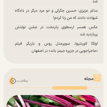
شد
ساغر عزیزی: حسین جگرکی و دو مرد دیگر در دادگاه
شهادت دادند که من زنا کردم!
عکس همسر ارسطوی پایتخت در جشن تولدش
پربازدید شد
اولگا لاورنتیوا، سوپرمدل روس و بازیگر فیلم
«ماجراجویی در جزیره جیمز باند» در اصفهان
مجله