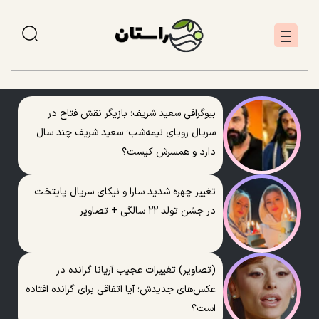
بیوگرافی سعید شریف؛ بازیگر نقش فتاح در
سریال رویای نیمه‌شب؛ سعید شریف چند سال
دارد و همسرش کیست؟
تغییر چهره شدید سارا و نیکای سریال پایتخت
در جشن تولد ۲۲ سالگی + تصاویر
(تصاویر) تغییرات عجیب آریانا گرانده در
عکس‌های جدیدش؛ آیا اتفاقی برای گرانده افتاده
است؟