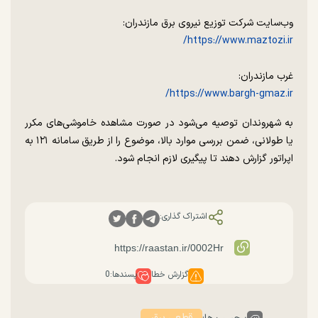
وب‌سایت شرکت توزیع نیروی برق مازندران:
https://www.maztozi.ir/
غرب مازندران:
https://www.bargh-gmaz.ir/
به شهروندان توصیه می‌شود در صورت مشاهده خاموشی‌های مکرر
یا طولانی، ضمن بررسی موارد بالا، موضوع را از طریق سامانه ۱۲۱ به
اپراتور گزارش دهند تا پیگیری لازم انجام شود.
اشتراک گذاری:
گزارش خطا
پسندها:
0
قطعی برق