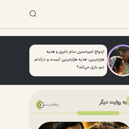
ازدواج امیرحسین سام دلیری و هدیه
هزارجریبی؛ هدیه هزارجریبی کیست و درکدام
تیم بازی می‌کند؟
به روایت دیگر