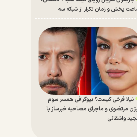
عت پخش و زمان تکرار از شبکه سه
نیلا فرخی کیست؟ بیوگرافی همسر سوم
ژن مرتضوی و ماجرای مصاحبه خبرساز با
ید واشقانی