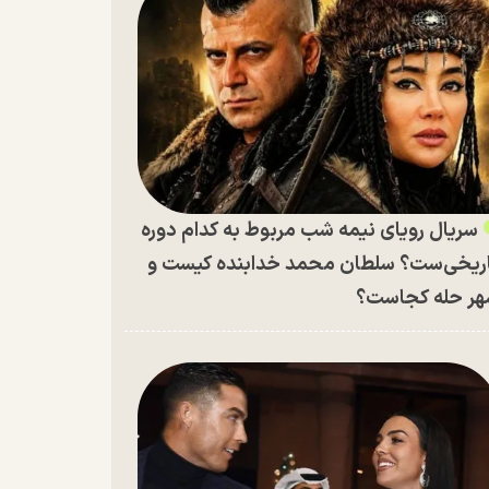
سریال رویای نیمه شب مربوط به کدام دوره
ریخی‌ست؟ سلطان محمد خدابنده کیست و
ر حله کجاست؟