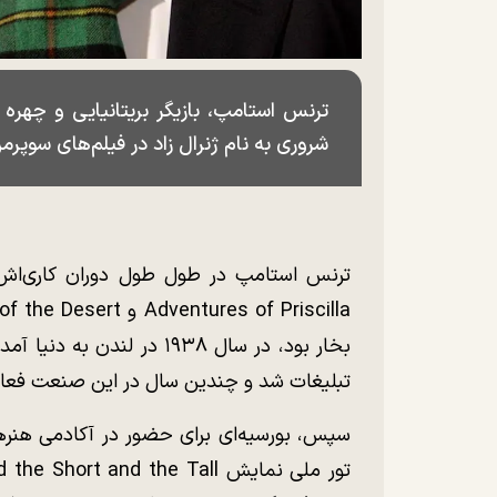
ترنس استامپ، بازیگر بریتانیایی و چهره 
شروری به نام ژنرال زاد در فیلم‌های سوپرمن شناخته 
بخار بود، در سال ۱۹۳۸ در ل
تبلیغات شد و چندین سال در این صنعت فعا
سپس، بورسیه‌ای برای حضور در آکادمی هنر‌ه