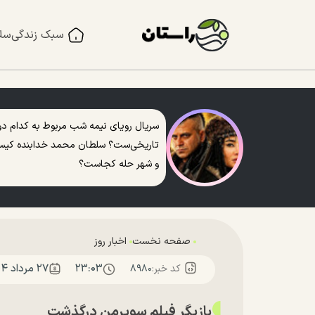
سبک زندگی
سل
سریال رویای نیمه شب مربوط به کدام دو
تاریخی‌ست؟ سلطان محمد خدابنده کی
و شهر حله کجاست؟
صفحه نخست
اخبار روز
۲۳:۰۳
۲۷ مرداد ۱۴۰۴
کد خبر:
۸۹۸۰
بازیگر فیلم سوپرمن درگذشت