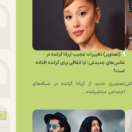
(تصاویر) تغییرات عجیب آریانا گرانده در
عکس‌های جدیدش؛ آیا اتفاقی برای گرانده افتاده
است؟
ه‌اش
تصاویری جدید از آریانا گرانده در شبکه‌های
اجتماعی منتشرشده...