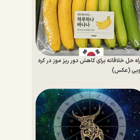
اه حل خلاقانه برای کاهش دور ریز موز در کره
بی (عکس)