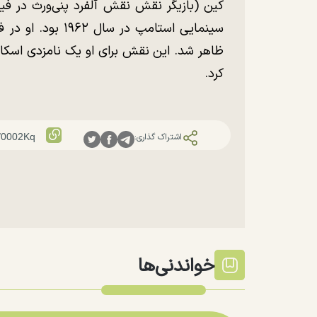
کین (بازیگر نقش نقش آلفرد پنی‌ورث در فی
ظاهر شد. این نقش برای او یک نامزدی اسکار
کرد.
اشتراک گذاری:
خواندنی‌ها