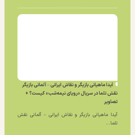
آیدا ماهیانی بازیگر و نقاش ایرانی – آلمانی بازیگر
نقش تلما در سریال «رویای نیمه‌شب» کیست؟ +
تصاویر
آیدا ماهیانی بازیگر و نقاش ایرانی – آلمانی نقش
تلما...