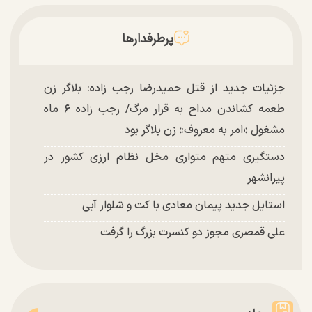
پرطرفدارها
جزئیات جدید از قتل حمیدرضا رجب زاده: بلاگر زن
طعمه کشاندن مداح به قرار مرگ/ رجب زاده ۶ ماه
مشغول «امر به معروف» زن بلاگر بود
دستگیری متهم متواری مخل نظام ارزی کشور در
پیرانشهر
استایل جدید پیمان معادی با کت و شلوار آبی
علی قمصری مجوز دو کنسرت بزرگ را گرفت