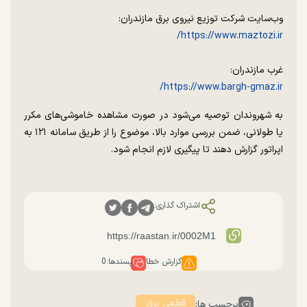
وب‌سایت شرکت توزیع نیروی برق مازندران:
https://www.maztozi.ir/
غرب مازندران:
https://www.bargh-gmaz.ir/
به شهروندان توصیه می‌شود در صورت مشاهده خاموشی‌های مکرر
یا طولانی، ضمن بررسی موارد بالا، موضوع را از طریق سامانه ۱۲۱ به
اپراتور گزارش دهند تا پیگیری لازم انجام شود.
اشتراک گذاری:
گزارش خطا
پسندها:
0
قطعی برق
برچسب ها: