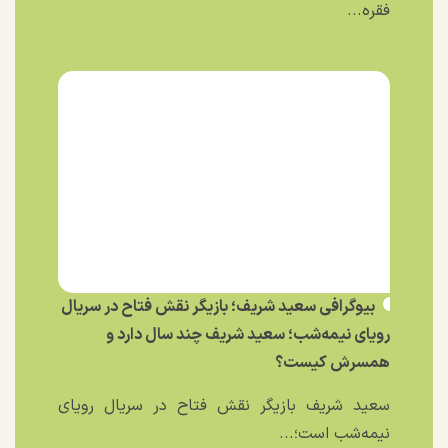
فقره...
بیوگرافی سعید شریف؛ بازیگر نقش فتاح در سریال
رویای نیمه‌شب؛ سعید شریف چند سال دارد و
همسرش کیست؟
سعید شریف بازیگر نقش فتاح در سریال رویای
نیمه‌شب است؛...