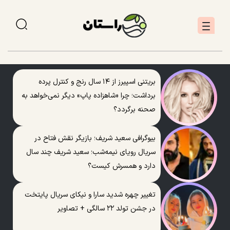
بریتنی اسپیرز از ۱۴ سال رنج و کنترل پرده
برداشت؛ چرا «شاهزاده پاپ» دیگر نمی‌خواهد به
صحنه برگردد؟
بیوگرافی سعید شریف؛ بازیگر نقش فتاح در
سریال رویای نیمه‌شب؛ سعید شریف چند سال
دارد و همسرش کیست؟
تغییر چهره شدید سارا و نیکای سریال پایتخت
در جشن تولد ۲۲ سالگی + تصاویر