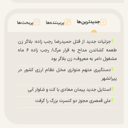
جدیدترین‌ها
پربیننده‌ها
پربحث‌ها
جزئیات جدید از قتل حمیدرضا رجب زاده: بلاگر زن
طعمه کشاندن مداح به قرار مرگ/ رجب زاده ۶ ماه
مشغول «امر به معروف» زن بلاگر بود
دستگیری متهم متواری مخل نظام ارزی کشور در
پیرانشهر
استایل جدید پیمان معادی با کت و شلوار آبی
علی قمصری مجوز دو کنسرت بزرگ را گرفت