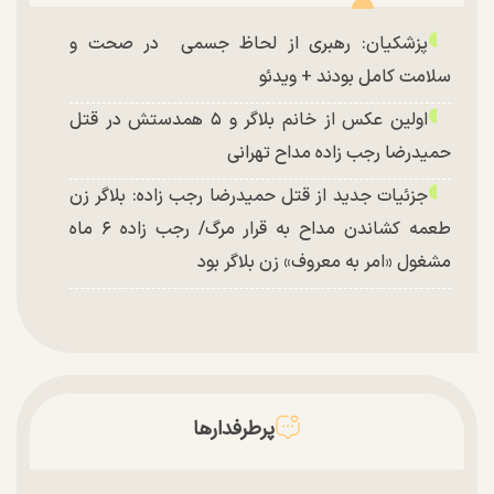
پزشکیان: رهبری از لحاظ جسمی در صحت و
سلامت کامل بودند + ویدئو
اولین عکس از خانم بلاگر و ۵ همدستش در قتل
حمیدرضا رجب زاده مداح تهرانی
جزئیات جدید از قتل حمیدرضا رجب زاده: بلاگر زن
طعمه کشاندن مداح به قرار مرگ/ رجب زاده ۶ ماه
مشغول «امر به معروف» زن بلاگر بود
پرطرفدارها