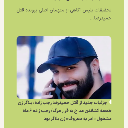
تحقیقات پلیس آگاهی از متهمان اصلی پرونده قتل
حمیدرضا...
جزئیات جدید از قتل حمیدرضا رجب زاده: بلاگر زن
طعمه کشاندن مداح به قرار مرگ/ رجب زاده ۶ ماه
مشغول «امر به معروف» زن بلاگر بود