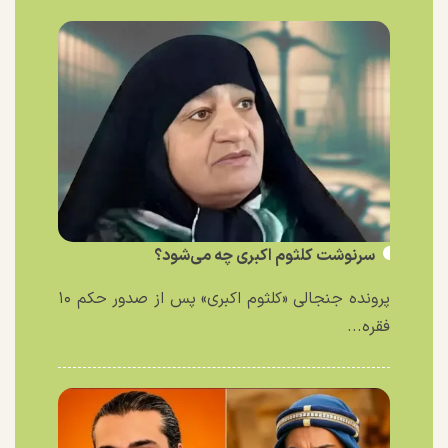
سرنوشت کلثوم اکبری چه می‌شود؟
پرونده جنجالی «کلثوم اکبری» پس از صدور حکم ۱۰
فقره...