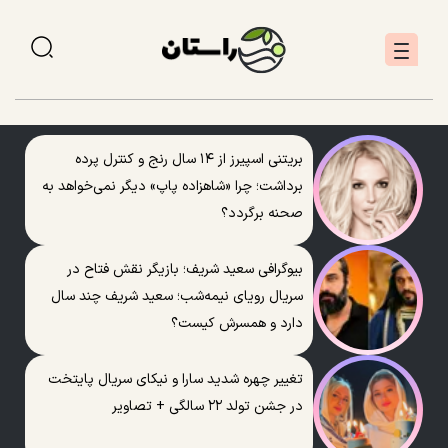
بریتنی اسپیرز از ۱۴ سال رنج و کنترل پرده
برداشت؛ چرا «شاهزاده پاپ» دیگر نمی‌خواهد به
صحنه برگردد؟
بیوگرافی سعید شریف؛ بازیگر نقش فتاح در
سریال رویای نیمه‌شب؛ سعید شریف چند سال
دارد و همسرش کیست؟
تغییر چهره شدید سارا و نیکای سریال پایتخت
در جشن تولد ۲۲ سالگی + تصاویر