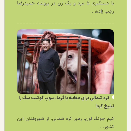
با دستگیری ۵ مرد و یک زن در پرونده حمیدرضا
رجب زاده،...
کره شمالی برای مقابله با گرما، سوپ گوشت سگ را
تبلیغ کرد!
کیم جونگ اون، رهبر کره شمالی، از شهروندان این
کشور...