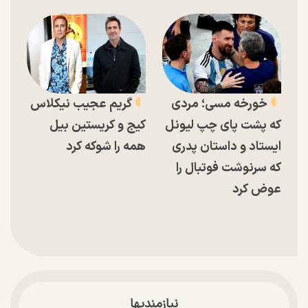
خورخه مسی؛ مردی
گریم عجیب نیکلاس
که پشت پای چپ لیونل
کیج و کریستین بیل
ایستاد و داستان پدری
همه را شوکه کرد
که سرنوشت فوتبال را
عوض کرد
نیازمندیها