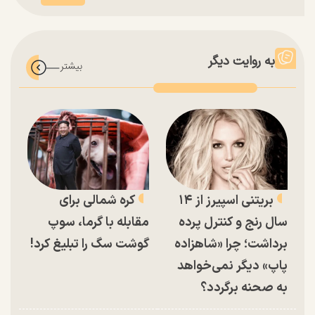
به روایت دیگر
بریتنی اسپیرز از ۱۴
کره شمالی برای
سال رنج و کنترل پرده
مقابله با گرما، سوپ
برداشت؛ چرا «شاهزاده
گوشت سگ را تبلیغ کرد!
پاپ» دیگر نمی‌خواهد
به صحنه برگردد؟