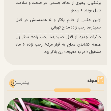
پزشکیان: رهبری از لحاظ جسمی در صحت و سلامت
کامل بودند + ویدئو
اولین عکس از خانم بلاگر و ۵ همدستش در قتل
حمیدرضا رجب زاده مداح تهرانی
جزئیات جدید از قتل حمیدرضا رجب زاده: بلاگر زن
طعمه کشاندن مداح به قرار مرگ/ رجب زاده ۶ ماه
مشغول «امر به معروف» زن بلاگر بود
مجله