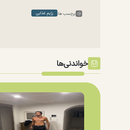
رژیم غذایی
برچسب ها:
خواندنی‌ها