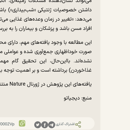
می‌تواند نشان‌دهنده مشکلات زمینه‌ای، الگ
داشتن خصوصیات ژنتیکی «شب‌بیداری») باشد 
می‌دهد: «تغییر در زمان وعده‌های غذایی می‌
افراد مسن باشد و پزشکان و بیماران را به بر
این مطالعه با وجود یافته‌های مهم، دارای محد
صورت خوداظهاری جمع‌آوری شده و عواملی مان
غذا‌خوردن) برداشته است و بر اهمیت توجه به
یافته‌های این پژوهش در ژورنال Nature منتشر شده است.
منبع: دیجیاتو
اشتراک گذاری: