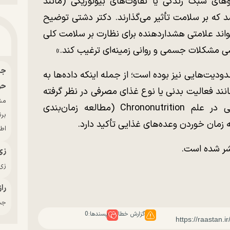
و‌های سبک زندگی یا تفاوت‌های بیولوژیکی (مانند
که بر سلامت تأثیر می‌گذارند. دکتر دشتی توضیح
تواند علامتی هشداردهنده برای نظارت بر سلامت کلی
رسی مشکلات جسمی و روانی زمینه‌ای ترغیب کند.»
ودیت‌هایی نیز بوده است؛ از جمله اینکه داده‌ها به
حو
ند فعالیت بدنی یا نوع غذای مصرفی در نظر گرفته
نشده‌اند. بااین‌حال، این تحقیق گام مهمی در علم Chrononutrition (مطالعه زمان‌بندی
بر
 زمان خوردن وعده‌های غذایی تأکید دارد.
اط
زی
زی‌
راز
جدی
گزارش خطا
پسندها:
0