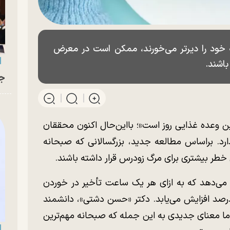
 خود را دیرتر می‌خورند، ممکن است در معرض
باشند.
جو
 وعده غذایی روز است»؛ بااین‌حال اکنون محققان
رد. براساس مطالعه جدید، بزرگسالانی که صبحانه
خطر بیشتری برای مرگ زودرس قرار داشته باشند.
ی‌دهد که به ازای هر یک ساعت تأخیر در خوردن
انه، خطر مرگ در یک دوره ده ساله، ۱۰ درصد افزایش می‌یابد. دکتر «حسن دشتی»، دانشمند
ی ما معنای جدیدی به این جمله که صبحانه مهم‌ترین