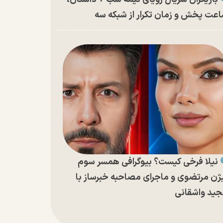
عت پخش و زمان تکرار از شبکه سه
نیلا فرخی کیست؟ بیوگرافی همسر سوم
ژن مرتضوی و ماجرای مصاحبه خبرساز با
ید واشقانی