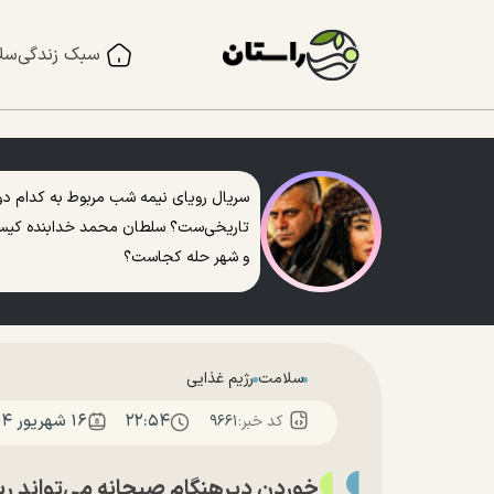
سبک زندگی
سل
سریال رویای نیمه شب مربوط به کدام دو
تاریخی‌ست؟ سلطان محمد خدابنده کی
و شهر حله کجاست؟
سلامت
رژیم غذایی
۲۲:۵۴
۱۶ شهريور ۱۴۰۴
کد خبر:
۹۶۶۱
خوردن دیرهنگام صبحانه می‌تواند ر