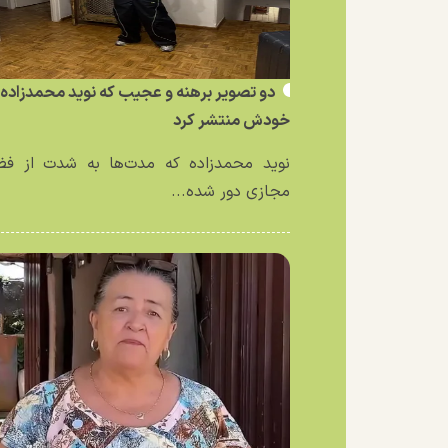
دو تصویر برهنه و عجیب که نوید محمدزاده ا
خودش منتشر کرد
نوید محمدزاده که مدت‌ها به شدت از فض
مجازی دور شده...