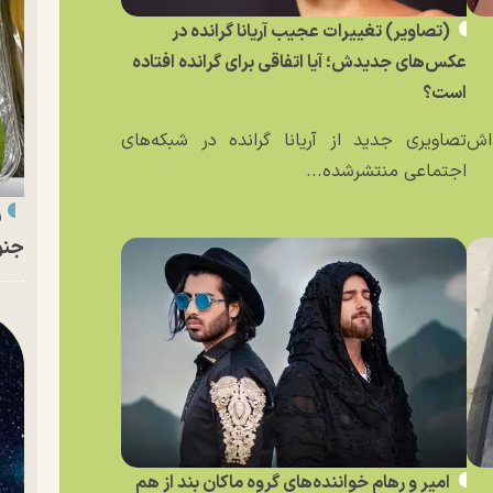
(تصاویر) تغییرات عجیب آریانا گرانده در
عکس‌های جدیدش؛ آیا اتفاقی برای گرانده افتاده
است؟
ه‌اش
تصاویری جدید از آریانا گرانده در شبکه‌های
اجتماعی منتشرشده...
ر
جنو
امیر و رهام خواننده‌های گروه ماکان بند از هم