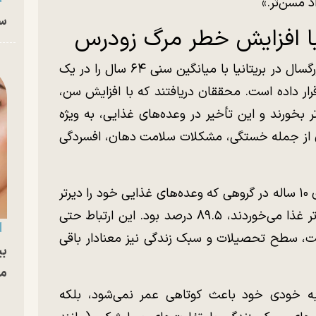
د مسن‌تر.»
سا
با افزایش خطر مرگ زودرس
این مطالعه داده‌های نزدیک به ۳ هزار فرد بزرگسال در بریتانیا با میانگین سنی ۶۴ سال را در یک
 تا ۲۰۱۷) مورد بررسی قرار داده است. محققان دریافتند که با افزایش سن،
ر بخورند و این تأخیر در وعده‌های غذایی، به ویژه
 از جمله خستگی، مشکلات سلامت دهان، افسردگی
تجزیه و تحلیل دقیق‌تر نشان داد که نرخ بقای ۱۰ ساله در گروهی که وعده‌های غذایی خود را دیرتر
می‌خوردند ۸۶.۷ درصد و برای گروهی که زودتر غذا می‌خوردند، ۸۹.۵ درصد بود. این ارتباط حتی
ت، سطح تحصیلات و سبک زندگی نیز معنادار باقی
بی
مج
ه خودی خود باعث کوتاهی عمر نمی‌شود، بلکه