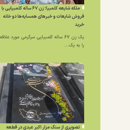
ملکه شایعه کلمبیا؛ زن ۶۷ ساله کلمبیایی با
فروش شایعات و خبر‌های همسایه‌ها دو خانه
خرید
یک زن ۶۷ ساله کلمبیایی سرگرمی مورد علاق
را به یک...
تصویری از سنگ مزار اکبر عبدی در قطعه