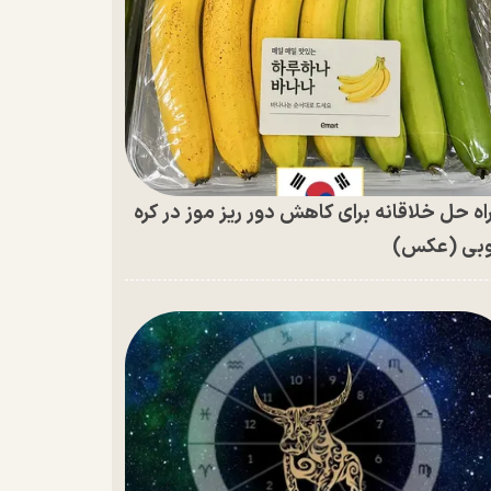
اه حل خلاقانه برای کاهش دور ریز موز در کره
بی (عکس)