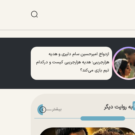
ازدواج امیرحسین سام دلیری و هدیه
هزارجریبی؛ هدیه هزارجریبی کیست و درکدام
تیم بازی می‌کند؟
به روایت دیگر