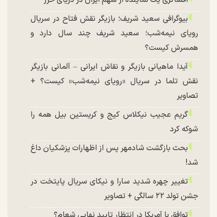
افشاگری یک نماینده از سهم ایران در دریای خزر
بیوگرافی سعید شریف؛ بازیگر نقش فتاح در سریال
رویای نیمه‌شب؛ سعید شریف چند سال دارد و
همسرش کیست؟
آیدا ماهیانی بازیگر و نقاش ایرانی – آلمانی بازیگر
نقش تلما در سریال «رویای نیمه‌شب» کیست؟ +
تصاویر
گریم عجیب نیکلاس کیج و کریستین بیل همه را
شوکه کرد
بحث بازگشت شادمهر پس از اظهارات پزشکیان داغ
شد!
تغییر چهره شدید سارا و نیکای سریال پایتخت در
جشن تولد ۲۲ سالگی + تصاویر
توافق با آمریکا در انتظار تایید نهایی شعام؟