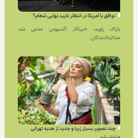
توافق با آمریکا در انتظار تایید نهایی شعام؟
باراک راوید، خبرنگار آکسیوس مدعی شد:
مذاکره‌کنندگان...
چند تصویر بسیار زیبا و جدید از هدیه تهرانی
منتشر شد