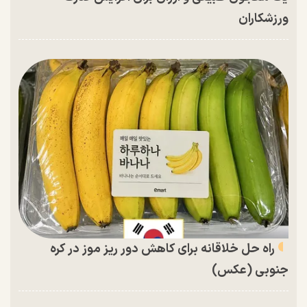
ورزشکاران
راه حل خلاقانه برای کاهش دور ریز موز در کره
جنوبی (عکس)