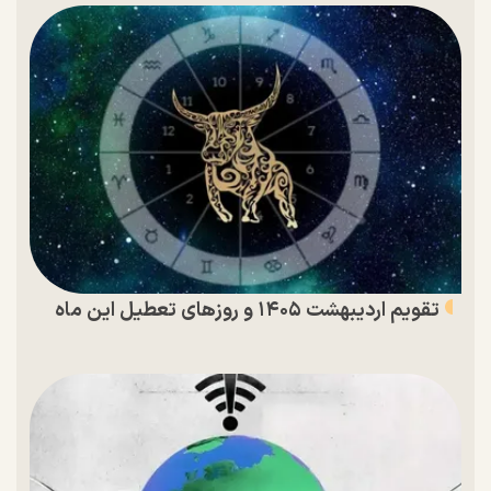
تقویم اردیبهشت ۱۴۰۵ و روز‌های تعطیل این ماه