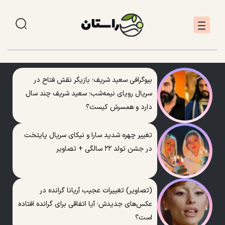
بیوگرافی سعید شریف؛ بازیگر نقش فتاح در
سریال رویای نیمه‌شب؛ سعید شریف چند سال
دارد و همسرش کیست؟
تغییر چهره شدید سارا و نیکای سریال پایتخت
در جشن تولد ۲۲ سالگی + تصاویر
(تصاویر) تغییرات عجیب آریانا گرانده در
عکس‌های جدیدش؛ آیا اتفاقی برای گرانده افتاده
است؟