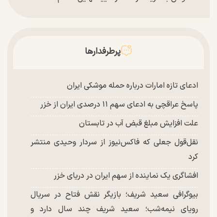
چند تصویر بسیار زیبا و جدید از هدیه تهرانی منتشر
شد
پرطرفدارها
ادعای تازه امارات درباره حمله موشکی ایران
پاسخ عراقچی به ادعای سهم ۱۱ درصدی ایران از خزر
علت افزایش مبلغ قبض آب در تابستان
نقل‌قول جعلی که فاکس‌نیوز از سردار وحیدی منتشر
کرد
افشاگری یک نماینده از سهم ایران در دریای خزر
بیوگرافی سعید شریف؛ بازیگر نقش فتاح در سریال
رویای نیمه‌شب؛ سعید شریف چند سال دارد و