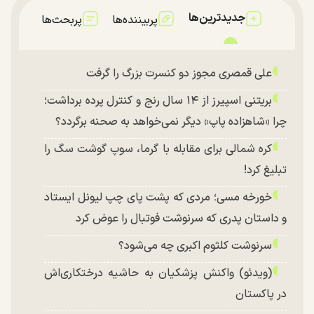
جدیدترین‌ها
پربیننده‌ها
پربحث‌ها
علی قمصری مجوز دو کنسرت بزرگ را گرفت
بریتنی اسپیرز از ۱۴ سال رنج و کنترل پرده برداشت؛
چرا «شاهزاده پاپ» دیگر نمی‌خواهد به صحنه برگردد؟
کره شمالی برای مقابله با گرما، سوپ گوشت سگ را
تبلیغ کرد!
خورخه مسی؛ مردی که پشت پای چپ لیونل ایستاد
و داستان پدری که سرنوشت فوتبال را عوض کرد
سرنوشت کلثوم اکبری چه می‌شود؟
(ویدئو) واکنش پزشکیان به حاشیه درختکاری‌اش
در پاکستان