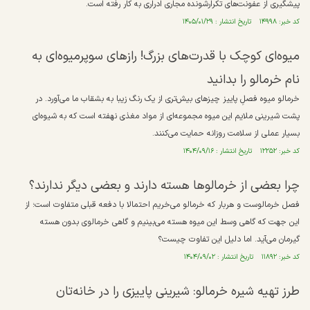
پیشگیری از عفونت‌های تکرارشونده مجاری ادراری به کار رفته است.
کد خبر: ۱۴۹۹۸ تاریخ انتشار : ۱۴۰۵/۰۱/۲۹
میوه‌ای کوچک با قدرت‌های بزرگ! رازهای سوپرمیوه‌ای به
نام خرمالو را بدانید
خرمالو میوه فصلِ پاییز چیزهای بیش‌تری از یک رنگ زیبا به بشقاب ما می‌آورد. در
پشت شیرینی ملایم این میوه مجموعه‌ای از مواد مغذی نهفته است که به شیوه‌ای
بسیار عملی از سلامت روزانه حمایت می‌کنند.
کد خبر: ۱۲۲۵۲ تاریخ انتشار : ۱۴۰۴/۰۹/۱۶
چرا بعضی از خرمالوها هسته دارند و بعضی دیگر ندارند؟
فصل خرمالوست و هربار که خرمالو می‌خریم احتمالا با دفعه قبلی متفاوت است؛ از
این جهت که گاهی وسط این میوه هسته می‌بینیم و گاهی خرمالوی بدون هسته
گیرمان می‌آید. اما دلیل این تفاوت چیست؟
کد خبر: ۱۱۸۹۲ تاریخ انتشار : ۱۴۰۴/۰۹/۰۲
طرز تهیه شیره خرمالو: شیرینی پاییزی را در خانه‌تان