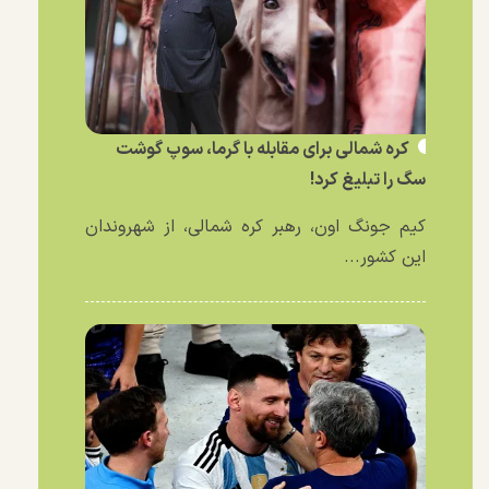
کره شمالی برای مقابله با گرما، سوپ گوشت
سگ را تبلیغ کرد!
کیم جونگ اون، رهبر کره شمالی، از شهروندان
این کشور...