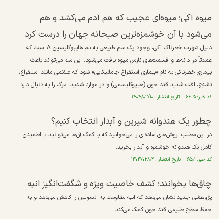
میوه آکی؛ میوه‌ای عجیب که هم آدم می‌کشد و هم
می‌شود با آن خوشمزه‌ترین صبحانه جهان را درست کرد
دلیل شهرت خطرناک آکی، وجود یک سم طبیعی به نام هایپوگلیسین A است که
عمدتاً در دانه‌ها و قسمت‌های نارس میوه یافت می‌شود. این سم می‌تواند باعث
بیماری خطرناکی به نام «بیماری استفراغ جامائیکایی» شود که علائمی مانند استفراغ،
تشنج، افت شدید قند خون (هیپوگلیسمی) و در موارد شدید، مرگ را به دنبال دارد.
کد خبر: ۶۶۰۵ تاریخ انتشار : ۱۴۰۴/۰۲/۱۰
چطور یک هندوانه شیرین و آبدار انتخاب کنیم؟
در این مطلب، روش‌های ساده‌ای را می‌خوانید که با کمک آن‌ها می‌توانید با اطمینان
کامل یک هندوانه خوشمزه و آبدار بخرید.
کد خبر: ۶۵۰۱ تاریخ انتشار : ۱۴۰۴/۰۲/۰۴
چاق‌ها بخوانند؛‌ کشف خاصیت ویژه و شگفت‌انگیز انبه
پژوهشی جدید نشان می‌دهد که انبه مقاومت به انسولین را کاهش می‌دهد و به
حفظ سطح طبیعی قند خون کمک می‌کند