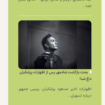
تلما...
بحث بازگشت شادمهر پس از اظهارات پزشکیان
داغ شد!
اظهارات اخیر مسعود پزشکیان، رییس جمهور
درباره تسهیل...