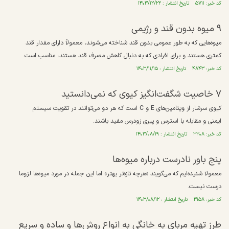
کد خبر: ۵۷۱۱ تاریخ انتشار : ۱۴۰۳/۱۲/۲۲
۹ میوه بدون قند و رژیمی
میوه‌هایی که به طور عمومی بدون قند شناخته می‌شوند، معمولاً دارای مقدار قند
کمتری هستند و برای افرادی که به دنبال کاهش مصرف قند هستند، مناسب است.
کد خبر: ۴۸۴۳ تاریخ انتشار : ۱۴۰۳/۱۱/۱۵
۷ خاصیت شگفت‌انگیز کیوی که نمی‌دانستید
کیوی سرشار از ویتامین‌های E و C است که هر دو می‌توانند در تقویت سیستم
ایمنی و مقابله با استرس و پیری زودرس مفید باشند.
کد خبر: ۳۳۰۸ تاریخ انتشار : ۱۴۰۳/۰۸/۱۹
پنج باور نادرست درباره میوه‌ها
معمولا شنیده‌ایم که می‌گویند «هرچه تازه‌تر بهتر» اما این جمله در مورد میوه‌ها لزوما
درست نیست.
کد خبر: ۳۱۵۸ تاریخ انتشار : ۱۴۰۳/۰۸/۱۲
طرز تهیه مربای به خانگی به انواع روش‌ها و ساده و سریع