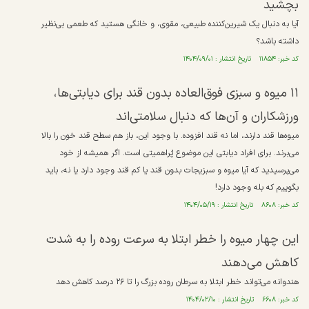
بچشید
آیا به دنبال یک شیرین‌کننده طبیعی، مقوی، و خانگی هستید که طعمی بی‌نظیر
داشته باشد؟
کد خبر: ۱۱۸۵۴ تاریخ انتشار : ۱۴۰۴/۰۹/۰۱
۱۱ میوه و سبزی فوق‌العاده بدون قند برای دیابتی‌ها،
ورزشکاران و آن‌ها که دنبال سلامتی‌اند
میوه‌ها قند دارند، اما نه قند افزوده. با وجود این، باز هم سطح قند خون را بالا
می‌برند. برای افراد دیابتی این موضوع پُراهمیتی است. اگر همیشه از خود
می‌پرسیدید که آیا میوه و سبزیجات بدون قند یا کم قند وجود دارد یا نه، باید
بگوییم که بله وجود دارد!
کد خبر: ۸۶۰۸ تاریخ انتشار : ۱۴۰۴/۰۵/۱۹
این چهار میوه را خطر ابتلا به سرعت روده را به شدت
کاهش می‌دهند
هندوانه می‌تواند خطر ابتلا به سرطان روده بزرگ را تا ۲۶ درصد کاهش دهد
کد خبر: ۶۶۰۸ تاریخ انتشار : ۱۴۰۴/۰۲/۱۰