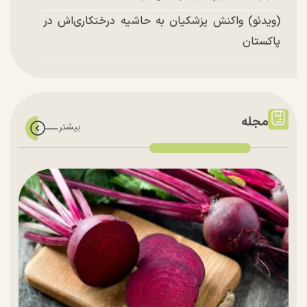
(ویدئو) واکنش پزشکیان به حاشیه درختکاری‌اش در
پاکستان
مجله