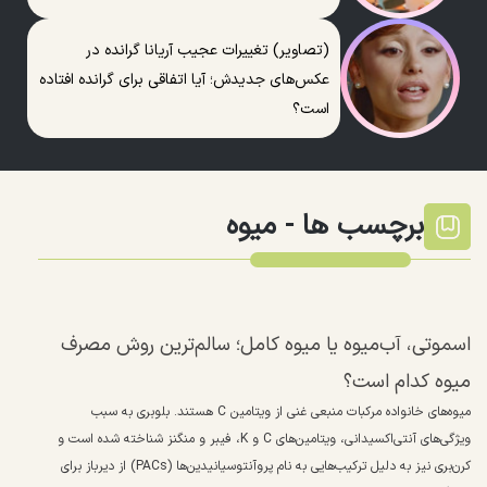
(تصاویر) تغییرات عجیب آریانا گرانده در
عکس‌های جدیدش؛ آیا اتفاقی برای گرانده افتاده
است؟
برچسب ها -
میوه
اسموتی، آب‌میوه یا میوه کامل؛ سالم‌ترین روش مصرف
میوه کدام است؟
میوه‌های خانواده مرکبات منبعی غنی از ویتامین C هستند. بلوبری به سبب
ویژگی‌های آنتی‌اکسیدانی، ویتامین‌های C و K، فیبر و منگنز شناخته شده است و
کرن‌بری نیز به دلیل ترکیب‌هایی به نام پروآنتوسیانیدین‌ها (PACs) از دیرباز برای