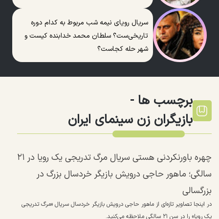
سریال رویای نیمه شب مربوط به کدام دوره
تاریخی‌ست؟ سلطان محمد خدابنده کیست و
شهر حله کجاست؟
برچسب ها -
بازیگران زن سینمای ایران
چهره باورنکردنی هستی سریال مرگ تدریجی یک رویا در ۲۱
سالگی؛ ماهور حاجی درویش بازیگر خردسال بزرگ در
بزرگسالی
در اینجا تصاویر تازه‌ای از ماهور حاجی درویش بازیگر خردسال سریال «مرگ تدریجی
یک رویا» را در سن ۲۱ سالگی ملاحظه می‌کنید.