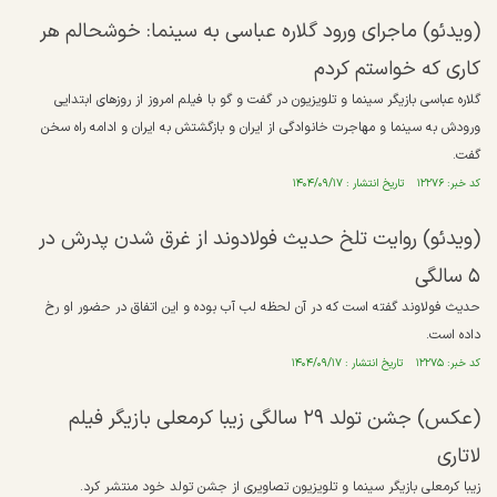
(ویدئو) ماجرای ورود گلاره عباسی به سینما: خوشحالم هر
کاری که خواستم کردم
گلاره عباسی بازیگر سینما و تلویزیون در گفت و گو با فیلم امروز از روزهای ابتدایی
ورودش به سینما و مهاجرت خانوادگی از ایران و بازگشتش به ایران و ادامه راه سخن
گفت.
کد خبر: ۱۲۲۷۶ تاریخ انتشار : ۱۴۰۴/۰۹/۱۷
(ویدئو) روایت تلخ حدیث فولادوند از غرق شدن پدرش در
۵ سالگی
حدیث فولاوند گفته است که در آن لحظه لب آب بوده و این اتفاق در حضور او رخ
داده است.
کد خبر: ۱۲۲۷۵ تاریخ انتشار : ۱۴۰۴/۰۹/۱۷
(عکس) جشن تولد ۲۹ سالگی زیبا کرمعلی بازیگر فیلم
لاتاری
زیبا کرمعلی بازیگر سینما و تلویزیون تصاویری از جشن تولد خود منتشر کرد.