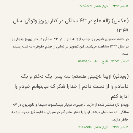
کد خبر: ۱۲۳۹۶ تاریخ انتشار : ۱۴۰۴/۰۹/۲۱
(عکس) ژاله علو در ۴۳ سالگی در کنار بهروز وثوقی؛ سال
۱۳۴۹
در ادامه تصویری قدیمی و جالب از ژاله علو را در ۴۳ سالگی در کنار بهروز وثوقی و
در سال ۱۳۴۹ مشاهده می‌کنید. این تصویر در نمایی از فیلم «طوقی» به ثبت رسیده
است.
کد خبر: ۱۲۳۷۲ تاریخ انتشار : ۱۴۰۴/۰۹/۲۰
(ویدئو) آزیتا لاچینی هستم؛ سه پسر، یک دختر و یک
دامادم را از دست دادم | خدارا شکر که می‌توانم خودم را
اداره کنم
ویدئو تازه منتشر شده از «آزیتا لاچینی»، بازیگر پیشکسوت سینما و تلویزیون در ۸۷
سالگی، که مخاطبان بیشتر او را با نقش مادر آذر در سریال خاطره‌انگیز «پدرسالار» به
خاطر دارند.
کد خبر: ۱۲۳۶۹ تاریخ انتشار : ۱۴۰۴/۰۹/۲۰