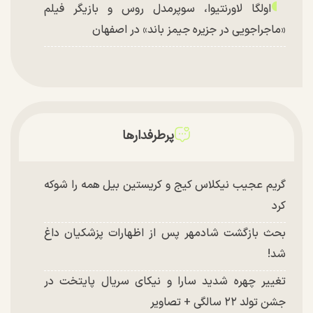
اولگا لاورنتیوا، سوپرمدل روس و بازیگر فیلم
«ماجراجویی در جزیره جیمز باند» در اصفهان
پرطرفدارها
گریم عجیب نیکلاس کیج و کریستین بیل همه را شوکه
کرد
بحث بازگشت شادمهر پس از اظهارات پزشکیان داغ
شد!
تغییر چهره شدید سارا و نیکای سریال پایتخت در
جشن تولد ۲۲ سالگی + تصاویر