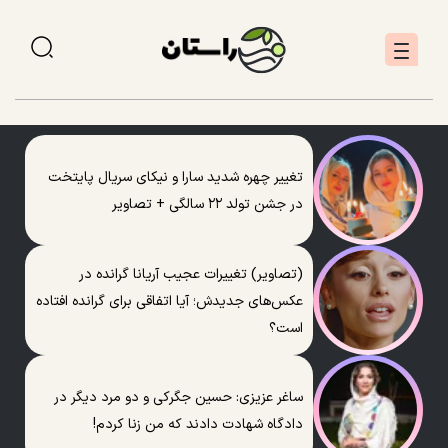
تغییر چهره شدید سارا و نیکای سریال پایتخت
در جشن تولد ۲۲ سالگی + تصاویر
(تصاویر) تغییرات عجیب آریانا گرانده در
عکس‌های جدیدش؛ آیا اتفاقی برای گرانده افتاده
است؟
ساغر عزیزی: حسین جگرکی و دو مرد دیگر در
دادگاه شهادت دادند که من زنا کردم!