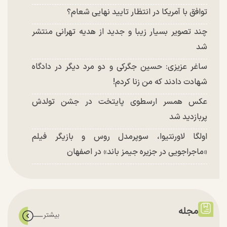
توافق با آمریکا در انتظار تایید نهایی شعام؟
چند تصویر بسیار زیبا و جدید از هدیه تهرانی منتشر
شد
ساغر عزیزی: حسین جگرکی و دو مرد دیگر در دادگاه
شهادت دادند که من زنا کردم!
عکس همسر ارسطوی پایتخت در جشن تولدش
پربازدید شد
اولگا لاورنتیوا، سوپرمدل روس و بازیگر فیلم
«ماجراجویی در جزیره جیمز باند» در اصفهان
مجله