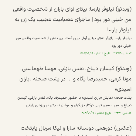
(ویدئو) نیلوفر پارسا: بیتای آوای باران از شخصیت واقعی
من خیلی دور بود | ماجرای عصبانیت عجیب یک زن به
نیلوفر پارسا
نیلوفر پارسا بازیگر نقشِ بیتای آوای باران گفت: این نقش از شخصیت واقعی من
خیلی دور بود.
کد خبر: ۱۲۳۴۵ تاریخ انتشار : ۱۴۰۴/۰۹/۱۹
(ویدئو) کیسان دیباج، نفس بازغی، مهسا طهماسبی،
مونا کرمی، حمیدرضا پگاه و ... در پشت صحنه «باران
اسیدی»
پشت صحنه نمایش «باران اسیدی» با حضور حمیدرضا پگاه، نفس بازغی، کیسان
دیباج و امیر حسین ترابی درکنار بازیگران و عوامل نمایش در روز‌های پایانی
کد خبر: ۱۲۳۳۱ تاریخ انتشار : ۱۴۰۴/۰۹/۱۹
(عکس) دورهمی دوستانه سارا و نیکا سریال پایتخت