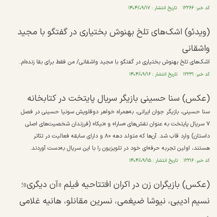
کد خبر: ۱۲۲۶۶ تاریخ انتشار : ۱۴۰۴/۰۹/۱۷
(ویدئو) اشک‌های تلخ بهنوش بختیاری در گفتگو با مجید
واشقانی
اشک‌های تلخ بهنوش بختیاری در گفتگو با مجید واشقانی/ من فقط برای بقا زنده‌ام..
کد خبر: ۱۲۲۳۱ تاریخ انتشار : ۱۴۰۴/۰۹/۱۶
(عکس) سنا حسینی بازیگر سریال پایتخت در کتابخانه
سنا حسینی، بازیگر جوان ایرانی، به‌همراه خواهر دوقلویش سونیا حسینی در فصل
۷ سریال پایتخت به عنوان نقش‌های «سارا» و «نیکا» (فرزندان شخصیت‌های اصلی
داستان) وارد قاب شد. آن‌ها که متولد دهه ۸۰ و دارای سابقه فعالیت در تئاتر
هستند، اولین تجربه حرفه‌ای خود در تلویزیون را با این سریال به‌دست آوردند.
کد خبر: ۱۲۲۱۶ تاریخ انتشار : ۱۴۰۴/۰۹/۱۵
(عکس) بازیگران زن در اکران افتتاحیه فیلم «آن دیگری»؛
نسیم ادیبی، نیوشا ضیغمی، نسرین مقانلو، هانیه غلامی