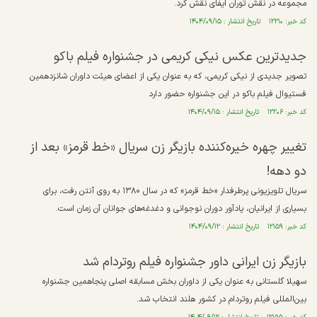
مجموعه در نقش توران ایفای نقش کرد.
کد خبر: ۱۲۲۱۰ تاریخ انتشار : ۱۴۰۴/۰۹/۱۵
جدیدترین عکس نیکی کریمی در جشنواره فیلم باکو
تصویر جدیدی از نیکی کریمی، که به عنوان یکی از اعضای هیئت داوران شانزدهمین
فستیوال فیلم باکو در این جشنواره حضور دارد
کد خبر: ۱۲۲۰۶ تاریخ انتشار : ۱۴۰۴/۰۹/۱۵
تغییر چهره خیره‌کننده بازیگر زن سریال «خط قرمز» بعد از
دو دهه!
سریال تلویزیونی پرطرفدار «خط قرمز» که در سال ۱۳۸۰ به روی آنتن رفت، برای
بسیاری از ایرانیان، یادآور دوران نوجوانی و دغدغه‌های جوانان آن زمان است.
کد خبر: ۱۲۱۵۹ تاریخ انتشار : ۱۴۰۴/۰۹/۱۲
بازیگر زن ایرانی داور جشنواره فیلم روتردام شد
سهیلا گلستانی به عنوان یکی از داوران بخش مسابقه اصلی پنجاهمین جشنواره
بین‌المللی فیلم روتردام در کشور هلند انتخاب شد.