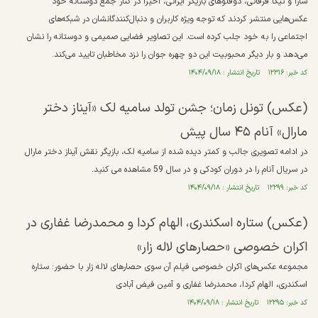
سارا و نیکا فرقانی، دوقلوهای بازیگر ایرانی، اخیراً در کنار جمع دوستانه خود
عکس‌هایی منتشر کردند که توجه ویژه کاربران و دنبال‌کنندگانشان در شبکه‌های
اجتماعی را به خود جلب کرده است. این تصاویر فضایی صمیمی و دوستانه را نشان
می‌دهد و بار دیگر محبوبیت این دو چهره جوان را نزد مخاطبان تایید می‌کند.
کد خبر: ۱۲۳۱۶ تاریخ انتشار : ۱۴۰۴/۰۹/۱۸
(عکس) تونل زمان؛ جشن تولد سامیه لک «آیناز دختر
مارال» آنام ۴۵ سال پیش
در ادامه تصویری جالب و کمتر دیده شده از سامیه لک، بازیگر نقش آیناز دختر مارال
در سریال آنام را در دوران کودکی و در سال 59 مشاهده می کنید.
کد خبر: ۱۲۲۹۹ تاریخ انتشار : ۱۴۰۴/۰۹/۱۸
(عکس) ستاره اسکندری، الهام کردا و محمدرضا غفاری در
اکران خصوصی «حصار‌های لاله زار»
مجموعه عکس‌های اکران خصوصی فیلم آن سوی حصار‌های لاله زار با حضور: ستاره
اسکندری، الهام کردا، محمدرضا غفاری و آمین فیض آبادی
کد خبر: ۱۲۲۹۵ تاریخ انتشار : ۱۴۰۴/۰۹/۱۸