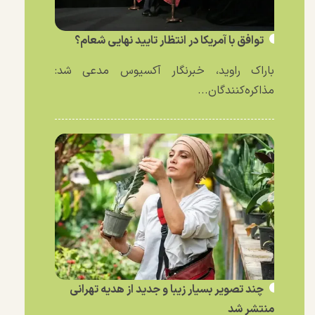
توافق با آمریکا در انتظار تایید نهایی شعام؟
باراک راوید، خبرنگار آکسیوس مدعی شد:
مذاکره‌کنندگان...
چند تصویر بسیار زیبا و جدید از هدیه تهرانی
منتشر شد