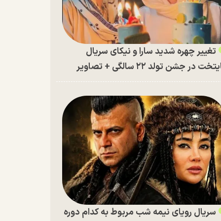
تغییر چهره شدید سارا و نیکای سریال
تخت در جشن تولد ۲۲ سالگی + تصاویر
سریال رویای نیمه شب مربوط به کدام دوره