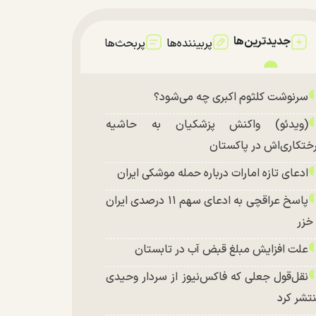
جدیدترین‌ها
پربیننده‌ها
پربحث‌ها
سرنوشت کلثوم اکبری چه می‌شود؟
(ویدئو) واکنش پزشکیان به حاشیه
ختکاری‌اش در پاکستان
ادعای تازه امارات درباره حمله موشکی ایران
پاسخ عراقچی به ادعای سهم ۱۱ درصدی ایران
 خزر
علت افزایش مبلغ قبض آب در تابستان
نقل‌قول جعلی که فاکس‌نیوز از سردار وحیدی
تشر کرد