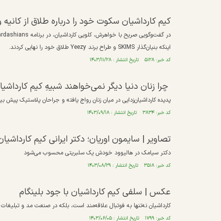
کیم کارداشیان سکوت خود را درباره طلاق از کان
اینکه بنیان‌گذار SKIMS و طراح برند Yeezy طلاق خود را نهایی کردند.
کد خبر: ۵۱۲۸ تاریخ انتشار : ۱۴۰۳/۱۱/۲۸
چرا زنان دنیا دیگر نمی‌خواهند شبیهِ کیم کارداشیا
پدیده کارداشیان‌زدایی در میان زنان رواج یافته و جراحان پلاستیک پیش بینی می‌کنند سال ۲۰۲۵ 
کد خبر: ۳۸۳۴ تاریخ انتشار : ۱۴۰۳/۰۹/۱۸
تصاویر | سایمون اوریان؛ دکتر ایرانی کیم کارداشیا
دکتر سیامک در هالیوود خودش یک سلبریتی محسوب می‌شود
کد خبر: ۳۵۱۸ تاریخ انتشار : ۱۴۰۳/۰۸/۲۹
عکس | سلفی کیم کارداشیان با جود بلینگام
کارداشیان نه‌تنها به فوتبال علاقه‌مند است، بلکه در صنعت مد و تبلیغات 
کد خبر: ۱۷۹۹ تاریخ انتشار : ۱۴۰۳/۰۶/۰۵