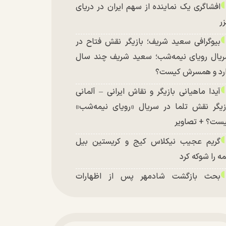
افشاگری یک نماینده از سهم ایران در دریای
ر
بیوگرافی سعید شریف؛ بازیگر نقش فتاح در
یال رویای نیمه‌شب؛ سعید شریف چند سال
رد و همسرش کیست؟
آیدا ماهیانی بازیگر و نقاش ایرانی – آلمانی
زیگر نقش تلما در سریال «رویای نیمه‌شب»
ست؟ + تصاویر
گریم عجیب نیکلاس کیج و کریستین بیل
ه را شوکه کرد
بحث بازگشت شادمهر پس از اظهارات
شکیان داغ شد!
تغییر چهره شدید سارا و نیکای سریال