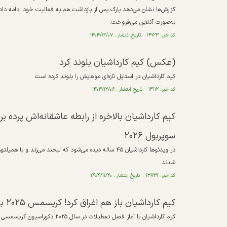
گزارش‌ها نشان می‌دهد پارک پس از بازداشت هم به فعالیت خود ادامه داده 
به‌صورت آنلاین می‌فروخت.
کد خبر: ۱۴۱۲۳ تاریخ انتشار : ۱۴۰۴/۱۲/۰۷
(عکس) کیم کارداشیان بلوند کرد
کیم کارداشیان در استایل تازه‌ای موهایش را بلوند کرده است.
کد خبر: ۱۴۱۱۲ تاریخ انتشار : ۱۴۰۴/۱۲/۰۶
کیم کارداشیان بالاخره از رابطه عاشقانه‌اش پرده 
سوپربول ۲۰۲۶
شدند.
کد خبر: ۱۳۷۲۹ تاریخ انتشار : ۱۴۰۴/۱۱/۲۰
کیم کارداشیان باز هم اغراق کرد! کریسمس ۲۰۲۵ با ده‌ها درخت برفی در خانه‌اش!
کیم کارداشیان با آغاز فصل تعطیلات در سال ۲۰۲۵ دکوراسیون کریسمسی خانه‌اش در هایدن هیلز ِ کالیفرنیا را در اینستاگرام به‌نمایش گذاشت.