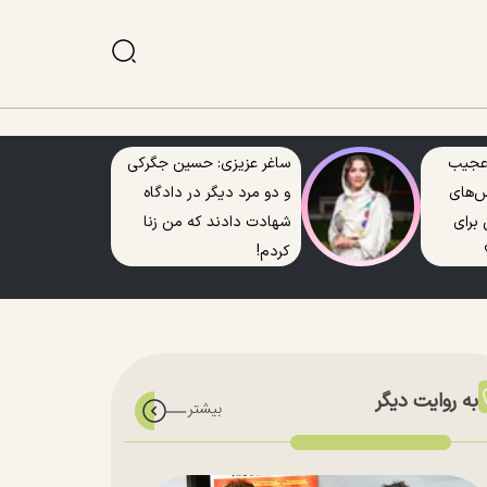
 عجیب
ساغر عزیزی: حسین جگرکی
کس‌های
و دو مرد دیگر در دادگاه
 برای
شهادت دادند که من زنا
کردم!
به روایت دیگر