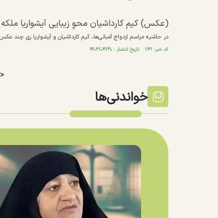
(عکس) کیم کارداشیان محوِ زیبایی آیشواریا ملکه 
در حاشیه مراسم ازدواج آمبانی‌ها، کیم کارداشیان و آیشواریا ری چند عک
کد خبر: ۱۱۴۱ تاریخ انتشار : ۱۴۰۳/۰۴/۳۰
>
خواندنی‌ها