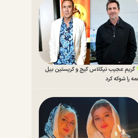
گریم عجیب نیکلاس کیج و کریستین بیل
ه را شوکه کرد