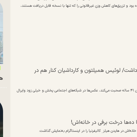
بود و تزریق‌های کاهش وزنِ غیرقانونی را که تنها با نسخه قابل دریافت هستند،
برداشت/ لوئیس همیلتون و کارداشیان کنار هم در
هم
در ویدئو‌ها کارداشیان ۴۵ ساله دیده می‌شود که لبخند می‌زند و با همیلتون ۴۱ ساله صحبت می‌کند، عکس‌ها در شبکه‌های اجتماعی پخش و خیلی زود وایرال