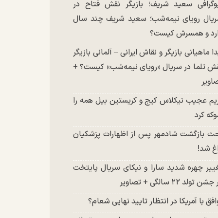
وگرافی سعید شریف؛ بازیگر نقش فتاح در
یال رویای نیمه‌شب؛ سعید شریف چند سال
رد و همسرش کیست؟
دا ماهیانی بازیگر و نقاش ایرانی – آلمانی بازیگر
ش تلما در سریال «رویای نیمه‌شب» کیست؟ +
اویر
یم عجیب نیکلاس کیج و کریستین بیل همه را
که کرد
ث بازگشت شادمهر پس از اظهارات پزشکیان
غ شد!
ییر چهره شدید سارا و نیکای سریال پایتخت
شن تولد ۲۲ سالگی + تصاویر
افق با آمریکا در انتظار تایید نهایی شعام؟