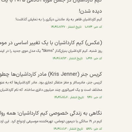
کیم کارداش
دیده شدن!
کیم کارداشیان ظاهر به یاد ماندنی دیگری را به نمایش گذاشت!
کد خبر: ۱۰۸۷۴ تاریخ انتشار : ۱۴۰۴/۰۷/۲۷
(عکس) کیم کارداشیان با یک تغییر اساسی در موه
روز شنبه، کیم کارداشیان بنیان‌گذار "Skims" یک مدل موی جدید را در اینستاگرام معرفی کرد که در عرض دو ساعت ۱۳۳,۰۰۰ لایک به دست آورد.
کد خبر: ۱۰۴۱۹ تاریخ انتشار : ۱۴۰۴/۰۷/۱۳
کریس جنر (Kris Jenner) مادر کارداشیان‌ها چطور امپراطوری بزرگ خودش را ساخت؟
مختلف است و یک امپراتوری چند میلیون دلاری ساخته، که نام کارداشیان-ج
کد خبر: ۹۴۱۱ تاریخ انتشار : ۱۴۰۴/۰۶/۰۶
نگاهی به زندگی خصوصی کیم کارداشیان؛ همه رواب
کیم در ۱۹ سالگی با دیمون توماس، تهیه‌کننده موسیقی ازدواج کرد. این ازدواج سه سال طول کشید.
کد خبر: ۵۹۲۰ تاریخ انتشار : ۱۴۰۴/۰۱/۰۳