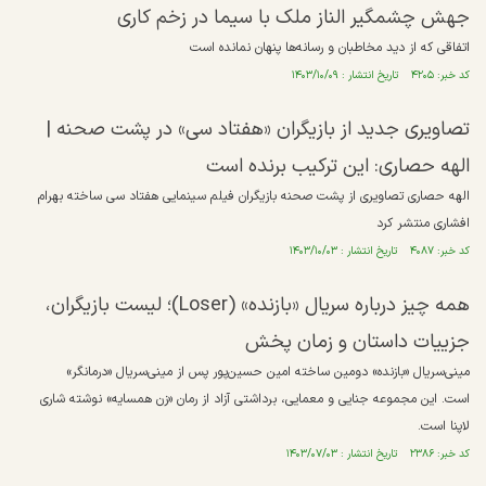
جهش چشمگیر الناز ملک با سیما در زخم کاری
اتفاقی که از دید مخاطبان و رسانه‌ها پنهان نمانده است
کد خبر: ۴۲۰۵ تاریخ انتشار : ۱۴۰۳/۱۰/۰۹
تصاویری جدید از بازیگران «هفتاد سی» در پشت صحنه |
الهه حصاری: این ترکیب برنده است
الهه حصاری تصاویری از پشت صحنه بازیگران فیلم سینمایی هفتاد سی ساخته بهرام
افشاری منتشر کرد
کد خبر: ۴۰۸۷ تاریخ انتشار : ۱۴۰۳/۱۰/۰۳
همه چیز درباره سریال «بازنده» (Loser)؛ لیست بازیگران،
جزییات داستان و زمان پخش
مینی‌سریال «بازنده» دومین ساخته امین حسین‌پور پس از مینی‌سریال «درمانگر»
است. این مجموعه جنایی و معمایی، برداشتی آزاد از رمان «زن همسایه» نوشته شاری
لاپنا است.
کد خبر: ۲۳۸۶ تاریخ انتشار : ۱۴۰۳/۰۷/۰۳