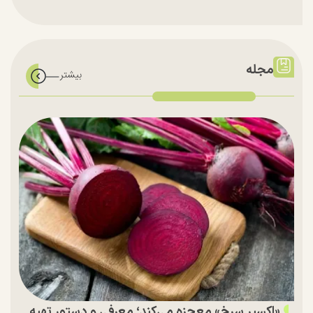
مجله
«اکسیر سرخ» معجزه می‌کند؛ معرفی و دستور تهیه