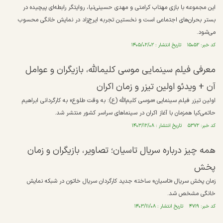
این مجموعه با بازی مهتاب کرامتی و مهدی حسینی‌نیا، روایتگر رابطه‌ای پیچیده در
بستر بحران‌های اجتماعی است و نخستین تجربه ایرج‌زاد در نمایش خانگی محسوب
می‌شود.
کد خبر: ۱۵۰۵۲ تاریخ انتشار : ۱۴۰۵/۰۲/۰۲
معرفی فیلم سینمایی موسی کلیم‎الله، بازیگران و عوامل
آن + ویدئو اولین تیزر و زمان اکران
اولین تیزر فیلم سینمایی «موسی کلیم‌الله (ع): به وقت طلوع» به کارگردانی ابراهیم
حاتمی‌کیا همزمان با آغاز اکران در سینماهای سراسر کشور منتشر شد.
کد خبر: ۵۳۷۲ تاریخ انتشار : ۱۴۰۳/۱۲/۰۸
همه چیز درباره سریال تاسیان؛‌ تصاویر، بازیگران و زمان
پخش
زمان پخش سریال «تاسیان» ساخته جدید کارگردان سریال خاتون در شبکه نمایش
خانگی مشخص شد.
کد خبر: ۴۷۱۹ تاریخ انتشار : ۱۴۰۳/۱۱/۰۸