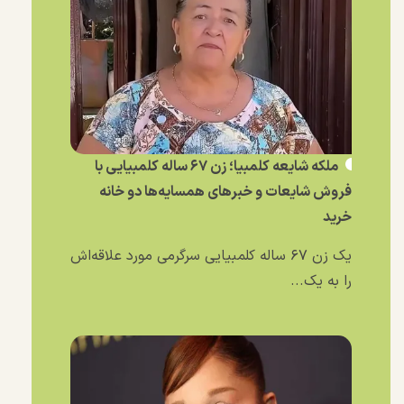
ملکه شایعه کلمبیا؛ زن ۶۷ ساله کلمبیایی با
فروش شایعات و خبر‌های همسایه‌ها دو خانه
خرید
یک زن ۶۷ ساله کلمبیایی سرگرمی مورد علاقه‌اش
را به یک...