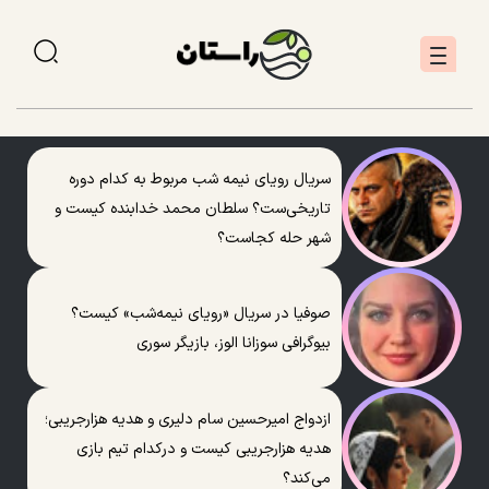
سریال رویای نیمه شب مربوط به کدام دوره
تاریخی‌ست؟ سلطان محمد خدابنده کیست و
شهر حله کجاست؟
صوفیا در سریال «رویای نیمه‌شب» کیست؟
بیوگرافی سوزانا الوز، بازیگر سوری
ازدواج امیرحسین سام دلیری و هدیه هزارجریبی؛
هدیه هزارجریبی کیست و درکدام تیم بازی
می‌کند؟