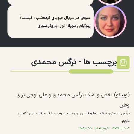
صوفیا در سریال «رویای نیمه‌شب» کیست؟
بیوگرافی سوزانا الوز، بازیگر سوری
برچسب ها -
نرگس محمدی
(ویدئو) بغض و اشک‌ نرگس محمدی و علی اوجی برای
وطن
نرگس محمدی، نوشت: ما وطنمون رو وجب به وجب با تمام قلب مون نگه می
داریم.
کد خبر: ۱۴۷۲۸ تاریخ انتشار : ۱۴۰۵/۰۱/۰۵