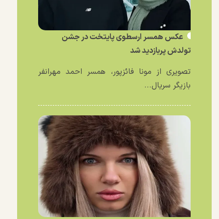
عکس همسر ارسطوی پایتخت در جشن
تولدش پربازدید شد
تصویری از مونا فائزپور، همسر احمد مهرانفر
بازیگر سریال...