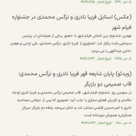
کد خبر: ۱۲۲۲۰ تاریخ انتشار : ۱۴۰۴/۰۹/۱۵
(عکس) استایل فریبا نادری و نرگس محمدی در جشنواره
فیلم شهر
نهمین جشنواره بین المللی فیلم شهر با حضور برخی از هنرمندان در پردیس
سینمایی ملت برگزار شد. تصاویری از فریبا نادری، نرگس محمدی، علی اوجی و هومن
حاجی عبداللهی را می بینید.
کد خبر: ۱۱۶۲۵ تاریخ انتشار : ۱۴۰۴/۰۸/۲۳
(ویدئو) پایان شایعه قهر فریبا نادری و نرگس محمدی؛
قاب صمیمی دو بازیگر
در سومین روز جشنواره فیلم شهر، قاب صمیمی نرگس محمدی و فریبا نادری توجه
عکاسان و کاربران فضای مجازی را جلب کرد؛ تصویری که پس از حواشی مصاحبه
نادری با امیرحسین قیاسی منتشر شد و نشان می‌دهد رابطه دو بازیگر سریال
«ستایش» همچنان دوستانه است.
کد خبر: ۱۱۶۰۰ تاریخ انتشار : ۱۴۰۴/۰۸/۲۲