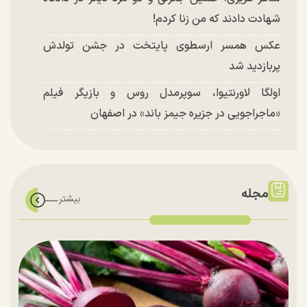
شهادت دادند که من زنا کردم!
عکس همسر ارسطوی پایتخت در جشن تولدش
پربازدید شد
اولگا لاورنتیوا، سوپرمدل روس و بازیگر فیلم
«ماجراجویی در جزیره جیمز باند» در اصفهان
مجله