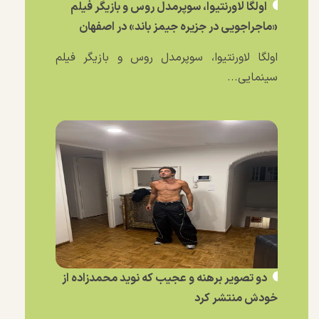
اولگا لاورنتیوا، سوپرمدل روس و بازیگر فیلم
«ماجراجویی در جزیره جیمز باند» در اصفهان
اولگا لاورنتیوا، سوپرمدل روس و بازیگر فیلم
سینمایی...
دو تصویر برهنه و عجیب که نوید محمدزاده از
خودش منتشر کرد