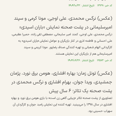
کد خبر: ۱۳۱۳۸ تاریخ انتشار : ۱۴۰۴/۱۰/۲۲
(عکس) نرگس محمدی، علی اوجی، مونا کرمی و سپند
امیرسلیمانی در پشت صحنه نمایش «باران اسیدی»
نرگس محمدی، علی اوجی، کمند امیر سلیمانی، مصطفی تقی زاده، حمیرا عظیمی،
علی احسانی و فاطمه اذری در کنار بازیگران و عوامل نمایش «باران اسیدی» به
کارگردانی الهام شعبانی و تهیه کنندگی صدف رضاپور. مونا کریمی و سپند
امیرسلیمانی هم از بازیگران این نمایش هستند.
کد خبر: ۱۲۵۷۲ تاریخ انتشار : ۱۴۰۴/۰۹/۲۶
(عکس) تونل زمان؛ بهاره افشاری، هومن برق نورد، پژمان
جمشیدی، ویدا جوان، بهرام افشاری و نرگس محمدی در
پشت صحنه یک تئاتر؛ ۶ سال پیش
تصاویری از پشت صحنه تئاتر «زیبایی گاهی زن است» با بازی هومن برق نورد و بهاره
افشاری در سال ۱۳۹۸ را می‌بینید. تهیه کننده این نمایش رامبد جوان و کارگردان آن
سهراب حسینی بود.