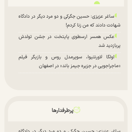
ساغر عزیزی: حسین جگرکی و دو مرد دیگر در دادگاه
شهادت دادند که من زنا کردم!
عکس همسر ارسطوی پایتخت در جشن تولدش
پربازدید شد
اولگا لاورنتیوا، سوپرمدل روس و بازیگر فیلم
«ماجراجویی در جزیره جیمز باند» در اصفهان
پرطرفدارها
ساغر عزیزی: حسین جگرکی و دو مرد دیگر در دادگاه