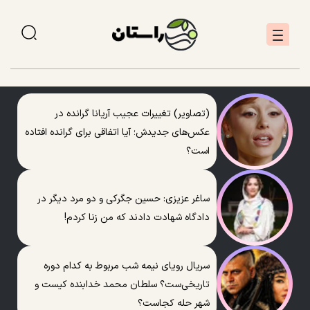
(تصاویر) تغییرات عجیب آریانا گرانده در
عکس‌های جدیدش؛ آیا اتفاقی برای گرانده افتاده
است؟
ساغر عزیزی: حسین جگرکی و دو مرد دیگر در
دادگاه شهادت دادند که من زنا کردم!
سریال رویای نیمه شب مربوط به کدام دوره
تاریخی‌ست؟ سلطان محمد خدابنده کیست و
شهر حله کجاست؟