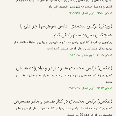
تبانی، یک سال و نیم حبس بابت تبلیغ علیه نظام، دو سال ممنوعیت خروج از
کشور و دو سال تبعید به شهرستان خوسف خبر داد.
کد خبر: ۱۳۷۶۰ تاریخ انتشار : ۱۴۰۴/۱۱/۲۱
(ویدئو) نرگس محمدی: عاشق شوهرمم | جز علی با
هیچکس نمی‌تونستم زندگی کنم
ویدیویی جذاب از گفتگوی نرگس محمدی با فریدون جیرانی و اعتراف عاشقانه او
درباره زندگی مشترکش با علی اوجی منتشر شده است.
کد خبر: ۱۳۶۶۵ تاریخ انتشار : ۱۴۰۴/۱۱/۱۸
(عکس) نرگس محمدی همراه برادر و برادرزاده هایش
تصویری از نرگس محمدی را در کنار برادر و برادرزاده هایش و در سال 1400 می
بینید.
کد خبر: ۱۳۲۶۲ تاریخ انتشار : ۱۴۰۴/۱۰/۳۰
(عکس) نرگس محمدی در کنار همسر و مادر همسرش
تصویری کمتر دیده شده از نرگس محمدی را در کنار همسرش، علی اوجی و مادر
همسرش در اواخر دهه 90 می بینید.