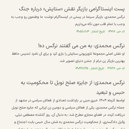
پست اینستاگرامی بازیگر نقش «ستایش» درباره جنگ
نرگس محمدی، بازیگر سینما در پستی در اینستاگرام نوشت: ما وطنمون رو وجب به
وجب با تمام قلب مون نگه می‌داریم.
کد خبر: ۱۴۷۱۸ تاریخ انتشار : ۱۴۰۵/۰۱/۰۴
نرگس محمدی: به من می گفتند نرگس ده!
او نقش اصلی مجموعهٔ تلویزیونی ستایش را بازی کرد و برای آن نامزد تندیس حافظ
بهترین بازیگر زن درام از جشن دنیای تصویر شد.
کد خبر: ۱۳۸۳۸ تاریخ انتشار : ۱۴۰۴/۱۱/۲۵
نرگس محمدی؛ از جایزه صلح نوبل تا محکومیت به
حبس و تبعید
اواسط آذرماه ۱۴۰۴ خبری مبنی بر بازداشت تعدادی از فعالان سیاسی در مشهد از
جمله نرگس محمدی، یکی از فعالان سیاسی و دومین زن ایرانی که جایزه صلح نوبل
دریافت کرده، در فضای مجازی مطرح شد؛ به دنبال آن، روز گذشته مصطفی نیلی،
وکیل دادگستری، از محکومیت نرگس محمدی به شش سال حبس بابت اجتماع و