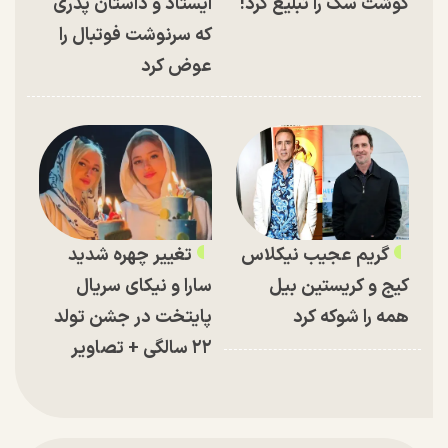
گوشت سگ را تبلیغ کرد!
ایستاد و داستان پدری
که سرنوشت فوتبال را
عوض کرد
گریم عجیب نیکلاس
تغییر چهره شدید
کیج و کریستین بیل
سارا و نیکای سریال
همه را شوکه کرد
پایتخت در جشن تولد
۲۲ سالگی + تصاویر