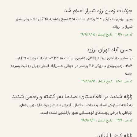
جزئیات زمین‌لرزه شیراز اعلام شد
زمین لرزه‌ای به بزرگی ۳.۴ ریشتر ساعت ۵:۵۱ صبح یکشنبه ۲۵ آبان ماه حوالی شهر
شیراز را لرزاند.
کد خبر: ۱۱۶۶۷ تاریخ انتشار : ۱۴۰۴/۰۸/۲۵
حسن آباد تهران لرزید
بر اساس داده‌های مرکز لرزه‌نگاری کشوری، ساعت ۰۲:۳۴:۱۸ بامداد دوشنبه ۱۹ آبان
۱۴۰۴، زمین‌لرزه‌ای با بزرگی ۲.۶ ریشتر در حوالی حسن‌آباد استان تهران به ثبت رسیده
است.
کد خبر: ۱۱۵۰۲ تاریخ انتشار : ۱۴۰۴/۰۸/۱۹
زلزله شدید در افغانستان؛ صدها نفر کشته و زخمی شدند
به گفته مسئولان امداد و نجات، احتمال افزایش تلفات وجود دارد، زیرا راه‌های
ارتباطی با برخی روستاهای کوهستانی هنوز بازگشایی نشده است.
کد خبر: ۱۱۳۲۹ تاریخ انتشار : ۱۴۰۴/۰۸/۱۲
زلزله کرج را لرزاند