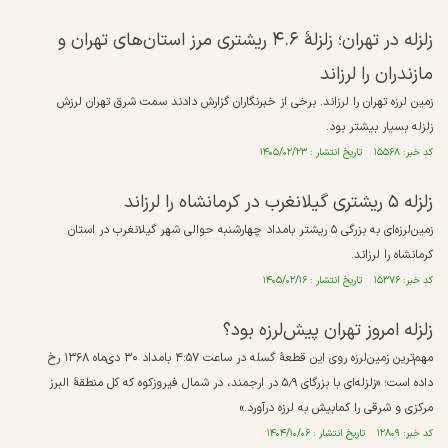
زلزله در تهران؛ زلزلهٔ ۴.۶ ریشتری مرز استان‌های تهران و
مازندران را لرزاند
زمین لرزه تهران را لرزاند. برخی از خبرنگاران گزارش دادند سمت شرق تهران لرزش
زلزله بسیار بیشتر بود.
کد خبر: ۱۵۵۶۸ تاریخ انتشار : ۱۴۰۵/۰۲/۲۳
زلزله ۵ ریشتری گیلانغرب در کرمانشاه را لرزاند
زمین‌لرزه‌ای به بزرگی ۵ ریشتر بامداد چهارشنبه حوالی شهر گیلانغرب در استان
کرمانشاه را لرزاند.
کد خبر: ۱۵۳۷۶ تاریخ انتشار : ۱۴۰۵/۰۲/۱۶
زلزله امروز تهران پیش‌لرزه بود؟
مهم‌ترین زمین‌لرزه روی این قطعهٔ گسله در ساعت ۴:۵۷ بامداد ۳۰ دی‌ماه ۱۳۶۸ رخ
داده است؛ «زلزله‌ای با بزرگای ۵٫۹ در ارجمند، در شمال فیروزکوه که کل منطقهٔ البرز
مرکزی و شرقی را کمابیش به لرزه درآورد.»
کد خبر: ۱۲۸۰۹ تاریخ انتشار : ۱۴۰۴/۱۰/۰۶