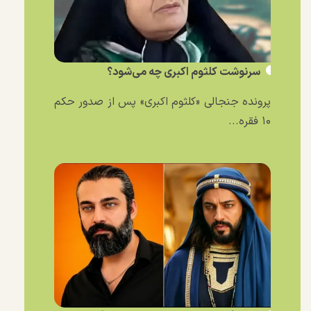
سرنوشت کلثوم اکبری چه می‌شود؟
پرونده جنجالی «کلثوم اکبری» پس از صدور حکم
۱۰ فقره...