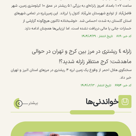
ساعت ۱:۰۷ بامداد امروز زلزله‌ای به بزرگی ۵.۱ ریشتر در عمق ۱۰ کیلومتری زمین، شهر
فاضل‌آباد از توابع شهرستان علی‌آباد کتول را لرزاند. این زمین‌لرزه در تمامی شهرهای
استان گلستان به شدت احساس شد. خوشبختانه تاکنون هیچ‌گونه گزارشی از
خسارات جانی یا مالی دریافت نشده است، اما ارزیابی‌ها همچنان ادامه دارد.
کد خبر: ۸۱۱۹ تاریخ انتشار : ۱۴۰۴/۰۴/۲۹
زلزله ٤ ریشتری در مرز بین کرج و تهران در حوالی
ماهدشت؛ کرج منتظر زلزله شدید؟!
سخنگوی هلال احمر از وقوع یک زمین لرزه ۴ ریشتری در مرز‌های استان البرز و تهران
خبر داد.
کد خبر: ۶۶۵۴ تاریخ انتشار : ۱۴۰۴/۰۲/۱۳
خواندنی‌ها