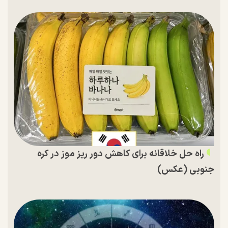
راه حل خلاقانه برای کاهش دور ریز موز در کره
جنوبی (عکس)