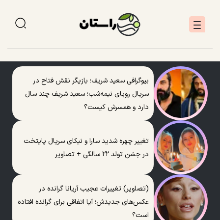
بیوگرافی سعید شریف؛ بازیگر نقش فتاح در
سریال رویای نیمه‌شب؛ سعید شریف چند سال
دارد و همسرش کیست؟
تغییر چهره شدید سارا و نیکای سریال پایتخت
در جشن تولد ۲۲ سالگی + تصاویر
(تصاویر) تغییرات عجیب آریانا گرانده در
عکس‌های جدیدش؛ آیا اتفاقی برای گرانده افتاده
است؟