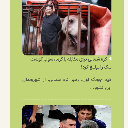
کره شمالی برای مقابله با گرما، سوپ گوشت
سگ را تبلیغ کرد!
کیم جونگ اون، رهبر کره شمالی، از شهروندان
این کشور...