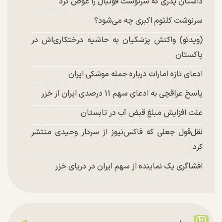
داستان پدری که سرنوشت فوتبال را عوض کرد
سرنوشت کلثوم اکبری چه می‌شود؟
(ویدئو) واکنش پزشکیان به حاشیه درختکاری‌اش در
پاکستان
ادعای تازه امارات درباره حمله موشکی ایران
پاسخ عراقچی به ادعای سهم ۱۱ درصدی ایران از خزر
علت افزایش مبلغ قبض آب در تابستان
نقل‌قول جعلی که فاکس‌نیوز از سردار وحیدی منتشر
کرد
افشاگری یک نماینده از سهم ایران در دریای خزر