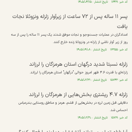
کد خبر: ۱۶۴۱۹ تاریخ انتشار : ۱۴۰۵/۰۴/۱۵
پسر ۱۱ ساله پس از ۷۲ ساعت از زیرآوار زلزله ونزوئلا نجات
یافت
امدادگران در عملیات جست‌و‌جو و نجات موفق شدند یک پسر ۱۱ ساله را پس از سه
روز از زیر آوار ناشی از زلزله در ونزوئلا زنده خارج کنند.
کد خبر: ۱۶۳۵۵ تاریخ انتشار : ۱۴۰۵/۰۴/۰۸
زلزله نسبتا شدید درگهان استان هرمزگان را لرزاند
زلزله‌ای با قدرت ۴.۶ ظهر امروز حوالی "درگهان" استان هرمزگان را لرزاند.
کد خبر: ۱۵۷۴۲ تاریخ انتشار : ۱۴۰۵/۰۲/۳۱
زلزله ۴.۷ ریشتری بخش‌هایی از هرمزگان را لرزاند
دقایقی قبل زمین لرزه در بخش‌هایی از قشم، هرمز و مناطق روستایی بندرعباس
احساس شد.
کد خبر: ۱۵۷۱۹ تاریخ انتشار : ۱۴۰۵/۰۲/۳۰