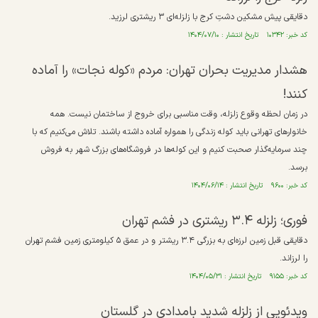
دقایقی پیش مشکین دشتِ کرج با زلزله‌ای ۳ ریشتری لرزید.
کد خبر: ۱۰۳۴۲ تاریخ انتشار : ۱۴۰۴/۰۷/۱۰
هشدار مدیریت بحران تهران: مردم «کوله نجات» را آماده
کنند!
در زمان لحظه وقوع زلزله، وقت مناسبی برای خروج از ساختمان نیست. همه
خانوار‌های تهرانی باید کوله زندگی را همواره آماده داشته باشند. تلاش می‌کنیم که با
چند سرمایه‌گذار صحبت کنیم و این کوله‌ها در فروشگاه‌های بزرگ شهر به فروش
برسد.
کد خبر: ۹۶۰۰ تاریخ انتشار : ۱۴۰۴/۰۶/۱۴
فوری؛ زلزله ۳.۴ ریشتری در فشم تهران
دقایقی قبل زمین لرزه‌ای به بزرگی ۳.۴ ریشتر و در عمق ۵ کیلومتری زمین فشم تهران
را لرزاند.
کد خبر: ۹۱۵۵ تاریخ انتشار : ۱۴۰۴/۰۵/۳۱
ویدئویی از زلزله شدید بامدادی در گلستان