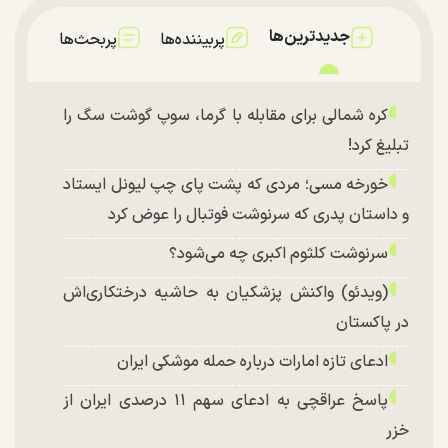
جدیدترین‌ها
پربیننده‌ها
پربحث‌ها
کره شمالی برای مقابله با گرما، سوپ گوشت سگ را
تبلیغ کرد!
خورخه مسی؛ مردی که پشت پای چپ لیونل ایستاد
و داستان پدری که سرنوشت فوتبال را عوض کرد
سرنوشت کلثوم اکبری چه می‌شود؟
(ویدئو) واکنش پزشکیان به حاشیه درختکاری‌اش
در پاکستان
ادعای تازه امارات درباره حمله موشکی ایران
پاسخ عراقچی به ادعای سهم ۱۱ درصدی ایران از
خزر