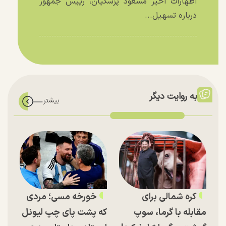
اظهارات اخیر مسعود پزشکیان، رییس جمهور
درباره تسهیل...
به روایت دیگر
کره شمالی برای
خورخه مسی؛ مردی
مقابله با گرما، سوپ
که پشت پای چپ لیونل