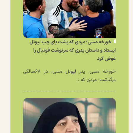
خورخه مسی؛ مردی که پشت پای چپ لیونل
ایستاد و داستان پدری که سرنوشت فوتبال را
عوض کرد
خورخه مسی، پدر لیونل مسی، در ۶۸سالگی
درگذشت؛ مردی که...