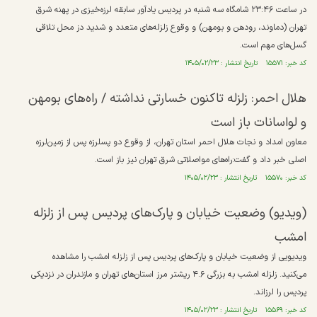
در ساعت ۲۳:۴۶ شامگاه سه شنبه در پردیس یادآور سابقه لرزه‌خیزی در پهنه شرق
تهران (دماوند، رودهن و بومهن) و وقوع زلزله‌های متعدد و شدید دز محل تلاقی
گسل‌های مهم است.
کد خبر: ۱۵۵۷۱ تاریخ انتشار : ۱۴۰۵/۰۲/۲۳
هلال احمر: زلزله تاکنون خسارتی نداشته / راه‌های بومهن
و لواسانات باز است
معاون امداد و نجات هلال احمر استان تهران، از وقوع دو پسلرزه پس از زمین‌لرزه
اصلی خبر داد و گفت:راه‌های مواصلاتی شرق تهران نیز باز است.
کد خبر: ۱۵۵۷۰ تاریخ انتشار : ۱۴۰۵/۰۲/۲۳
(ویدیو) وضعیت خیابان و پارک‌های پردیس پس از زلزله
امشب
ویدیویی از وضعیت خیابان و پارک‌های پردیس پس از زلزله امشب را مشاهده
می‌کنید. زلزله امشب به بزرگی ۴.۶ ریشتر مرز استان‌های تهران و مازندران در نزدیکی
پردیس را لرزاند.
کد خبر: ۱۵۵۶۹ تاریخ انتشار : ۱۴۰۵/۰۲/۲۳