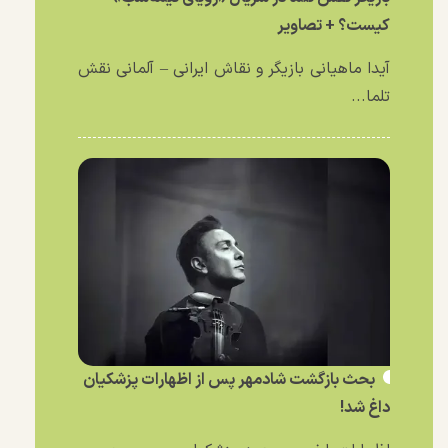
کیست؟ + تصاویر
آیدا ماهیانی بازیگر و نقاش ایرانی – آلمانی نقش
تلما...
بحث بازگشت شادمهر پس از اظهارات پزشکیان
داغ شد!