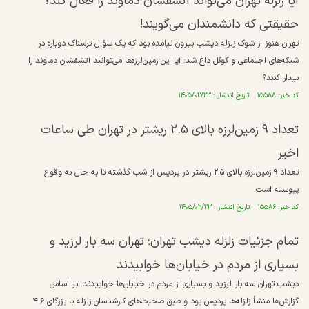
آیا زلزله تهران می‌تواند آتشفشان دماوند را فعال کند؟
حقیقتی که دانشمندان می‌گویند!
تهران هنوز از شوک زلزله دیشب بیرون نیامده بود که یک سؤال ترسناک دوباره در
شبکه‌های اجتماعی و گوگل داغ شد: آیا این زمین‌لرزه‌ها می‌توانند آتشفشان دماوند را
بیدار کنند؟
کد خبر: ۱۵۵۸۸ تاریخ انتشار : ۱۴۰۵/۰۲/۲۳
تعداد ۹ زمین‌لرزه بالای ۲.۵ ریشتر در تهران طی ساعات
اخیر
تعداد ۹ زمین‌لرزه بالای ۲.۵ ریشتر در پردیس از شب گذشته تا به حال به وقوع
پیوسته است.
کد خبر: ۱۵۵۸۶ تاریخ انتشار : ۱۴۰۵/۰۲/۲۳
تمام جزئیات زلزله دیشب تهران؛ تهران سه بار لرزید و
بسیاری از مردم در خیابان‌ها خوابیدند
دیشب تهران سه بار لرزید و بسیاری از مردم در خیابان‌ها خوابیدند. بر اساس
گزارش‌ها منشأ زلزله‌ها پردیس بود و طبق صحبت‌های کارشناسان زلزله با بزرگای ۴.۶