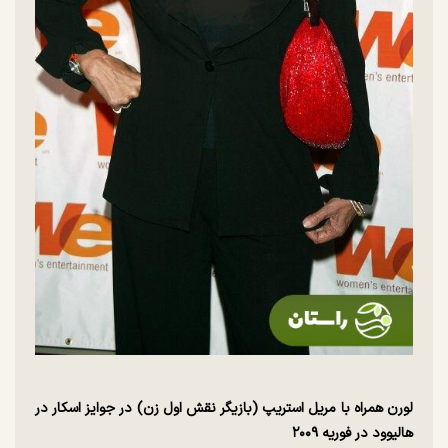
لورن همراه با مریل استریپ (بازیگر نقش اول زن) در جوایز اسکار در
هالیوود در فوریه ۲۰۰۹