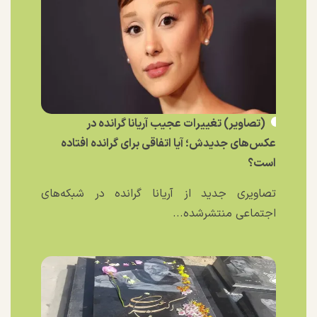
(تصاویر) تغییرات عجیب آریانا گرانده در
عکس‌های جدیدش؛ آیا اتفاقی برای گرانده افتاده
است؟
تصاویری جدید از آریانا گرانده در شبکه‌های
اجتماعی منتشرشده...