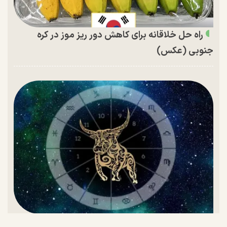
راه حل خلاقانه برای کاهش دور ریز موز در کره
جنوبی (عکس)
تقویم اردیبهشت ۱۴۰۵ و روز‌های تعطیل این ماه