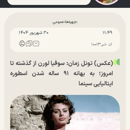
چهره‌ها
عمومی
۱۱:۴۹
۳۰ شهريور ۱۴۰۴
کد خبر:
۱۰۰۱۳
(عکس) تونل زمان: سوفیا لورن از گذشته تا
امروز؛ به بهانه ۹۱ ساله شدن اسطوره
ایتالیایی سینما