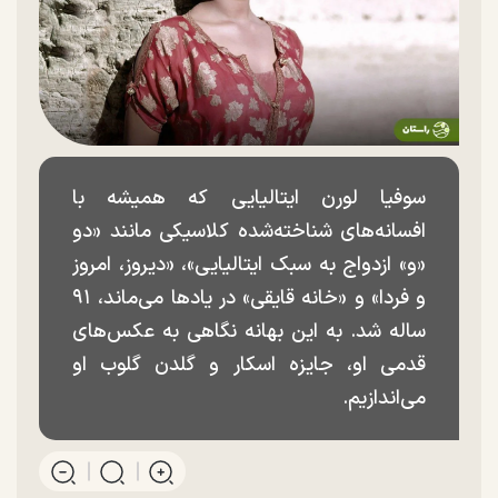
سوفیا لورن ایتالیایی که همیشه با
افسانه‌های شناخته‌شده کلاسیکی مانند «دو
«و» ازدواج به سبک ایتالیایی»، «دیروز، امروز
و فردا» و «خانه قایقی» در یاد‌ها می‌ماند، ۹۱
ساله شد. به این بهانه نگاهی به عکس‌های
قدمی او، جایزه اسکار و گلدن گلوب او
می‌اندازیم.