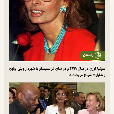
سوفیا لورن در سال ۱۹۹۹ و در سان فرانسیسکو با شهردار ویلی براون
و شارلوت شولتز می‌خندند.