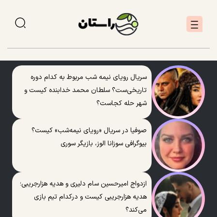
سریال رویای نیمه شب مربوط به کدام دوره
تاریخی‌ست؟ سلطان محمد خدابنده کیست و
شهر حله کجاست؟
صوفیا در سریال «رویای نیمه‌شب» کیست؟
بیوگرافی سوزانا الوز، بازیگر سوری
ازدواج امیرحسین سام دلیری و هدیه هزارجریبی؛
هدیه هزارجریبی کیست و درکدام تیم بازی
می‌کند؟