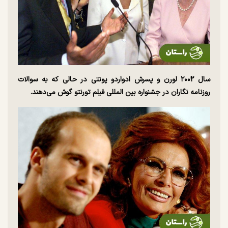
سال ۲۰۰۲ُ لورن و پسرش ادواردو پونتی در حالی که به سوالات
روزنامه نگاران در جشنواره بین المللی فیلم تورنتو گوش می‌دهند.