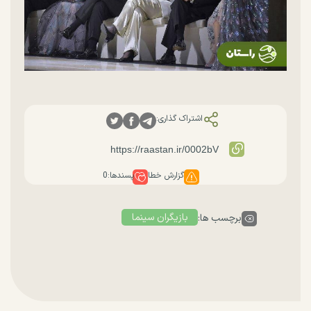
اشتراک گذاری:
گزارش خطا
پسندها:
0
بازیگران سینما
برچسب ها: