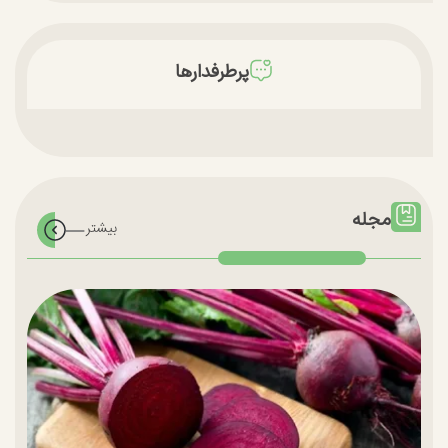
پرطرفدارها
مجله