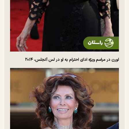
لورن در مراسم ویژه ادای احترام به او در لس آنجلس، ۲۰۱۴