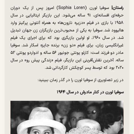
راستان|
سوفیا لورن (Sophia Loren) امروز پس از یک دوران
حرفه‌ای افسانه‌ای، ۹۱ ساله می‌شود. این بازیگر ایتالیایی در سال
۱۹۵۸ با بازی در فیلم «دزیره نارون‌ها» به همراه آنتونی پرکینز وارد
هالیوود شد. سوفیا به یکی از محبوب‌ترین بازیگران زن جهان تبدیل
شد. در سال ۱۹۶۰، او اولین بازیگری بود که برای اجرای یک فیلم
غیرانگلیسی زبان، برای فیلم «دو زن» برنده جایزه اسکار شد. سوفیا
مادر دو فرزند است: کارلو پونتی جونیور ۵۶ ساله و ادواردو پونتی ۵۲
ساله. آخرین نقش‌آفرینی این بازیگر، فیلم «زندگی پیش رو» در سال
۲۰۲۰ بود که توسط پسر کوچکش کارگردانی شد.
در زیر تصاویری از سوفیا لورن را در گذر زمان ببینید:
سوفیا لورن در کنار مادرش در سال
۱۹۶۴