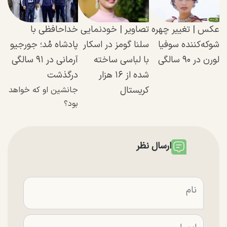
عکس | تغییر چهره
تصاویر | خودنمایی
خداحافظی با
شوکه‌کننده سوفیا
سلنا گومز در اسکار
پادشاه مُد؛ جورجیو
لورن در ۹۰ سالگی
با لباسی ساخته
آرمانی در ۹۱ سالگی
شده از ۱۶ هزار
درگذشت
کریستال
جانشین او که خواهد
بود؟
ارسال نظر