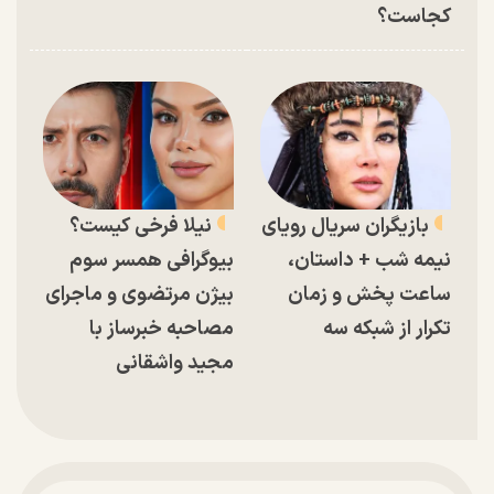
کجاست؟
بازیگران سریال رویای
نیلا فرخی کیست؟
نیمه شب + داستان،
بیوگرافی همسر سوم
ساعت پخش و زمان
بیژن مرتضوی و ماجرای
تکرار از شبکه سه
مصاحبه خبرساز با
مجید واشقانی