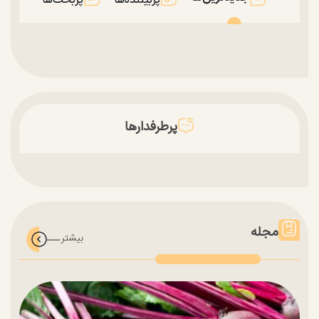
پرطرفدارها
مجله