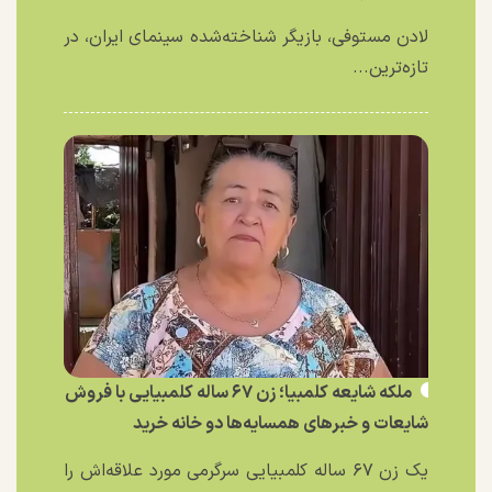
لادن مستوفی، بازیگر شناخته‌شده سینمای ایران، در
تازه‌ترین...
ملکه شایعه کلمبیا؛ زن ۶۷ ساله کلمبیایی با فروش
شایعات و خبر‌های همسایه‌ها دو خانه خرید
یک زن ۶۷ ساله کلمبیایی سرگرمی مورد علاقه‌اش را