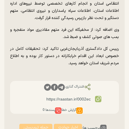
انتظامی استان و انجام کارهای تخصصی توصط نیروهای اداره
اطلاعات استان، اطلاعات سپاه پاسداران و نیروی انتظامی، متهم
دستگیر و تحت نظر بازپرس رسیدگی کننده قرار گرفت.
وی اضافه کرد: از مخفیگاه این فرد متهم مقادیری مواد منفجره و
بمب های صوتی کشف و ضبط شد.
رییس کل دادگستری آذربایجان‌غربی تاکید کرد: تحقیقات کامل در
خصوص ابعاد این اقدام خرابکارانه در دستور کار بوده و به اطلاع
مردم شریف استان خواهد رسید.
اشتراک گذاری:
گزارش خطا
پسندها:
0
اخبار حوادث
حمله تروریستی
برچسب ها: