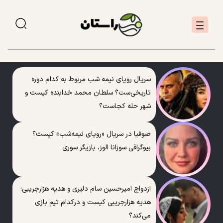
سریال رویای نیمه شب مربوط به کدام دوره
تاریخی‌ست؟ سلطان محمد خدابنده کیست و
شهر حله کجاست؟
صوفیا در سریال «رویای نیمه‌شب» کیست؟
بیوگرافی سوزانا الوز، بازیگر سوری
ازدواج امیرحسین سام دلیری و هدیه هزارجریبی؛
هدیه هزارجریبی کیست و درکدام تیم بازی
می‌کند؟