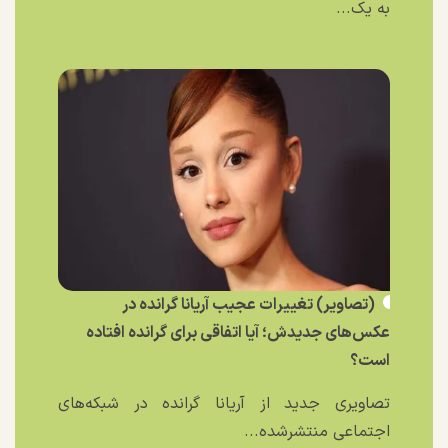
به یک...
(تصاویر) تغییرات عجیب آریانا گرانده در
عکس‌های جدیدش؛ آیا اتفاقی برای گرانده افتاده
است؟
تصاویری جدید از آریانا گرانده در شبکه‌های
اجتماعی منتشرشده...