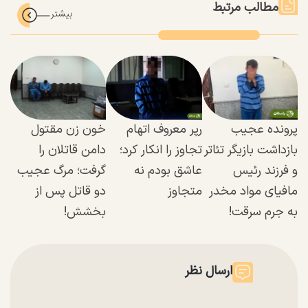
مطالب مرتبط
پرونده عجیب
رپر معروف اتهام
خون زن مقتول
بازداشت بازیگر تئاتر
تجاوز را انکار کرد؛
دامن قاتلان را
و فرزند رئیس
عاشق بودم نه
گرفت؛ مرگ عجیب
مافیای مواد مخدر
متجاوز
دو قاتل پس از
به جرم سرقت!
بخشش!
ارسال نظر