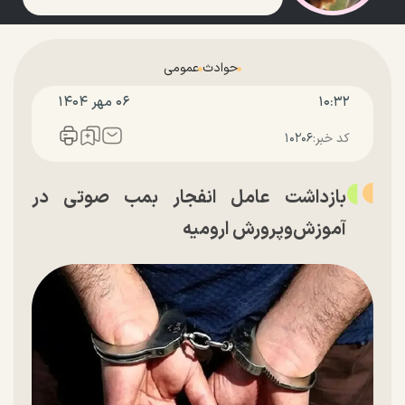
حوادث
عمومی
۱۰:۳۲
۰۶ مهر ۱۴۰۴
کد خبر:
۱۰۲۰۶
بازداشت عامل انفجار بمب صوتی در
آموزش‌و‌پرورش ارومیه