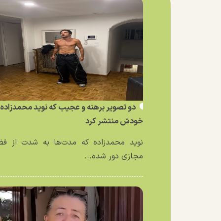
دو تصویر برهنه و عجیب که نوید محمدزاده ا
خودش منتشر کرد
نوید محمدزاده که مدت‌ها به شدت از فض
مجازی دور شده...