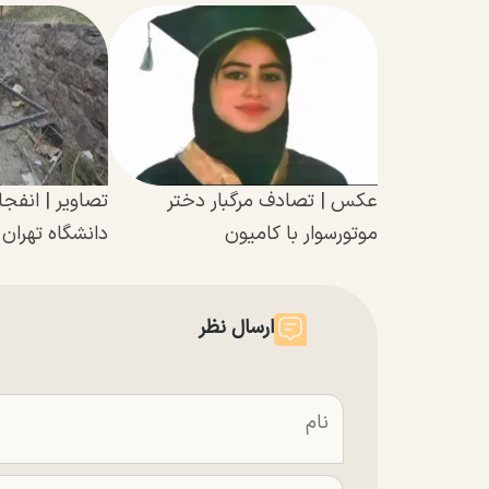
عکس | تصادف مرگبار دختر
تصاویر | انفجا
موتورسوار با کامیون
دانشگاه تهران
ارسال نظر