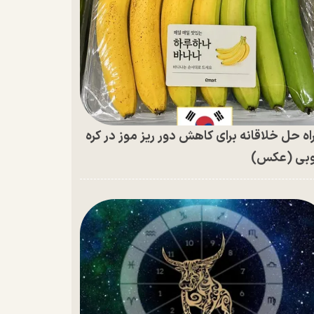
اه حل خلاقانه برای کاهش دور ریز موز در کره
بی (عکس)