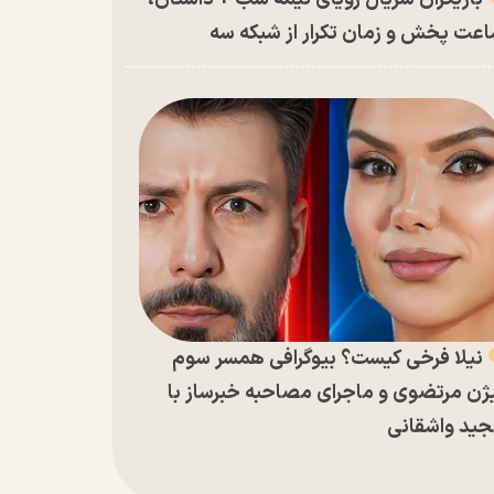
عت پخش و زمان تکرار از شبکه سه
نیلا فرخی کیست؟ بیوگرافی همسر سوم
ژن مرتضوی و ماجرای مصاحبه خبرساز با
ید واشقانی