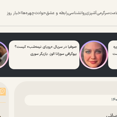
امت
سرگرمی
آشپزی
روانشناسی
رابطه و عشق
حوادث
چهره‌ها
اخبار روز
ره
صوفیا در سریال «رویای نیمه‌شب» کیست؟
ست
بیوگرافی سوزانا الوز، بازیگر سوری
رانی