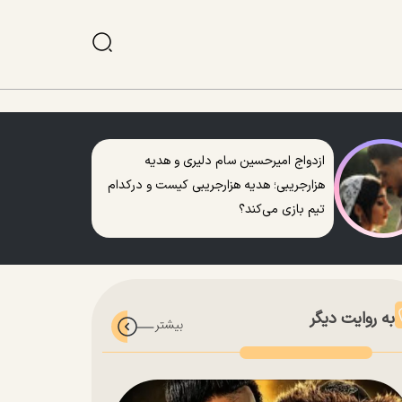
ازدواج امیرحسین سام دلیری و هدیه
هزارجریبی؛ هدیه هزارجریبی کیست و درکدام
تیم بازی می‌کند؟
به روایت دیگر