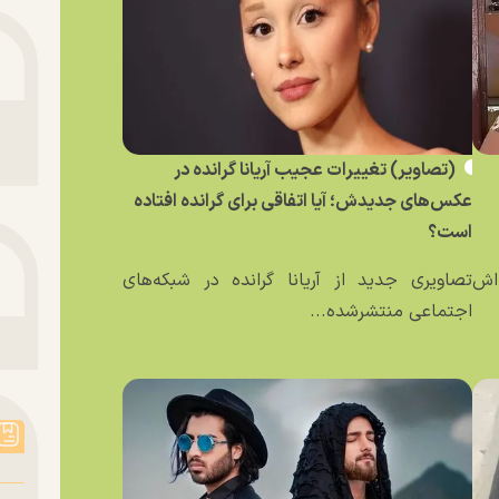
(تصاویر) تغییرات عجیب آریانا گرانده در
عکس‌های جدیدش؛ آیا اتفاقی برای گرانده افتاده
است؟
ه‌اش
تصاویری جدید از آریانا گرانده در شبکه‌های
اجتماعی منتشرشده...