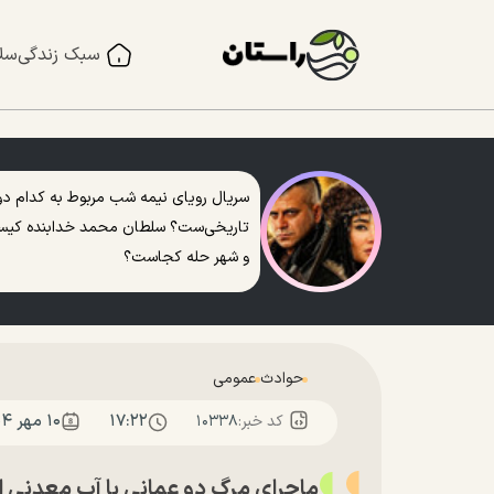
سبک زندگی
سل
سریال رویای نیمه شب مربوط به کدام دو
تاریخی‌ست؟ سلطان محمد خدابنده کی
و شهر حله کجاست؟
حوادث
عمومی
۱۷:۲۲
۱۰ مهر ۱۴۰۴
کد خبر:
۱۰۳۳۸
ماجرای مرگ دو عمانی با آب معدنی ای