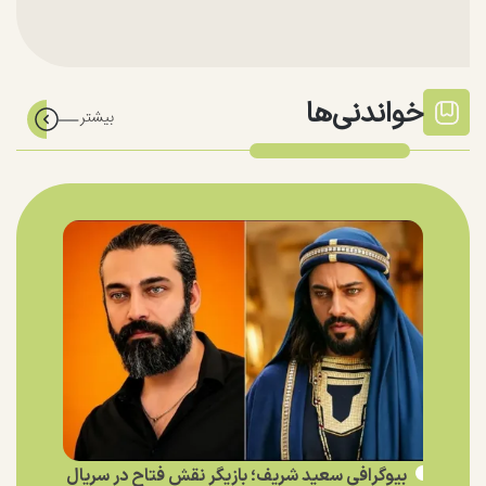
خواندنی‌ها
بیوگرافی سعید شریف؛ بازیگر نقش فتاح در سریال