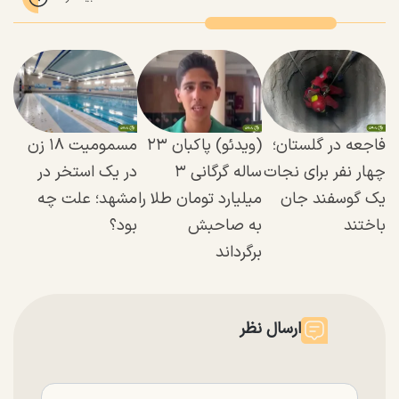
فاجعه در گلستان؛
(ویدئو) پاکبان ۲۳
مسمومیت ۱۸ زن
چهار نفر برای نجات
ساله گرگانی ۳
در یک استخر در
یک گوسفند جان
میلیارد تومان طلا را
مشهد؛ علت چه
باختند
به صاحبش
بود؟
برگرداند
ارسال نظر