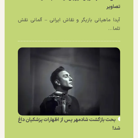
تصاویر
آیدا ماهیانی بازیگر و نقاش ایرانی – آلمانی نقش
تلما...
بحث بازگشت شادمهر پس از اظهارات پزشکیان داغ
شد!