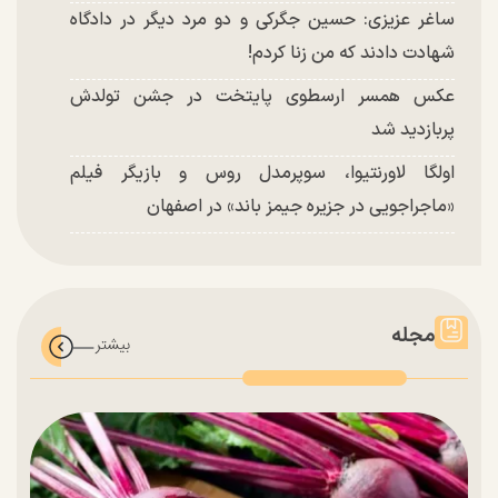
ساغر عزیزی: حسین جگرکی و دو مرد دیگر در دادگاه
شهادت دادند که من زنا کردم!
عکس همسر ارسطوی پایتخت در جشن تولدش
پربازدید شد
اولگا لاورنتیوا، سوپرمدل روس و بازیگر فیلم
«ماجراجویی در جزیره جیمز باند» در اصفهان
مجله