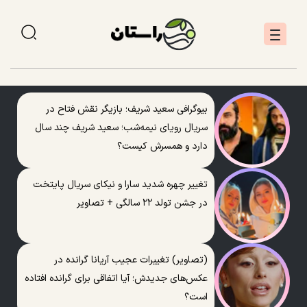
بیوگرافی سعید شریف؛ بازیگر نقش فتاح در
سریال رویای نیمه‌شب؛ سعید شریف چند سال
دارد و همسرش کیست؟
تغییر چهره شدید سارا و نیکای سریال پایتخت
در جشن تولد ۲۲ سالگی + تصاویر
(تصاویر) تغییرات عجیب آریانا گرانده در
عکس‌های جدیدش؛ آیا اتفاقی برای گرانده افتاده
است؟