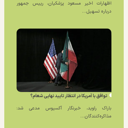
اظهارات اخیر مسعود پزشکیان، رییس جمهور
درباره تسهیل...
توافق با آمریکا در انتظار تایید نهایی شعام؟
باراک راوید، خبرنگار آکسیوس مدعی شد:
مذاکره‌کنندگان...