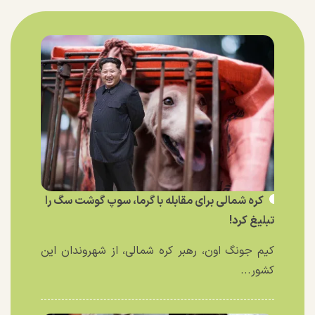
کره شمالی برای مقابله با گرما، سوپ گوشت سگ را
تبلیغ کرد!
کیم جونگ اون، رهبر کره شمالی، از شهروندان این
کشور...