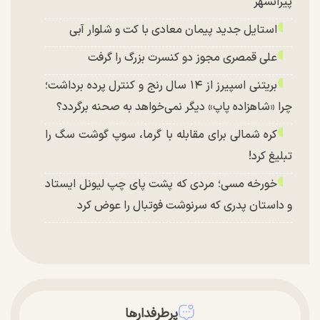
پیرانشهر
استایل جدید پیمان معادی با کت و شلوار آبی
علی قمصری مجوز دو کنسرت بزرگ را گرفت
بریتنی اسپیرز از ۱۴ سال رنج و کنترل پرده برداشت؛
چرا «شاهزاده پاپ» دیگر نمی‌خواهد به صحنه برگردد؟
کره شمالی برای مقابله با گرما، سوپ گوشت سگ را
تبلیغ کرد!
خورخه مسی؛ مردی که پشت پای چپ لیونل ایستاد
و داستان پدری که سرنوشت فوتبال را عوض کرد
پرطرفدارها