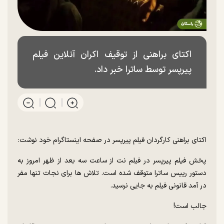
اکتای براهنی از توقیف اکران آنلاین فیلم
پیرپسر توسط ساترا خبر داد.
اکتای براهنی کارگردان فیلم پیرپسر در صفحه اینستاگرام خود نوشت:
پخش فیلم پیرپسر در فیلم نت از ساعت سه بعد از ظهر امروز به
دستور رییس ساترا متوقف شده است. تلاش ها برای نجات تنها مفر
در آمد قانونی فیلم به جایی نرسید.
جالب است!