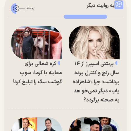
به روایت دیگر
بریتنی اسپیرز از ۱۴
کره شمالی برای
سال رنج و کنترل پرده
مقابله با گرما، سوپ
برداشت؛ چرا «شاهزاده
گوشت سگ را تبلیغ کرد!
پاپ» دیگر نمی‌خواهد
به صحنه برگردد؟