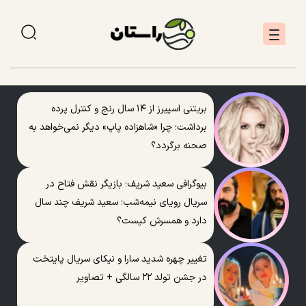
بریتنی اسپیرز از ۱۴ سال رنج و کنترل پرده
برداشت؛ چرا «شاهزاده پاپ» دیگر نمی‌خواهد به
صحنه برگردد؟
بیوگرافی سعید شریف؛ بازیگر نقش فتاح در
سریال رویای نیمه‌شب؛ سعید شریف چند سال
دارد و همسرش کیست؟
تغییر چهره شدید سارا و نیکای سریال پایتخت
در جشن تولد ۲۲ سالگی + تصاویر