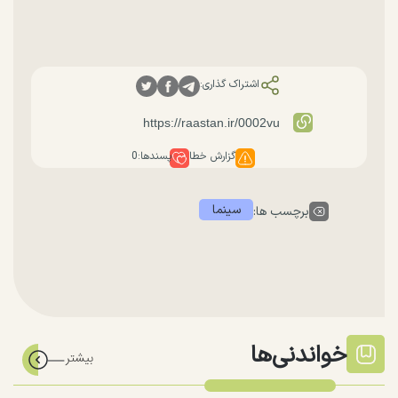
اشتراک گذاری:
گزارش خطا
پسندها:
0
سینما
برچسب ها:
خواندنی‌ها