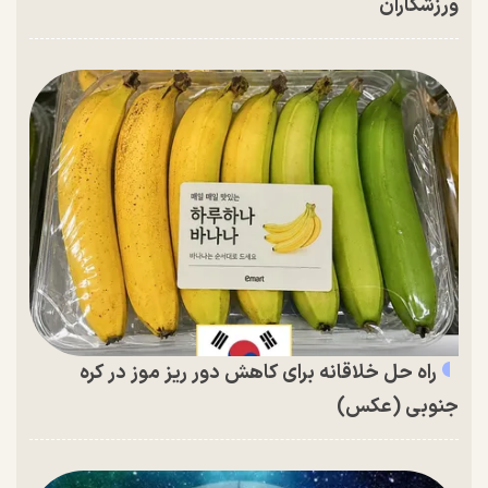
ورزشکاران
راه حل خلاقانه برای کاهش دور ریز موز در کره
جنوبی (عکس)