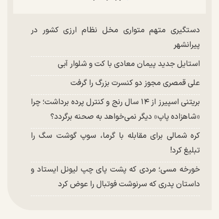
دستگیری متهم متواری مخل نظام ارزی کشور در
پیرانشهر
استایل جدید پیمان معادی با کت و شلوار آبی
علی قمصری مجوز دو کنسرت بزرگ را گرفت
بریتنی اسپیرز از ۱۴ سال رنج و کنترل پرده برداشت؛ چرا
«شاهزاده پاپ» دیگر نمی‌خواهد به صحنه برگردد؟
کره شمالی برای مقابله با گرما، سوپ گوشت سگ را
تبلیغ کرد!
خورخه مسی؛ مردی که پشت پای چپ لیونل ایستاد و
داستان پدری که سرنوشت فوتبال را عوض کرد