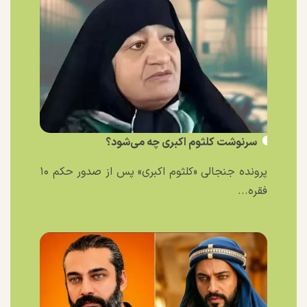
سرنوشت کلثوم اکبری چه می‌شود؟
پرونده جنجالی «کلثوم اکبری» پس از صدور حکم ۱۰
فقره...