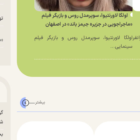
اولگا لاورنتیوا، سوپرمدل روس و بازیگر فیلم
تو
«ماجراجویی در جزیره جیمز باند» در اصفهان
نفر
اولگا لاورنتیوا، سوپرمدل روس و بازیگر فیلم
«م
سینمایی...
گر
شو
بح