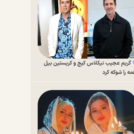
گریم عجیب نیکلاس کیج و کریستین بیل
ه را شوکه کرد