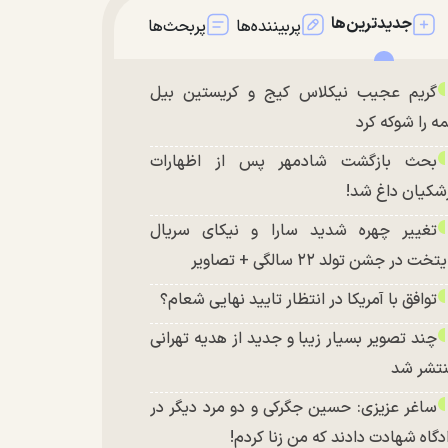
جدیدترین‌ها
پربیننده‌ها
پربحث‌ها
گریم عجیب نیکلاس کیج و کریستین بیل
ه را شوکه کرد
بحث بازگشت شادمهر پس از اظهارات
شکیان داغ شد!
تغییر چهره شدید سارا و نیکای سریال
تخت در جشن تولد ۲۲ سالگی + تصاویر
توافق با آمریکا در انتظار تایید نهایی شعام؟
چند تصویر بسیار زیبا و جدید از هدیه تهرانی
تشر شد
ساغر عزیزی: حسین جگرکی و دو مرد دیگر در
دگاه شهادت دادند که من زنا کردم!