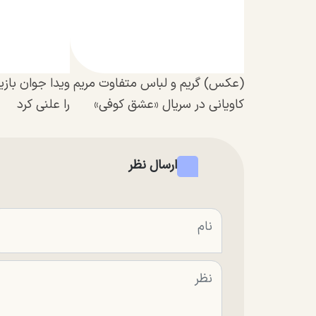
(عکس) گریم و لباس متفاوت مریم
ویدا جوان باز
کاویانی در سریال «عشق کوفی»
را علنی کرد
ارسال نظر