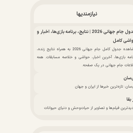
نیازمندیها
جدول جام جهانی 2026 | نتایج، برنامه بازی‌ها، اخبار و
اشی کامل
مشاهده جدول کامل جام جهانی 2026 به همراه نتایج زنده،
نامه بازی‌ها، آخرین اخبار، حواشی و خلاصه مسابقات. همه
لاعات جام جهانی در یک صفحه.
‌سان
سان: تازه‌ترین خبرها از ایران و جهان
 بقا
دترین فیلم‌ها و تصاویر از حیات‌وحش و دنیای حیوانات