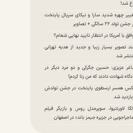
غ شد!
ییر چهره شدید سارا و نیکای سریال پایتخت
شن تولد ۲۲ سالگی + تصاویر
افق با آمریکا در انتظار تایید نهایی شعام؟
د تصویر بسیار زیبا و جدید از هدیه تهرانی
تشر شد
غر عزیزی: حسین جگرکی و دو مرد دیگر در
دگاه شهادت دادند که من زنا کردم!
س همسر ارسطوی پایتخت در جشن تولدش
بازدید شد
لگا لاورنتیوا، سوپرمدل روس و بازیگر فیلم
اجراجویی در جزیره جیمز باند» در اصفهان