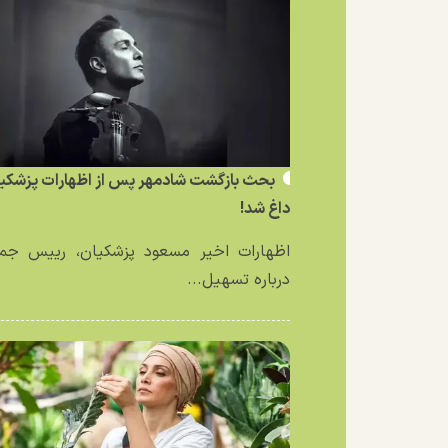
بحث بازگشت شادمهر پس از اظهارات پزشکی
داغ شد!
اظهارات اخیر مسعود پزشکیان، رییس جمه
درباره تسهیل...