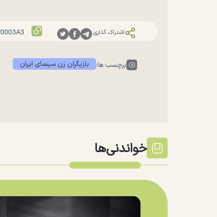
اشتراک گذاری:
بازیگران زن سینمای ایران
برچسب ها:
خواندنی‌ها