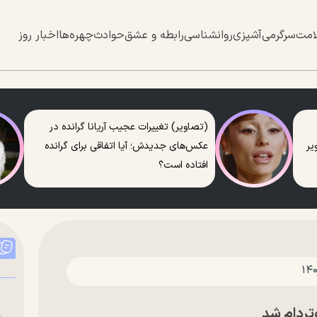
امت
سرگرمی
آشپزی
روانشناسی
رابطه و عشق
حوادث
چهره‌ها
اخبار روز
(تصاویر) تغییرات عجیب آریانا گرانده در
عکس‌های جدیدش؛ آیا اتفاقی برای گرانده
افتاده است؟
وتردام شد