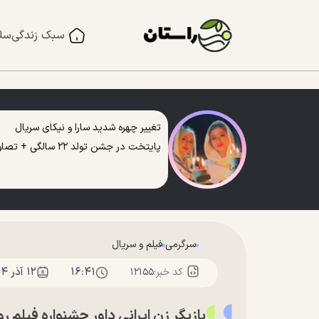
سبک زندگی
سل
تغییر چهره شدید سارا و نیکای سریال
پایتخت در جشن تولد ۲۲ سالگی + تصاویر
سرگرمی
فیلم و سریال
۱۶:۴۱
۱۲ آذر ۱۴۰۴
کد خبر:
۱۲۱۵۵
بازیگر زن ایرانی داور جشنواره فیلم ر