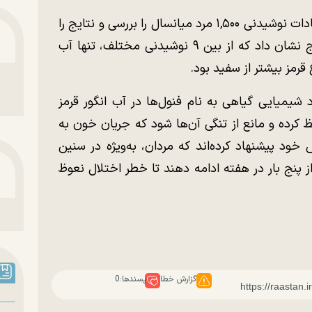
محققان دانشگاه پزشکی تیانجین در چین، عادات نوشیدنی ۱,۵۰۰ مرد میانسال را بررسی و نتایج را
با مشکلات جنسی آن‌ها مقایسه کردند. نتایج نشان داد که از بین ۹ نوشیدنی مختلف، تنها آب
قرمز بیشتر از سفید بود.
 شیمیایی گیاهی به نام فنول‌ها در آب انگور قرمز
 کرده و مانع از تنگی آن‌ها شود که جریان خون به
 خود پیشنهاد کرده‌اند که مردان، به‌ویژه در سنین
یش از پنج بار در هفته ادامه دهند تا خطر اختلال نعوظ
گزارش خطا
پسندها:
0