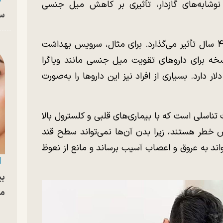
نوشابه‌های گازدار، تأثیری بر کاهش میل جنسی
سا
اختلال نعوظ تقریباً بر نیمی از مردان بالای ۴۰ سال تأثیر می‌گذارد. برای مثال، سرویس بهداشت
سخه برای داروهای تقویت میل جنسی مانند ویاگرا
 هزینه‌ای بالغ بر ۱۳ میلیون دلار دارد. بسیاری از افراد نیز این داروها را به‌صورت
تناسلی است که با بیماری‌های قلبی و کلسترول بالا
رض خطر هستند، زیرا بدن آن‌ها نمی‌تواند سطح قند
واند به عروق و اعصاب آسیب برساند و مانع از نعوظ
بی
مج