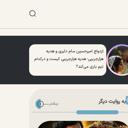
ازدواج امیرحسین سام دلیری و هدیه
هزارجریبی؛ هدیه هزارجریبی کیست و درکدام
تیم بازی می‌کند؟
به روایت دیگر