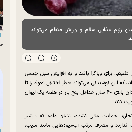
تن رژیم غذایی سالم و ورزش منظم می‌تواند
د.
جو
ن طبیعی برای ویاگرا باشد و به افزایش میل جنسی
ند که این نوشیدنی می‌تواند خطر اختلال نعوظ را تا
۸۰ درصد کاهش دهد. توصیه می‌شود که مردان بالای ۴۰ سال حداقل پنج بار در هفته یک لیوان
ویت کنند.
جاری حمایت مالی نشده، نشان داده که بیشتر
نه ندارند و مصرف مرتب آب‌میوه‌هایی مانند سیب،