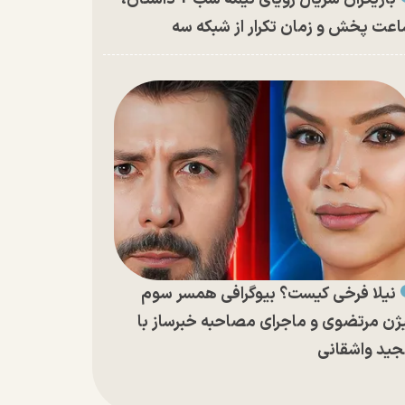
عت پخش و زمان تکرار از شبکه سه
نیلا فرخی کیست؟ بیوگرافی همسر سوم
ژن مرتضوی و ماجرای مصاحبه خبرساز با
ید واشقانی