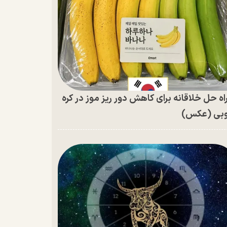
اه حل خلاقانه برای کاهش دور ریز موز در کره
بی (عکس)