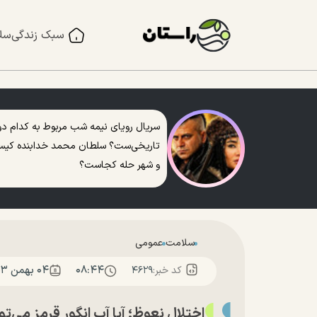
سبک زندگی
سل
سریال رویای نیمه شب مربوط به کدام دو
تاریخی‌ست؟ سلطان محمد خدابنده کی
و شهر حله کجاست؟
سلامت
عمومی
۰۸:۴۴
۰۴ بهمن ۱۴۰۳
کد خبر:
۴۶۲۹
اختلال نعوظ؛ آیا آب انگور قرمز می‌ت