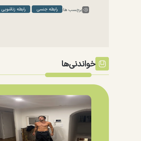
رابطه جنسی
رابطه زناشویی
برچسب ها:
خواندنی‌ها