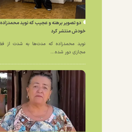
دو تصویر برهنه و عجیب که نوید محمدزاده ا
خودش منتشر کرد
نوید محمدزاده که مدت‌ها به شدت از فض
مجازی دور شده...