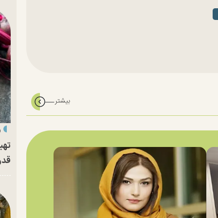
«
تهی
قدر