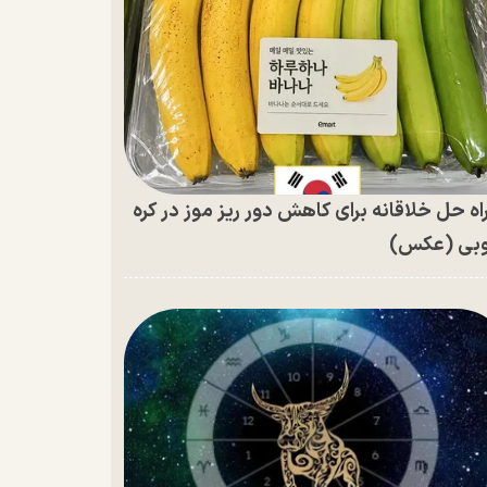
اه حل خلاقانه برای کاهش دور ریز موز در کره
بی (عکس)