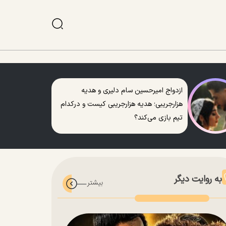
ازدواج امیرحسین سام دلیری و هدیه
هزارجریبی؛ هدیه هزارجریبی کیست و درکدام
تیم بازی می‌کند؟
به روایت دیگر