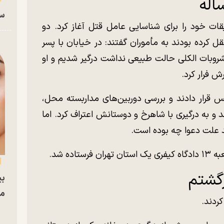
سا
ات خود را برای شناسایی عامل قتل آغاز کرد. دو
ل کرده بودند به مأموران گفتند: در خیابان با پسر
روبات الکلی حالت طبیعی نداشت درگیر شدیم و او
ش فرار کرد.
یس قرار دادند و بررسی دوربین‌های مداربسته محل،
د، بازداشت شد و به درگیری با شاهرخ و دوستانش اعتراف کرد. اما
علت دعوا چه بوده است.
ده شد.
گشتم
بی
مج
ردند.