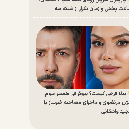
عت پخش و زمان تکرار از شبکه سه
نیلا فرخی کیست؟ بیوگرافی همسر سوم
ژن مرتضوی و ماجرای مصاحبه خبرساز با
ید واشقانی