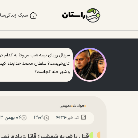
سبک زندگی
سل
سریال رویای نیمه شب مربوط به کدام دو
تاریخی‌ست؟ سلطان محمد خدابنده کی
و شهر حله کجاست؟
حوادث
عمومی
۱۲:۰۹
۰۴ بهمن ۱۴۰۳
کد خبر:
۴۶۳۴
قتل با ضربه شمشیر؛ قاتل: یادم نمی‌