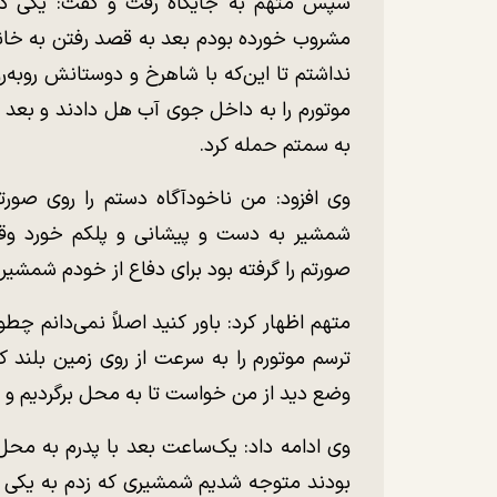
سپس متهم به جایگاه رفت و گفت: یکی دو 
مشروب خورده بودم بعد به قصد رفتن به خانه‌م
نداشتم تا این‌که با شاهرخ و دوستانش روبه‌
موتورم را به داخل جوی آب هل دادند و بعد 
به سمتم حمله کرد.
وی افزود: من ناخودآگاه دستم را روی صورتم
شمشیر به دست و پیشانی و پلکم خورد وقت
صورتم را گرفته بود برای دفاع از خودم شمشیر ر
متهم اظهار کرد: باور کنید اصلاً نمی‌دانم چ
ترسم موتورم را به سرعت از روی زمین بلند کر
وضع دید از من خواست تا به محل برگردیم و 
وی ادامه داد: یک‌ساعت بعد با پدرم به محل
بودند متوجه شدیم شمشیری که زدم به یکی از