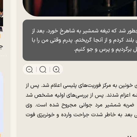
م چطور شد که تیغه شمشیر به شاهرخ خورد. بعد از
بلند کردم و از آنجا گریختم. پدرم وقتی من را با
جو
 برگردیم و پرس و جو کنیم.
ارش یک درگیری خونین به مرکز فوریت‌های پلیسی اعلام شد. پس از
شه اعزام شدند. پس از بررسی‌های اولیه مشخص شد
 نام شاهرخ با ضربه شمشیر مرد جوانی مجروح شده است. وی
تی بعد به خاطر شدت جراحت وارده و خونریزی فوت