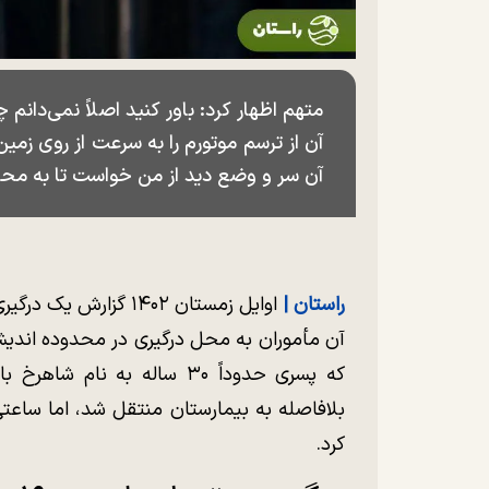
متهم اظهار کرد: باور کنید اصلاً نمی‌دان
آن از ترسم موتورم را به سرعت از روی زمین 
آن سر و وضع دید از من خواست تا به محل
راستان |
اوایل زمستان ۱۴۰۲ گز
آن مأموران به محل درگیری در محدوده اندی
که پسری حدوداً ۳۰ ساله به
بلافاصله به بیمارستان منتقل شد، اما ساع
کرد.