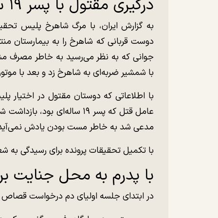
درگیری مقتول با پسر ۱۹ ساله
به گزارش ایران، با مرگ شاهرخ پلیس تحقیق
دوست قربانی که شاهرخ را به بیمارستان منتق
جوانی که به نظر می‌رسید به خاطر مصرف مش
با شمشیر ضربه‌ای به شاهرخ زد و بعد با موتور
با اطلاعاتی که دوستان مقتول در اختیار پل
عامل قتل که پسر ۱۹ ساله‌ای بو
مدعی شد به خاطر مست بودن یادش نمی‌آید 
با تکمیل تحقیقات پرونده برای رسیدگی به شعبه ۱۳ دادگاه کیفری یک استان تهران فرستا
با پدرم به محل جنایت بر
در ابتدای جلسه اولیای دم درخواست قصاص ک