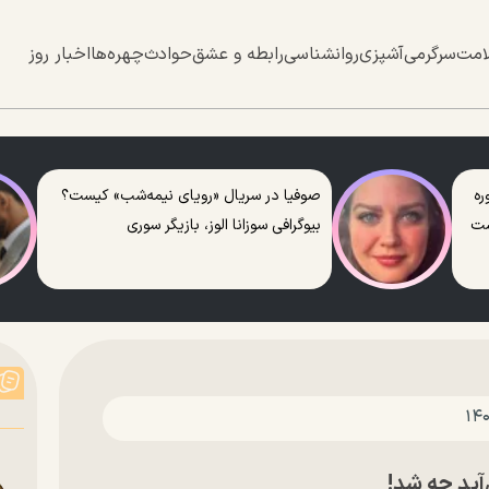
امت
سرگرمی
آشپزی
روانشناسی
رابطه و عشق
حوادث
چهره‌ها
اخبار روز
ره
صوفیا در سریال «رویای نیمه‌شب» کیست؟
ست
بیوگرافی سوزانا الوز، بازیگر سوری
آید چه شد!