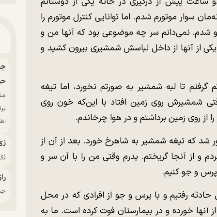
ساعت پیش از درگیری در خانه یکی از دوستانم
ان سوار موتورم شدم. اما توانایی کنترل موتورم را
رو شدم. نمی‌دانم سر چه موضوعی بود که آنها من و
یکی از آنها از داخل لباسش شمشیری بیرون کشید و
حو
 گرفتم تا لبه شمشیر به صورتم نخورد، اما تیغه
ی شمشیرش روی زمین افتاد با این‌که خون روی
بر
ا از روی زمین برداشتم و در هوا چرخاندم.
اط
طور شد که تیغه شمشیر به شاهرخ خورد. بعد از آن از
زی
دم و از آنجا گریختم. پدرم وقتی من را با آن سر و
زی‌
پرس و جو کنیم.
راز
جدی
 حادثه رفتیم و با پرس و جو از افرادی که در محل
 آنها خورده و در بیمارستان فوت کرده است. ما به