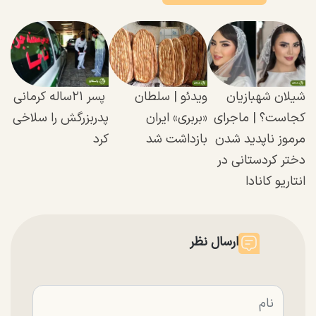
شیلان شهبازیان
ویدئو | سلطان
پسر ۲۱ساله کرمانی
کجاست؟ | ماجرای
«بربری» ایران
پدربزرگش را سلاخی
مرموز ناپدید شدن
بازداشت شد
کرد
دختر کردستانی در
انتاریو کانادا
ارسال نظر