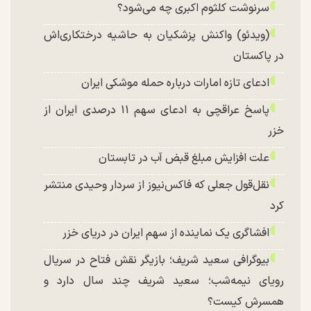
سرنوشت کلثوم اکبری چه می‌شود؟
(ویدئو) واکنش پزشکیان به حاشیه درختکاری‌اش
در پاکستان
ادعای تازه امارات درباره حمله موشکی ایران
پاسخ عراقچی به ادعای سهم ۱۱ درصدی ایران از
خزر
علت افزایش مبلغ قبض آب در تابستان
نقل‌قول جعلی که فاکس‌نیوز از سردار وحیدی منتشر
کرد
افشاگری یک نماینده از سهم ایران در دریای خزر
بیوگرافی سعید شریف؛ بازیگر نقش فتاح در سریال
رویای نیمه‌شب؛ سعید شریف چند سال دارد و
همسرش کیست؟