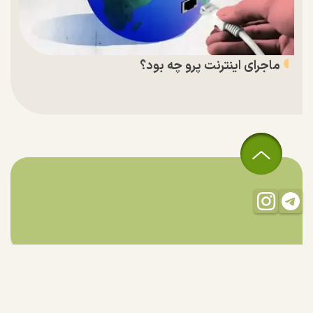
ماجرای اینترنت پرو چه بود؟
تمام حقوق مادی و معنوی این سایت متعلق به راستان است و استفاده
از مطالب با ذکر منبع بلامانع است.
طراحی و تولید:
"ایران سامانه"