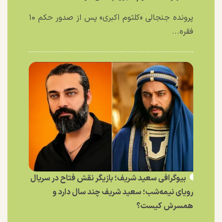
پرونده جنجالی «کلثوم اکبری» پس از صدور حکم ۱۰
فقره...
بیوگرافی سعید شریف؛ بازیگر نقش فتاح در سریال
رویای نیمه‌شب؛ سعید شریف چند سال دارد و
همسرش کیست؟