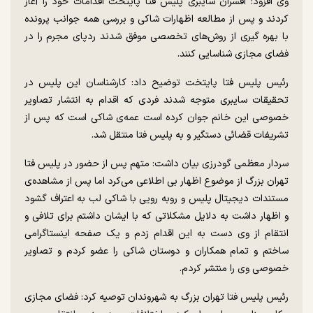
وی افزود: افسران سایبری پلیس فتا پایتخت اقدامات خود را آغاز
کردند و پس از مطالعه اظهارات شاکی و بررسی همه جوانب پرونده
با بهره گیری از روش‌های تخصصی موفق شدند ردپای مجرم را در
فضای مجازی شناسایی کنند.
رئیس پلیس فتا پایتخت توضیح داد: کارشناسان این پلیس در
تحقیقات سایبری متوجه شدند فردی که اقدام به انتشار تصاویر
خصوصی این خانم جوان کرده است عمه‌ی شاکی است که پس از
تشریفات قضائی دستگیر و به پلیس فتا منتقل شد.
سردار معظمی گودرزی بیان داشت: متهم پس از حضور در پلیس فتا
تهران بزرگ از موضوع اظهار بی اطلاعی می‌کرد اما پس از مشاهده‌ی
مستندات دیجیتال پلیس و روبه رویی با شاکی لب به اعتراف گشود
و اظهار داشت به دلایل مشکلاتی که با ایشان داشتم برای تلافی و
انتقام از وی دست به این اقدام زدم و یک صفحه اینستاگرامی
ساختم و تمام همکاران و دوستان شاکی را عضو کردم و تصاویر
خصوصی وی را منتشر کردم.
رئیس پلیس فتا تهران بزرگ به شهروندان توصیه کرد: فضای مجازی