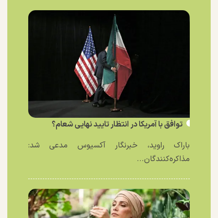
توافق با آمریکا در انتظار تایید نهایی شعام؟
باراک راوید، خبرنگار آکسیوس مدعی شد:
مذاکره‌کنندگان...