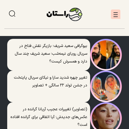
بیوگرافی سعید شریف؛ بازیگر نقش فتاح در
سریال رویای نیمه‌شب؛ سعید شریف چند سال
دارد و همسرش کیست؟
تغییر چهره شدید سارا و نیکای سریال پایتخت
در جشن تولد ۲۲ سالگی + تصاویر
(تصاویر) تغییرات عجیب آریانا گرانده در
عکس‌های جدیدش؛ آیا اتفاقی برای گرانده افتاده
است؟