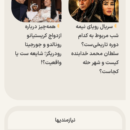
سریال رویای نیمه
همه‌چیز درباره
شب مربوط به کدام
ازدواج کریستیانو
دوره تاریخی‌ست؟
رونالدو و جورجینا
سلطان محمد خدابنده
رودریگز؛ شایعه ست یا
کیست و شهر حله
واقعیت؟!
کجاست؟
نیازمندیها