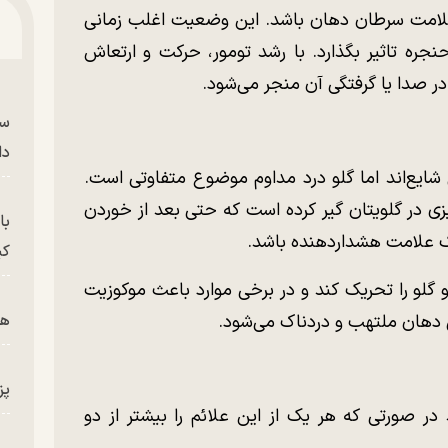
 علامت سرطان دهان باشد. این وضعیت اغلب زمانی
جره تاثیر بگذارد. با رشد تومور، حرکت و ارتعاش
 صدا یا گرفتگی آن منجر می‌شود.
سر
دا
لی شایع‌اند اما گلو درد مداوم موضوع متفاوتی است.
یزی در گلویتان گیر کرده است که حتی بعد از خوردن
با
 یک علامت هشداردهنده باشد.
کی
لو را تحریک کند و در برخی موارد باعث موکوزیت
دهان ملتهب و دردناک می‌شود.
هم
پز
(ACS) توصیه می‌کند در صورتی که هر یک از این علائم را بیشتر از دو