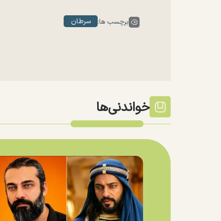
سرطان
برچسب ها:
خواندنی‌ها