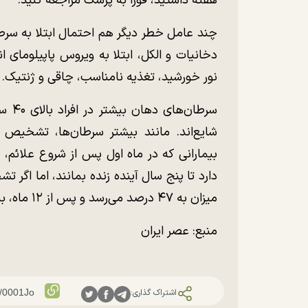
هفته داشتید، فورا به پزشک مراجعه کنید.
چند عامل خطر دیگر هم احتمال ابتلا به سرط
دخانیات و الکل، ابتلا به ویروس پاپیلومای 
نور خورشید، تغذیه نامناسب، چاقی و ژنتیک.
سرطان
شایع‌‌اند. مانند بیشتر سرطان‌ها، تشخی
دارد تا پنج سال آینده زنده بمانند، اما اگ
میزان به ۴۷ درصد می‌رسد و پس از ۱۲ ماه، به‌شدت کاهش پیدا می‌کند.
منبع: عصر ایران
اشتراک گذاری: