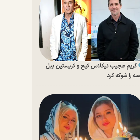
گریم عجیب نیکلاس کیج و کریستین بیل
ه را شوکه کرد