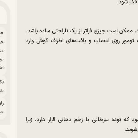
 فک شود.
د، ممکن است چیزی فراتر از یک ناراحتی ساده باشد.
ک تومور روی اعصاب و بافت‌های اطراف گوش وارد
حو
بر
اط
زی
زی‌
راز
جدی
ه توده‌ سرطانی یا زخم دهانی قرار دارد، زیرا
شوند.