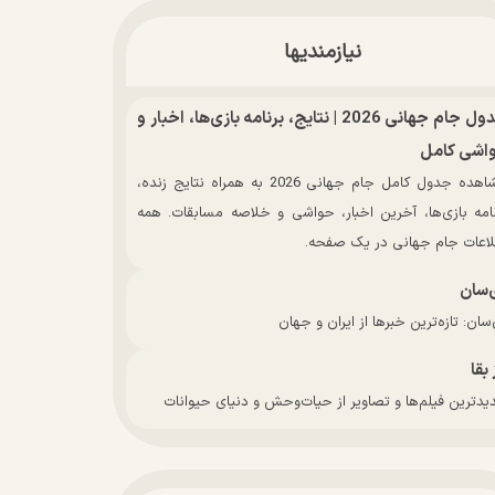
نیازمندیها
جدول جام جهانی 2026 | نتایج، برنامه بازی‌ها، اخبار و
اشی کامل
مشاهده جدول کامل جام جهانی 2026 به همراه نتایج زنده،
نامه بازی‌ها، آخرین اخبار، حواشی و خلاصه مسابقات. همه
لاعات جام جهانی در یک صفحه.
‌سان
سان: تازه‌ترین خبرها از ایران و جهان
 بقا
دترین فیلم‌ها و تصاویر از حیات‌وحش و دنیای حیوانات