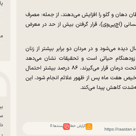
پای
ان دهان و گلو را افزایش می‌دهند، از جمله: مصرف
انسانی (اچ‌پی‌وی)، قرار گرفتن بیش از حد در معرض
من
‌های دهان بیشتر در افراد بالای ۴۰ سال دیده می‌شود و در مردان دو برابر بیشتر از زنان
ص زودهنگام حیاتی است و تحقیقات نشان می‌دهد
بیمارانی که در ماه اول پس از شروع علائم، تحت درمان قرار می‌گیرند، ۸۶ درصد بیشتر احتمال
ر تشخیص هفت ماه پس از ظهور علائم انجام شود، این
بی
سر
دا
گزارش خطا
پسندها:
0