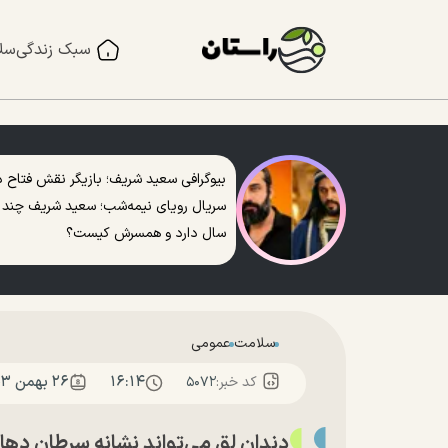
سبک زندگی
سل
بیوگرافی سعید شریف؛ بازیگر نقش فتاح د
سریال رویای نیمه‌شب؛ سعید شریف چند
سال دارد و همسرش کیست؟
سلامت
عمومی
۱۶:۱۴
۲۶ بهمن ۱۴۰۳
کد خبر:
۵۰۷۲
دندان لق می‌تواند نشانه سرطان دها