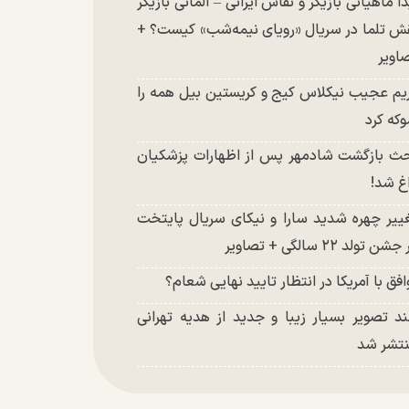
دا ماهیانی بازیگر و نقاش ایرانی – آلمانی بازیگر
ش تلما در سریال «رویای نیمه‌شب» کیست؟ +
اویر
یم عجیب نیکلاس کیج و کریستین بیل همه را
که کرد
ث بازگشت شادمهر پس از اظهارات پزشکیان
غ شد!
ییر چهره شدید سارا و نیکای سریال پایتخت
شن تولد ۲۲ سالگی + تصاویر
افق با آمریکا در انتظار تایید نهایی شعام؟
د تصویر بسیار زیبا و جدید از هدیه تهرانی
تشر شد