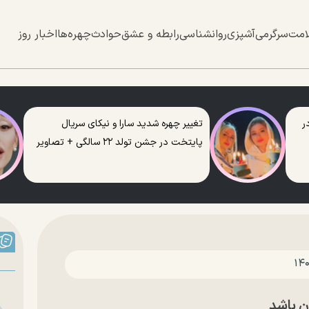
امت
سرگرمی
آشپزی
روانشناسی
رابطه و عشق
حوادث
چهره‌ها
اخبار روز
ر
تغییر چهره شدید سارا و نیکای سریال
پایتخت در جشن تولد ۲۲ سالگی + تصاویر
ن باشد