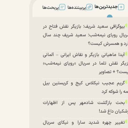
جدیدترین‌ها
پربیننده‌ها
پربحث‌ها
بیوگرافی سعید شریف؛ بازیگر نقش فتاح در
یال رویای نیمه‌شب؛ سعید شریف چند سال
رد و همسرش کیست؟
آیدا ماهیانی بازیگر و نقاش ایرانی – آلمانی
زیگر نقش تلما در سریال «رویای نیمه‌شب»
ست؟ + تصاویر
گریم عجیب نیکلاس کیج و کریستین بیل
ه را شوکه کرد
بحث بازگشت شادمهر پس از اظهارات
شکیان داغ شد!
تغییر چهره شدید سارا و نیکای سریال