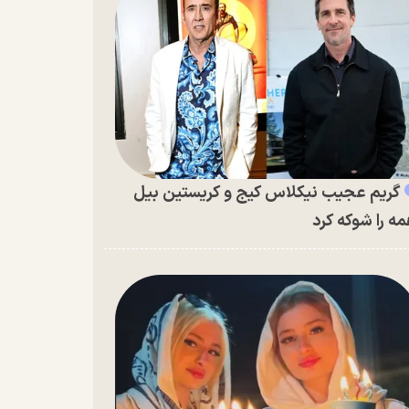
گریم عجیب نیکلاس کیج و کریستین بیل
ه را شوکه کرد