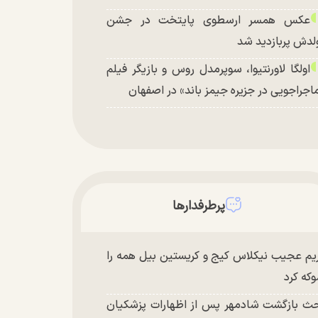
عکس همسر ارسطوی پایتخت در جشن
لدش پربازدید شد
اولگا لاورنتیوا، سوپرمدل روس و بازیگر فیلم
اجراجویی در جزیره جیمز باند» در اصفهان
پرطرفدارها
یم عجیب نیکلاس کیج و کریستین بیل همه را
که کرد
ث بازگشت شادمهر پس از اظهارات پزشکیان