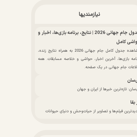
نیازمندیها
جدول جام جهانی 2026 | نتایج، برنامه بازی‌ها، اخبار و
اشی کامل
مشاهده جدول کامل جام جهانی 2026 به همراه نتایج زنده،
نامه بازی‌ها، آخرین اخبار، حواشی و خلاصه مسابقات. همه
لاعات جام جهانی در یک صفحه.
‌سان
سان: تازه‌ترین خبرها از ایران و جهان
 بقا
دترین فیلم‌ها و تصاویر از حیات‌وحش و دنیای حیوانات