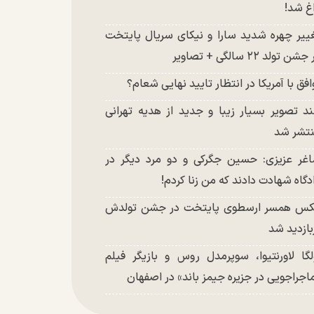
غ شد!
ییر چهره شدید سارا و نیکای سریال پایتخت
شن تولد ۲۲ سالگی + تصاویر
افق با آمریکا در انتظار تایید نهایی شعام؟
د تصویر بسیار زیبا و جدید از هدیه تهرانی
تشر شد
غر عزیزی: حسین جگرکی و دو مرد دیگر در
دگاه شهادت دادند که من زنا کردم!
س همسر ارسطوی پایتخت در جشن تولدش
بازدید شد
لگا لاورنتیوا، سوپرمدل روس و بازیگر فیلم
اجراجویی در جزیره جیمز باند» در اصفهان