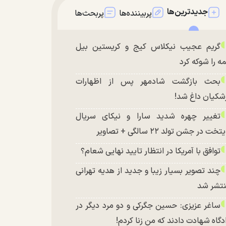
جدیدترین‌ها
پربیننده‌ها
پربحث‌ها
گریم عجیب نیکلاس کیج و کریستین بیل
ه را شوکه کرد
بحث بازگشت شادمهر پس از اظهارات
شکیان داغ شد!
تغییر چهره شدید سارا و نیکای سریال
تخت در جشن تولد ۲۲ سالگی + تصاویر
توافق با آمریکا در انتظار تایید نهایی شعام؟
چند تصویر بسیار زیبا و جدید از هدیه تهرانی
تشر شد
ساغر عزیزی: حسین جگرکی و دو مرد دیگر در
دگاه شهادت دادند که من زنا کردم!