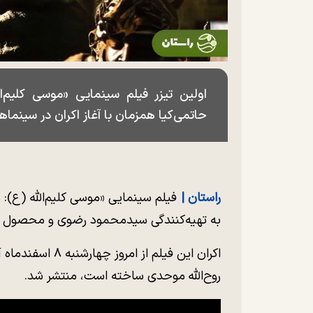
اولین تیزر فیلم سینمایی «موسی کلیم‌ال
حاتمی‌کیا همزمان با آغاز اکران در سینما
راستان |
فیلم سینمایی «موسی کلیم‌الله (ع):
به تهیه‌کنندگی سیدمحمود رضوی و محصول 
اکران این فیلم از
روح‌الله موحدی ساخته است، منتشر شد.