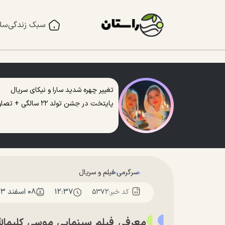
سبک زندگی
سل
تغییر چهره شدید سارا و نیکای سریال
پایتخت در جشن تولد ۲۲ سالگی + تصاویر
سرگرمی
فیلم و سریال
۱۲:۳۷
۰۸ اسفند ۱۴۰۳
کد خبر:
۵۳۷۲
معر