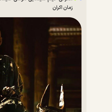
زمان اکران