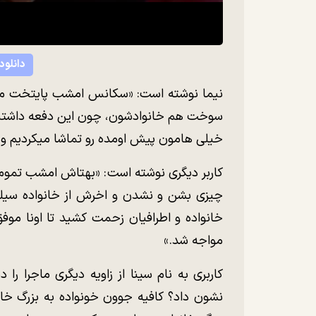
دانلود
نیما نوشته است: «سکانس امشب پایتخت متف
سوخت هم خانوادشون، چون این دفعه داشتیم 
خیلی هامون پیش اومده رو تماشا میکردیم و
کاربر دیگری نوشته است: «بهتاش امشب تموم جو
چیزى بشن و نشدن و اخرش از خانواده سیل
خانواده و اطرافیان زحمت کشید تا اونا م
مواجه شد.»
نشون داد؟ کافیه جوون خونواده به بزرگ خانوا