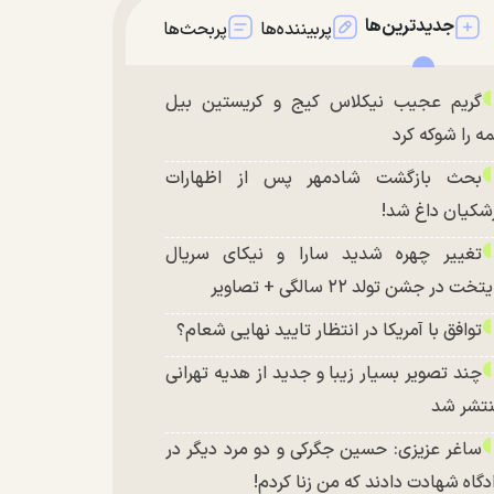
جدیدترین‌ها
پربیننده‌ها
پربحث‌ها
گریم عجیب نیکلاس کیج و کریستین بیل
ه را شوکه کرد
بحث بازگشت شادمهر پس از اظهارات
شکیان داغ شد!
تغییر چهره شدید سارا و نیکای سریال
تخت در جشن تولد ۲۲ سالگی + تصاویر
توافق با آمریکا در انتظار تایید نهایی شعام؟
چند تصویر بسیار زیبا و جدید از هدیه تهرانی
تشر شد
ساغر عزیزی: حسین جگرکی و دو مرد دیگر در
دگاه شهادت دادند که من زنا کردم!