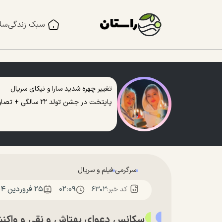
سبک زندگی
سل
تغییر چهره شدید سارا و نیکای سریال
پایتخت در جشن تولد ۲۲ سالگی + تصاویر
سرگرمی
فیلم و سریال
۰۲:۰۹
۲۵ فروردين ۱۴۰۴
کد خبر:
۶۳۰۳