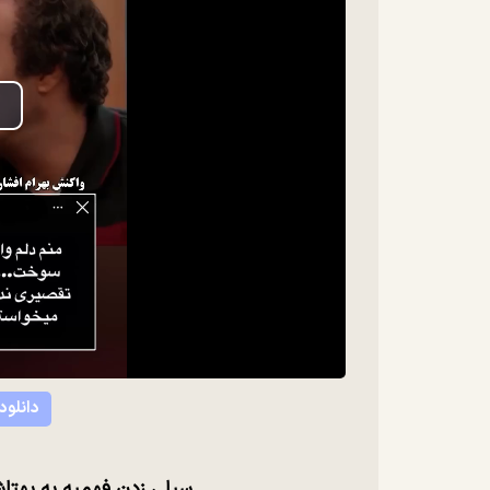
lay
ideo
دانلود
سیلی زدن فهمیه به بهتاش