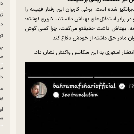
دا
نگیز شده است. برخی کاربران این رفتار فهیمه را
تغ
برابر استدلال‌های بهتاش دانستند. کاربری نوشته:
در ج
زنه. بهتاش داشت حقیقتو می‌گفت، چرا کسی گوش
تو
وان مادر حق داشته از خودش دفاع کند.
چن
 انتشار استوری به این سکانس واکنش نشان داد.
من
سا
دا
عک
پر
او
«م