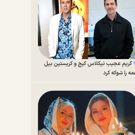
گریم عجیب نیکلاس کیج و کریستین بیل
ه را شوکه کرد