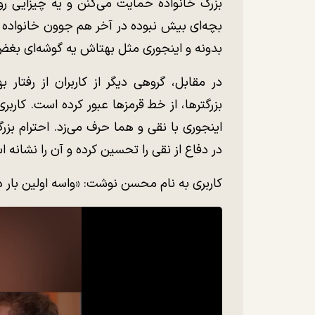
بزرگ خانواده حمایت می‌کنن و یه چیزایی رو
بچه‌ای بیش نبوده در آخر هم جوون خانواده 
بدونه و اینجوری مثل بهتاش یه گوشه‌ای بغض
در مقابل، گروهی دیگر از کاربران از رفتار 
بزرگترها، از خط قرمزها عبور کرده است. کار
اینجوری با نقی و هما حرف می‌زد. احترام بزرگ
در دفاع از نقی را تحسین کرده و آن را نشانه ا
کاربری به نام محسن نوشت: «واسه اولین بار