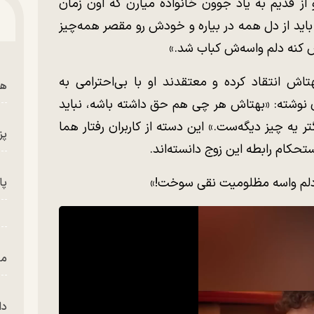
 از قدیم به یاد جوون خانواده میارن که اون زمان
باید از دل همه در بیاره و خودش رو مقصر همه‌چیز
 کنه دلم واسه‌ش کباب شد.»
بهتاش انتقاد کرده و معتقدند او با بی‌احترامی به
هم
بری نوشته: «بهتاش هر چی هم حق داشته باشه، نباید
تر یه چیز دیگه‌ست.» این دسته از کاربران رفتار هما
پز
ستحکام رابطه این زوج دانسته‌اند.
 دلم واسه مظلومیت نقی سوخت!»
پای
من
دا