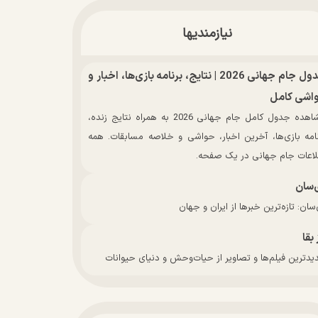
نیازمندیها
جدول جام جهانی 2026 | نتایج، برنامه بازی‌ها، اخبار و
اشی کامل
مشاهده جدول کامل جام جهانی 2026 به همراه نتایج زنده،
نامه بازی‌ها، آخرین اخبار، حواشی و خلاصه مسابقات. همه
لاعات جام جهانی در یک صفحه.
‌سان
سان: تازه‌ترین خبرها از ایران و جهان
 بقا
دترین فیلم‌ها و تصاویر از حیات‌وحش و دنیای حیوانات