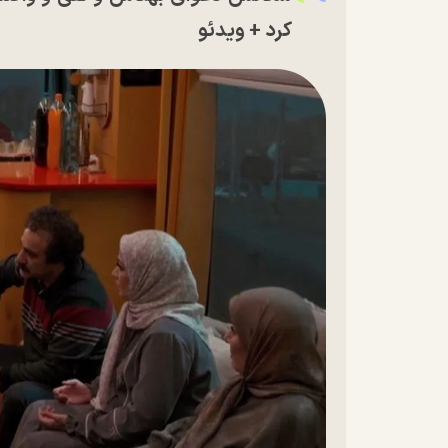
کرد + ویدئو