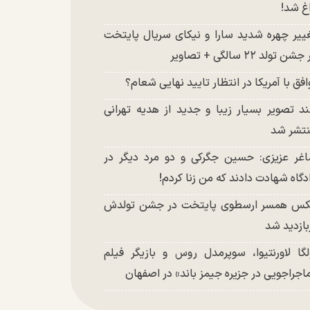
غ شد!
ییر چهره شدید سارا و نیکای سریال پایتخت
شن تولد ۲۲ سالگی + تصاویر
افق با آمریکا در انتظار تایید نهایی شعام؟
د تصویر بسیار زیبا و جدید از هدیه تهرانی
تشر شد
غر عزیزی: حسین جگرکی و دو مرد دیگر در
دگاه شهادت دادند که من زنا کردم!
س همسر ارسطوی پایتخت در جشن تولدش
بازدید شد
لگا لاورنتیوا، سوپرمدل روس و بازیگر فیلم
اجراجویی در جزیره جیمز باند» در اصفهان