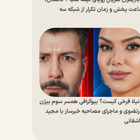
عت پخش و زمان تکرار از شبکه سه
یلا فرخی کیست؟ بیوگرافی همسر سوم بیژن
تضوی و ماجرای مصاحبه خبرساز با مجید
شقانی