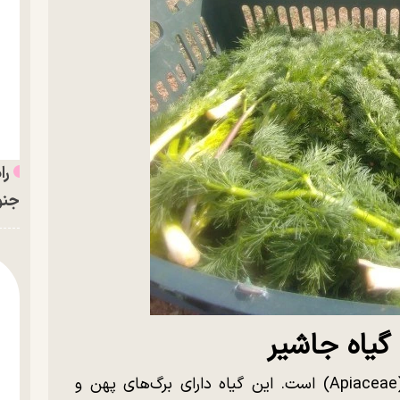
را
جنو
گیاه جاشیر
جاشیر گیاهی چندساله از خانواده چتریان (Apiaceae) است. این گیاه دارای برگ‌های پهن و