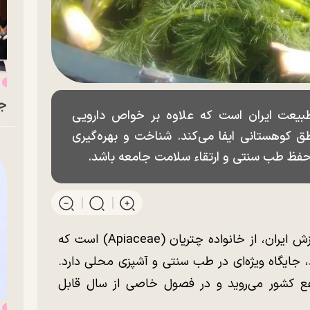
ه
جو
 طبیعت ایران است که علاوه بر خواص دارویی
 کوهستانی ایفا می‌کند. شناخت و بهره‌گیری
ر حفظ طب سنتی و ارتقاء سلامت جامعه باشد.
جاشیر، یکی از گیاهان دارویی و خوراکی با ارزش ایران، از خانواده چتریان (Apiaceae) است که
جایگاه ویژه‌ای در طب سنتی و آشپزی محلی دارد.
فع کشور می‌روید و در فصول خاصی از سال قابل
ب