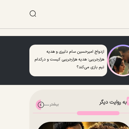
ازدواج امیرحسین سام دلیری و هدیه
هزارجریبی؛ هدیه هزارجریبی کیست و درکدام
تیم بازی می‌کند؟
به روایت دیگر