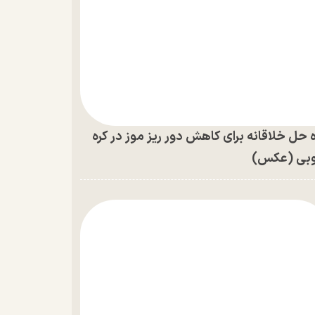
ه حل خلاقانه برای کاهش دور ریز موز در کره
بی (عکس)