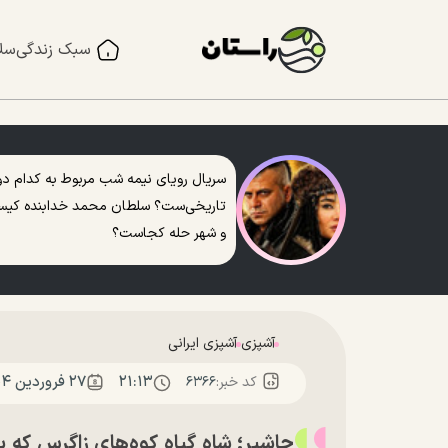
سبک زندگی
سل
سریال رویای نیمه شب مربوط به کدام دو
تاریخی‌ست؟ سلطان محمد خدابنده کی
و شهر حله کجاست؟
آشپزی
آشپزی ایرانی
۲۱:۱۳
۲۷ فروردين ۱۴۰۴
کد خبر:
۶۳۶۶
جاشیر؛ شاه گیاه کوه‌های زاگرس ک