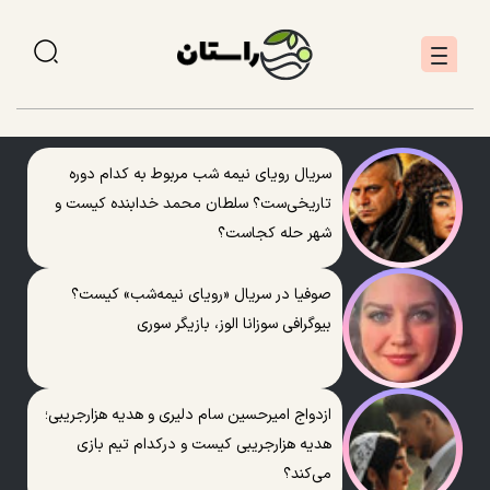
سریال رویای نیمه شب مربوط به کدام دوره
تاریخی‌ست؟ سلطان محمد خدابنده کیست و
شهر حله کجاست؟
صوفیا در سریال «رویای نیمه‌شب» کیست؟
بیوگرافی سوزانا الوز، بازیگر سوری
ازدواج امیرحسین سام دلیری و هدیه هزارجریبی؛
هدیه هزارجریبی کیست و درکدام تیم بازی
می‌کند؟