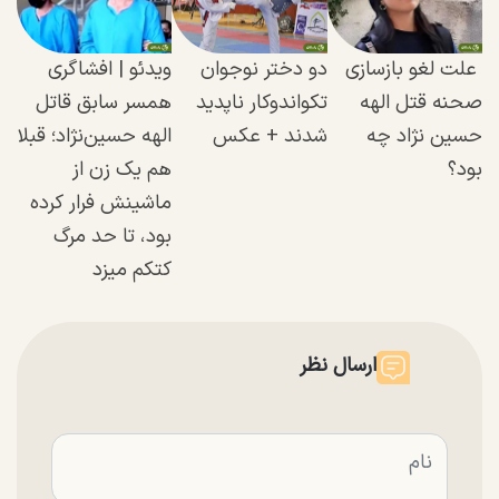
علت لغو بازسازی
دو دختر نوجوان
ویدئو | افشاگری
صحنه قتل الهه
تکواندوکار ناپدید
همسر سابق قاتل
حسین نژاد چه
شدند + عکس
الهه حسین‌نژاد؛ قبلا
بود؟
هم یک زن از
ماشینش فرار کرده
بود، تا حد مرگ
کتکم میزد
ارسال نظر