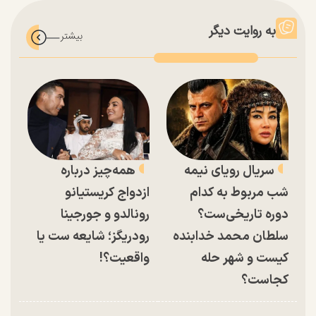
به روایت دیگر
سریال رویای نیمه
همه‌چیز درباره
شب مربوط به کدام
ازدواج کریستیانو
دوره تاریخی‌ست؟
رونالدو و جورجینا
سلطان محمد خدابنده
رودریگز؛ شایعه ست یا
کیست و شهر حله
واقعیت؟!
کجاست؟