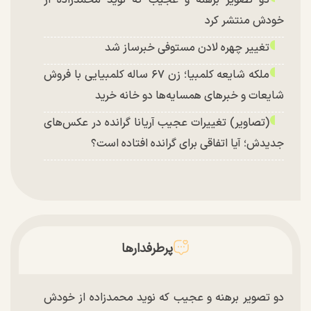
خودش منتشر کرد
تغییر چهره لادن مستوفی خبرساز شد
ملکه شایعه کلمبیا؛ زن ۶۷ ساله کلمبیایی با فروش
شایعات و خبر‌های همسایه‌ها دو خانه خرید
(تصاویر) تغییرات عجیب آریانا گرانده در عکس‌های
جدیدش؛ آیا اتفاقی برای گرانده افتاده است؟
پرطرفدارها
دو تصویر برهنه و عجیب که نوید محمدزاده از خودش