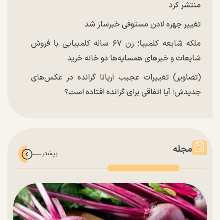
منتشر کرد
تغییر چهره لادن مستوفی خبرساز شد
ملکه شایعه کلمبیا؛ زن ۶۷ ساله کلمبیایی با فروش
شایعات و خبر‌های همسایه‌ها دو خانه خرید
(تصاویر) تغییرات عجیب آریانا گرانده در عکس‌های
جدیدش؛ آیا اتفاقی برای گرانده افتاده است؟
مجله