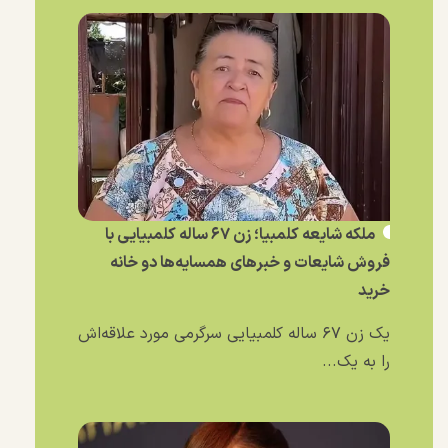
ملکه شایعه کلمبیا؛ زن ۶۷ ساله کلمبیایی با
فروش شایعات و خبر‌های همسایه‌ها دو خانه
خرید
یک زن ۶۷ ساله کلمبیایی سرگرمی مورد علاقه‌اش
را به یک...