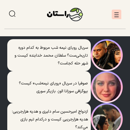
سریال رویای نیمه شب مربوط به کدام دوره
تاریخی‌ست؟ سلطان محمد خدابنده کیست و
شهر حله کجاست؟
صوفیا در سریال «رویای نیمه‌شب» کیست؟
بیوگرافی سوزانا الوز، بازیگر سوری
ازدواج امیرحسین سام دلیری و هدیه هزارجریبی؛
هدیه هزارجریبی کیست و درکدام تیم بازی
می‌کند؟