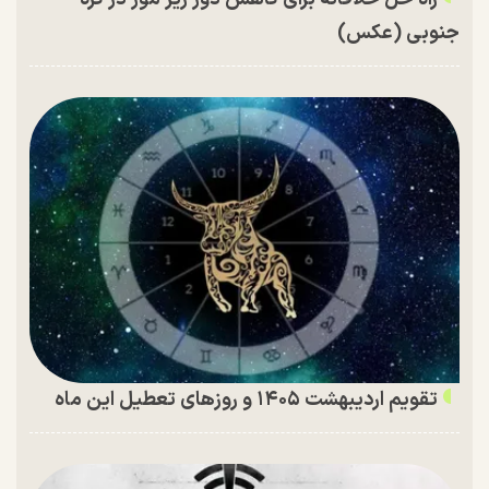
جنوبی (عکس)
تقویم اردیبهشت ۱۴۰۵ و روز‌های تعطیل این ماه