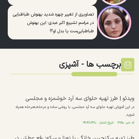
تصاویری از تغییر چهره شدید بهنوش طباطبایی
در مراسم تشییع اکبر عبدی؛ این بهنوش
طباطبایی‌ست یا بدل او؟!
برچسب ها -
آشپزی
ویدئو | طرز تهیه حلوای سه آرد خوشمزه و مجلسی
در این آموزش تهیه حلوای سه آرد مجلسی، با روشی ساده و مرحله‌به‌مرحله همراه
شوید.
کد خبر: ۷۷۵۰ تاریخ انتشار : ۱۴۰۴/۰۴/۱۰
طرز تهیه سکنجبین خانگی با نعنا و سرکه؛ رفع عطش در