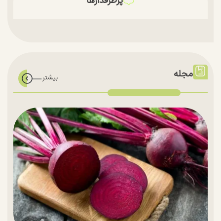
پرطرفدارها
مجله