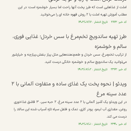
املت از غذاهایی است که طرز پخت آنها راحت اما بسیار خوشمزه است؛ در این
مطلب آموزش تهیه املت با ۲ روش قهوه خانه ای را می‌خوانید.
کد خبر: ۲۶۶۲ تاریخ انتشار : ۱۴۰۳/۰۷/۱۶
طرز تهیه ساندویچ تخم‌مرغ با سس خردل؛ غذایی فوری،
سالم و خوشمزه
از ترکیب تخم‌مرغ، سس خردل و طعم‌دهنده‌هایی مثل پیاز بنفش،پیازچه و خیارشور
می‌توانید یک ساندویچ سالم و خوشمزه خانگی درست کنید.
کد خبر: ۲۳۶۲ تاریخ انتشار : ۱۴۰۳/۰۷/۰۲
ویدئو | نحوه پخت یک غذای ساده و متفاوت آلمانی با ۲
عدد سینه مرغ
در این ویدئو یک آشپز آلمانی با ۲ عدد سینه مرغ، ۲ حبه سیر، ۳ قاشق غذاخوری
روغن، مقداری آب لیمو، پودر کاری، نمک و فلفل سیاه تازه آسیاب شده این سالاد را
درست می کند.
کد خبر: ۲۳۴۰ تاریخ انتشار : ۱۴۰۳/۰۷/۰۱