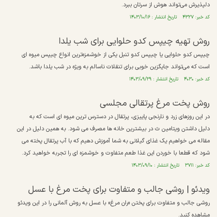
دلپذیرش می‌تواند هوش از سرتان ببرد.
کد خبر: ۴۳۲۷ تاریخ انتشار : ۱۴۰۳/۱۰/۱۶
روش تهیه چیپس کدو حلوایی برای شب یلدا
چیپس کدو حلوایی یا چیپس کدو تنبل یکی از خوشمزه‌ترین انواع چیپس میوه ای
است که می‌تواند جایگزین خوبی برای تنقلات ناسالم به ویژه در شب یلدا باشد.
کد خبر: ۴۰۳۰ تاریخ انتشار : ۱۴۰۳/۰۹/۲۹
روش پخت مرغ پرتقالی مجلسی
در این روزهای زرد و نارنجی پاییزی، پرتقال در دسترس ترین میوه ای است که به
دلیل داشتن ویتامین ث در بیشترین خانه ها مصرف می شود. به همین دلیل در این
مقاله می خواهیم یک غذای گیلانی به شما آموزش دهیم که با آب پرتقال پخته می
شود که قطعا با خوردن این غذا طعم متفاوت و خوشمزه ای را تجربه خواهید کرد.
کد خبر: ۳۷۱۱ تاریخ انتشار : ۱۴۰۳/۰۹/۱۰
ویدئو | روشی جالب و متفاوت برای پخت مرغ با عسل
روشی جالب و متفاوت برای پختن «ران مرغ» با عسل به روش آلمانی را در این ویدئو
مشاهده کنید.