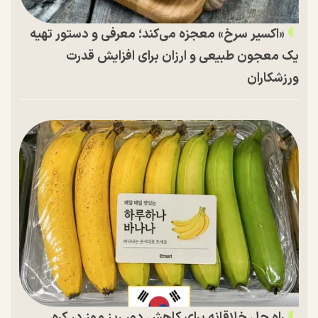
«اکسیر سرخ» معجزه می‌کند؛ معرفی و دستور تهیه
یک معجون طبیعی و ارزان برای افزایش قدرت
ورزشکاران
راه حل خلاقانه برای کاهش دور ریز موز در کره