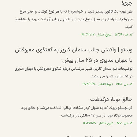
جری!
طرز تهیه یک تاکوی بسیار لذیذ و خوشمزه را که با هر نوع گوشت و حتی مرغ
می‌توانید به راحتی در منزل طبخ کنید و از طعم بی‌نظیر آن لذت ببرید را مشاهده
کنید.
کد خبر: ۵۳۵۴ تاریخ انتشار : ۱۴۰۳/۱۲/۰۷
ویدئو |‌ واکنش جالب سامان گلریز به گفتگوی معروفش
با مهران مدیری در ۲۵ سال پیش
توضیحات تازه سامان گلریز، آشپز سرشناس درباره فتگوی معروفش با مهران مدیری
در ۲۵ سال پیش را می بینید.
کد خبر: ۵۲۰۶ تاریخ انتشار : ۱۴۰۳/۱۱/۳۰
خالق نوتلا درگذشت
فرانچسکو ریولا، که به عنوان "پدر شکلات ایتالیا" شناخته می‌شد و خالق برند
محبوب نوتلا بود، در سن ۹۷ سالگی دار درگذشت.
کد خبر: ۵۲۰۱ تاریخ انتشار : ۱۴۰۳/۱۱/۳۰