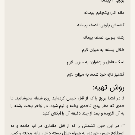
برنج: ۳ پیمانه
دانه انار: یک‌ونیم پیمانه
کشمش پلویی: نصف پیمانه
رشته پلویی: نصف پیمانه
خلال پسته: به میزان لازم
نمک، فلفل و زعفران: به میزان لازم
گشنیز تازه خرد شده: به میزان لازم
روش تهیه:
۱: در ابتدا برنج را که از قبل خیس کرده‌اید روی شعله بجوشانید. تا
حدی که مغز برنج تاحدی پخته و نرم شود. در اواخر پخت رشته را
به آن افزوده و بعد از چند دقیقه آن را آبکش کنید.
۲: در این حین کشمش را که از قبل مقداری در آب مانده و به
اصطلاح خیس خورده، به همراه خلال پسته داخل تابه ریخته و کمی