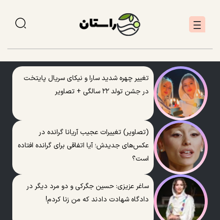
تغییر چهره شدید سارا و نیکای سریال پایتخت
در جشن تولد ۲۲ سالگی + تصاویر
(تصاویر) تغییرات عجیب آریانا گرانده در
عکس‌های جدیدش؛ آیا اتفاقی برای گرانده افتاده
است؟
ساغر عزیزی: حسین جگرکی و دو مرد دیگر در
دادگاه شهادت دادند که من زنا کردم!