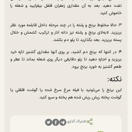
تفت دهید. بعد به آن مقداری زعفران فلفل بیفزایید و شعله را
خاموش کنید.
۳: حالا مخلوط برنج و رشته را در چند مرحله داخل قابلمه مورد نظر
بریزید. لابه‌لای برنج و رشته نیز دانه انار و ترکیب کشمش و خلال
پسته بریزید. بعد بگذارید تا پلو دم بکشد.
۴: در انتها که برنج دم کشید، بر روی آنها مقداری گشنیز تازه خرد
بریزید و اجازه دهید تا پلو دقایقی دیگر روی شعله بماند تا عطر و
طعم گشنیز به خورد برنج برود.
نکته:
این برنج را می‌تونید با فیله مرغ سرخ شده یا گوشت قلقلی یا
گوشت پخته ریش ریش شده هم پخته و سرو کنید.
اشتراک گذاری: