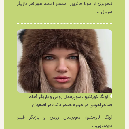
تصویری از مونا فائزپور، همسر احمد مهرانفر بازیگر
سریال...
اولگا لاورنتیوا، سوپرمدل روس و بازیگر فیلم
«ماجراجویی در جزیره جیمز باند» در اصفهان
اولگا لاورنتیوا، سوپرمدل روس و بازیگر فیلم
سینمایی...