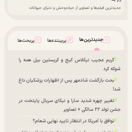
جدیدترین فیلم‌ها و تصاویر از حیات‌وحش و دنیای حیوانات
جدیدترین‌ها
پربیننده‌ها
پربحث‌ها
گریم عجیب نیکلاس کیج و کریستین بیل همه را
شوکه کرد
بحث بازگشت شادمهر پس از اظهارات پزشکیان داغ
شد!
تغییر چهره شدید سارا و نیکای سریال پایتخت در
جشن تولد ۲۲ سالگی + تصاویر
توافق با آمریکا در انتظار تایید نهایی شعام؟