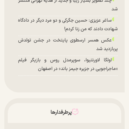
چند تصویر بسیار زیبا و جدید از هدیه تهرانی منتشر
شد
ساغر عزیزی: حسین جگرکی و دو مرد دیگر در دادگاه
شهادت دادند که من زنا کردم!
عکس همسر ارسطوی پایتخت در جشن تولدش
پربازدید شد
اولگا لاورنتیوا، سوپرمدل روس و بازیگر فیلم
«ماجراجویی در جزیره جیمز باند» در اصفهان
پرطرفدارها