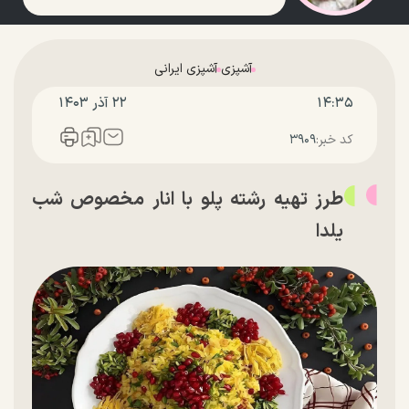
آشپزی
آشپزی ایرانی
۱۴:۳۵
۲۲ آذر ۱۴۰۳
کد خبر:
۳۹۰۹
طرز تهیه رشته پلو با انار مخصوص شب
یلدا