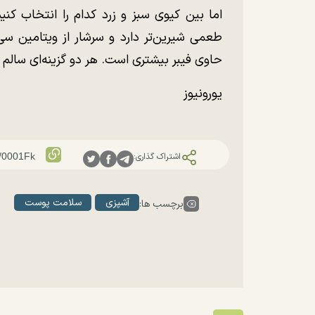
اما بین کیوی سبز و زرد کدام را انتخاب کنی
طعمی شیرین‌تر دارد و سرشار از ویتامین س
حاوی فیبر بیشتری است. هر دو گزینه‌ای سالم
یورونیوز
اشتراک گذاری:
آشپزی
سلامت پوست
برچسب ها: