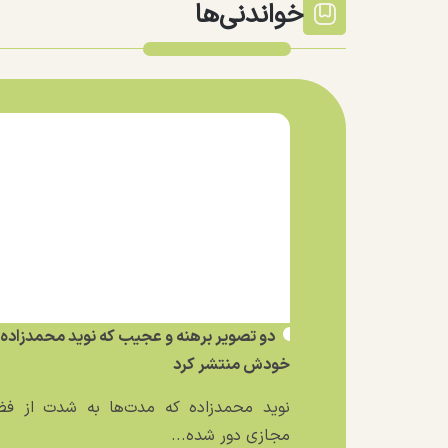
خواندنی‌ها
دو تصویر برهنه و عجیب که نوید محمدزاده ا
خودش منتشر کرد
نوید محمدزاده که مدت‌ها به شدت از فض
مجازی دور شده...