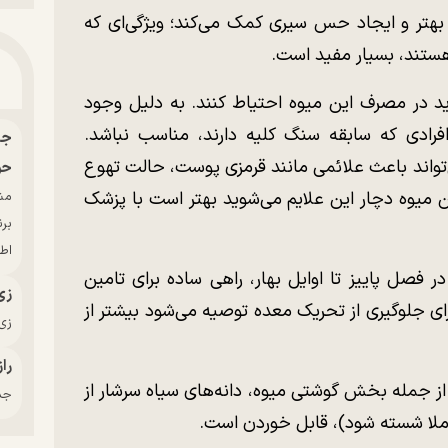
 بهتر و ایجاد حس سیری کمک می‌کند؛ ویژگی‌ای که
هستند، بسیار مفید است.
اید در مصرف این میوه احتیاط کنند. به دلیل وجود
فرادی که سابقه سنگ کلیه دارند، مناسب نباشد.
واند باعث علائمی مانند قرمزی پوست، حالت تهوع
حو
 میوه دچار این علایم می‌شوید بهتر است با پزشک
بر
اط
ر فصل پاییز تا اوایل بهار، راهی ساده برای تامین
زی
برای جلوگیری از تحریک معده توصیه می‌شود بیشتر از
زی‌
راز
 جمله بخش گوشتی میوه، دانه‌های سیاه سرشار از
جدی
ملا شسته شود)، قابل خوردن است.