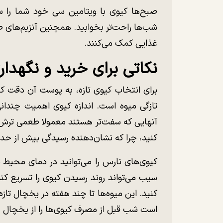
صبح‌ها کیوی با ویتامین سی خود شما را س
شب‌ها راحت‌تر بخوابید. همچنین آنزیم‌های ط
غذایی کمک می‌کنند.
نکاتی برای خرید و نگهدا
برای انتخاب کیوی تازه، به پوست آن دقت ک
تازگی میوه است. اندازه کیوی اهمیت چندانی 
آنهایی که سفت‌تر هستند معمولا طعمی ترش‌تر
کنید، چرا که نشان‌دهنده رسیدگی بیش از حد
کیوی‌های نارس را می‌توانید در دمای محیط نگه
سیب می‌تواند روند رسیدن کیوی را تسریع کن
کنید. این میوه‌ها تا چند هفته در یخچال تازه 
است شب قبل از مصرف کیوی‌ها را از یخچال خ