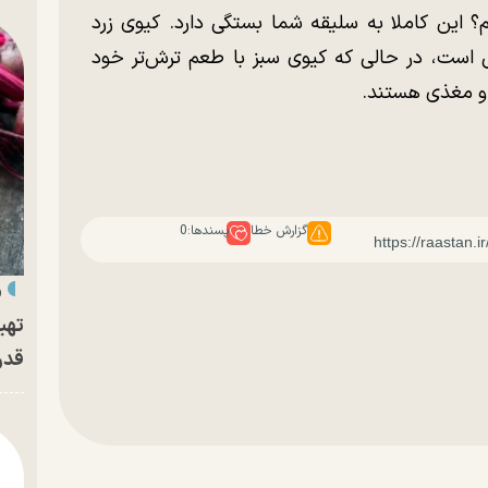
م؟ این کاملا به سلیقه شما بستگی دارد. کیوی زرد
ی است، در حالی که کیوی سبز با طعم ترش‌تر خود
 و مغذی هستند.
گزارش خطا
پسندها:
0
«
تهی
قدر