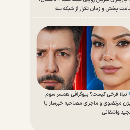
عت پخش و زمان تکرار از شبکه سه
نیلا فرخی کیست؟ بیوگرافی همسر سوم
ژن مرتضوی و ماجرای مصاحبه خبرساز با
ید واشقانی