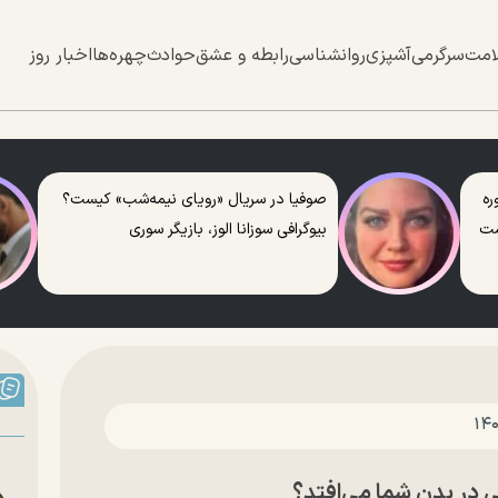
امت
سرگرمی
آشپزی
روانشناسی
رابطه و عشق
حوادث
چهره‌ها
اخبار روز
ره
صوفیا در سریال «رویای نیمه‌شب» کیست؟
ست
بیوگرافی سوزانا الوز، بازیگر سوری
ی در بدن شما می‌افتد؟