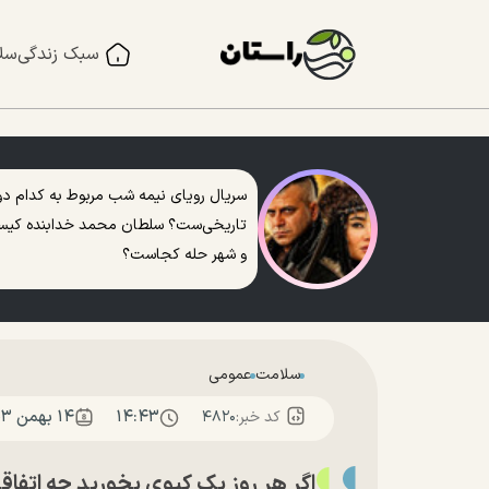
سبک زندگی
سل
سریال رویای نیمه شب مربوط به کدام دو
تاریخی‌ست؟ سلطان محمد خدابنده کی
و شهر حله کجاست؟
سلامت
عمومی
۱۴:۴۳
۱۴ بهمن ۱۴۰۳
کد خبر:
۴۸۲۰
اگر هر روز یک کیوی بخورید چه اتفاق