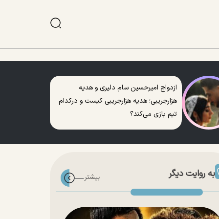
ازدواج امیرحسین سام دلیری و هدیه
هزارجریبی؛ هدیه هزارجریبی کیست و درکدام
تیم بازی می‌کند؟
به روایت دیگر