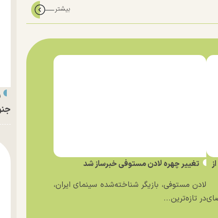
ر
جنو
ز
تغییر چهره لادن مستوفی خبرساز شد
لادن مستوفی، بازیگر شناخته‌شده سینمای ایران،
ای
در تازه‌ترین...