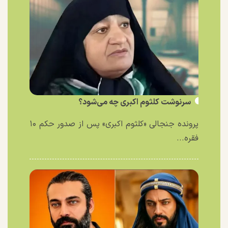
سرنوشت کلثوم اکبری چه می‌شود؟
پرونده جنجالی «کلثوم اکبری» پس از صدور حکم ۱۰
فقره...