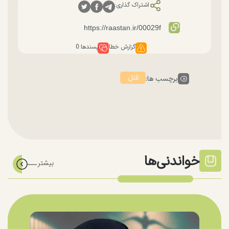
اشتراک گذاری:
گزارش خطا
پسندها:
0
قتل
برچسب ها:
خواندنی‌ها