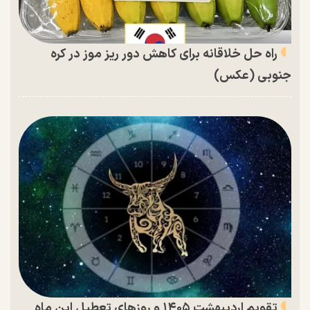
راه حل خلاقانه برای کاهش دور ریز موز در کره
جنوبی (عکس)
تقویم اردیبهشت ۱۴۰۵ و روز‌های تعطیل این ماه