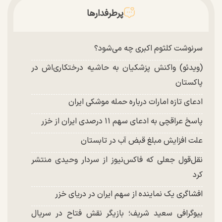
پرطرفدارها
سرنوشت کلثوم اکبری چه می‌شود؟
(ویدئو) واکنش پزشکیان به حاشیه درختکاری‌اش در
پاکستان
ادعای تازه امارات درباره حمله موشکی ایران
پاسخ عراقچی به ادعای سهم ۱۱ درصدی ایران از خزر
علت افزایش مبلغ قبض آب در تابستان
نقل‌قول جعلی که فاکس‌نیوز از سردار وحیدی منتشر
کرد
افشاگری یک نماینده از سهم ایران در دریای خزر
بیوگرافی سعید شریف؛ بازیگر نقش فتاح در سریال