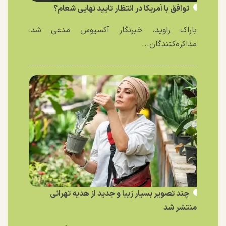
توافق با آمریکا در انتظار تایید نهایی شعام؟
باراک راوید، خبرنگار آکسیوس مدعی شد:
مذاکره‌کنندگان...
چند تصویر بسیار زیبا و جدید از هدیه تهرانی
منتشر شد