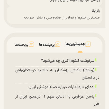
زی‌سان: تازه‌ترین خبرها از ایران و جهان
راز بقا
جدیدترین فیلم‌ها و تصاویر از حیات‌وحش و دنیای حیوانات
جدیدترین‌ها
پربیننده‌ها
پربحث‌ها
سرنوشت کلثوم اکبری چه می‌شود؟
(ویدئو) واکنش پزشکیان به حاشیه درختکاری‌اش
در پاکستان
ادعای تازه امارات درباره حمله موشکی ایران
پاسخ عراقچی به ادعای سهم ۱۱ درصدی ایران از
خزر