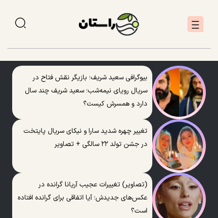
بیوگرافی سعید شریف؛ بازیگر نقش فتاح در
سریال رویای نیمه‌شب؛ سعید شریف چند سال
دارد و همسرش کیست؟
تغییر چهره شدید سارا و نیکای سریال پایتخت
در جشن تولد ۲۲ سالگی + تصاویر
(تصاویر) تغییرات عجیب آریانا گرانده در
عکس‌های جدیدش؛ آیا اتفاقی برای گرانده افتاده
است؟