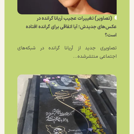
(تصاویر) تغییرات عجیب آریانا گرانده در
عکس‌های جدیدش؛ آیا اتفاقی برای گرانده افتاده
است؟
تصاویری جدید از آریانا گرانده در شبکه‌های
اجتماعی منتشرشده...