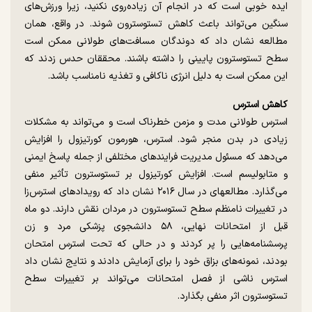
ایده خوبی است که در انجام آن زیاده‌روی نکنید، زیرا ورزش‌های
سنگین می‌تواند باعث کاهش تستوسترون شوند. در واقع، همان
مطالعه نشان داد که دوندگان مسافت‌های طولانی ممکن است
سطح تستوسترون پایینی را داشته باشند. محققان حدس زدند که
این ممکن است به دلیل انرژی ناکافی و تغذیه نامناسب باشد.
کاهش استرس
استرس طولانی مدت و مزمن خطرناک است و می‌تواند به مشکلات
زیادی در بدن منجر شود. استرس، هورمون کورتیزول را افزایش
می‌دهد که مسئول مدیریت فرایندهای مختلفی از جمله پاسخ ایمنی
و متابولیسم است. افزایش کورتیزول بر تستوسترون تأثیر منفی
می‌گذارد. مطالعه‎ای در سال ۲۰۱۶ نشان داد که رویدادهای استرس‌زا
در تغییرات نامنظم سطح تستوسترون در مردان نقش دارند. دو ماه
قبل از امتحانات نهایی، ۵۸ دانشجوی پزشکی مرد و زن
پرسشنامه‌هایی را پر کردند و در حالی که تحت استرس امتحان
بودند، نمونه‌های بزاق خود را برای آزمایش دادند و نتایج نشان داد
استرس ناشی از فصل امتحانات می‌تواند بر تغییرات سطح
تستوسترون اثر منفی بگذارد.