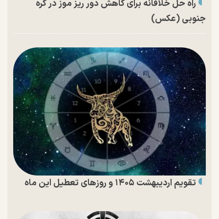
راه حل خلاقانه برای کاهش دور ریز موز در کره
جنوبی (عکس)
تقویم اردیبهشت ۱۴۰۵ و روز‌های تعطیل این ماه