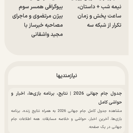
نیمه شب + داستان،
بیوگرافی همسر سوم
ساعت پخش و زمان
بیژن مرتضوی و ماجرای
تکرار از شبکه سه
مصاحبه خبرساز با
مجید واشقانی
نیازمندیها
جدول جام جهانی 2026 | نتایج، برنامه بازی‌ها، اخبار و
حواشی کامل
مشاهده جدول کامل جام جهانی 2026 به همراه نتایج زنده، برنامه
بازی‌ها، آخرین اخبار، حواشی و خلاصه مسابقات. همه اطلاعات جام
جهانی در یک صفحه.