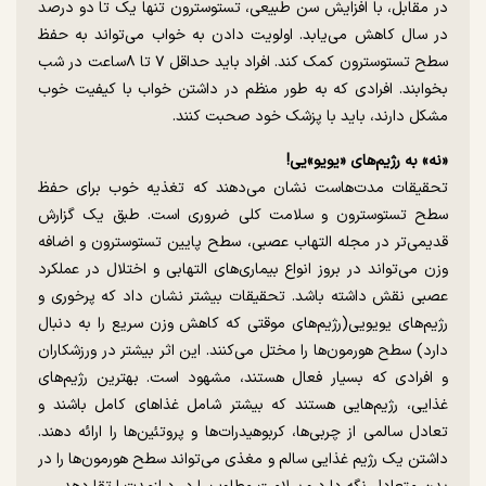
در مقابل، با افزایش سن طبیعی، تستوسترون تنها یک تا دو درصد
در سال کاهش می‌یابد. اولویت دادن به خواب می‌تواند به حفظ
سطح تستوسترون کمک کند. افراد باید حداقل ۷ تا ۸ساعت در شب
بخوابند. افرادی که به طور منظم در داشتن خواب با کیفیت خوب
مشکل دارند، باید با پزشک خود صحبت کنند.
«نه» به رژیم‌های «یویو»یی!
تحقیقات مدت‌هاست نشان می‌دهند که تغذیه‌ خوب برای حفظ
سطح تستوسترون و سلامت کلی ضروری است. طبق یک گزارش
قدیمی‌تر در مجله‌ التهاب عصبی، سطح پایین تستوسترون و اضافه
وزن می‌تواند در بروز انواع بیماری‌های التهابی و اختلال در عملکرد
عصبی نقش داشته باشد. تحقیقات بیشتر نشان داد که پرخوری و
رژیم‌های یویویی(رژیم‌های موقتی که کاهش وزن سریع را به دنبال
دارد) سطح هورمون‌ها را مختل می‌کنند. این اثر بیشتر در ورزشکاران
و افرادی که بسیار فعال هستند، مشهود است. بهترین رژیم‌های
غذایی، رژیم‌هایی هستند که بیشتر شامل غذاهای کامل باشند و
تعادل سالمی از چربی‌ها، کربوهیدرات‌ها و پروتئین‌ها را ارائه دهند.
داشتن یک رژیم غذایی سالم و مغذی می‌تواند سطح هورمون‌ها را در