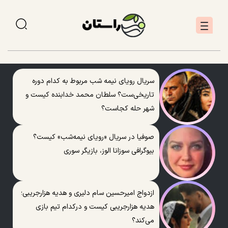
سریال رویای نیمه شب مربوط به کدام دوره
تاریخی‌ست؟ سلطان محمد خدابنده کیست و
شهر حله کجاست؟
صوفیا در سریال «رویای نیمه‌شب» کیست؟
بیوگرافی سوزانا الوز، بازیگر سوری
ازدواج امیرحسین سام دلیری و هدیه هزارجریبی؛
هدیه هزارجریبی کیست و درکدام تیم بازی
می‌کند؟