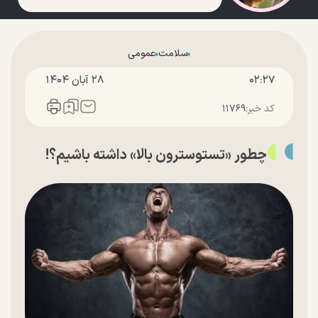
سلامت
عمومی
۰۲:۲۷
۲۸ آبان ۱۴۰۴
کد خبر:
۱۱۷۶۹
چطور «تستوسترون بالا» داشته باشیم؟!