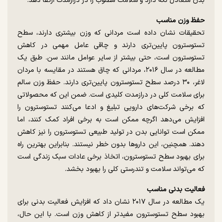
بدن متعادل نگه دارد و سلامت مطلوب را در درازمدت ارتقا دهد.
حفظ وزن مناسب
تحقیقات نشان داده است مردانی که وزن بیشتری دارند، سطح
تستوسترون پایین‌تری دارند و چاقی عامل مهمی در کاهش
تستوسترون است، حتی بیشتر از سایر عوامل مانند سن. طبق یک
مطالعه در سال ۲۰۱۶، مردانی که چاق هستند در مقایسه با مردان
لاغر، ۳۰ درصد سطح تستوسترون پایین‌تری دارند. حفظ وزن سالم
برای سلامت کلی در درازمدت کلیدی است. ضمن این که محصولاتی
که برخی شرکت‌های دارویی تبلیغ و ادعا می‌کنند تستوسترون را
افزایش می‌دهد اگرچه ممکن است به برخی افراد کمک کنند، اما
ممکن است توانایی بدن در تولید طبیعی تستوسترون را نیز کاهش
دهند. همچنین، این داروها بدون خطر نیستند. بنابراین بهترین راه
برای بهبود سطح تستوسترون، اتخاذ برخی عادات سبک زندگی است
که می‌تواند سلامت و تندرستی کلی را بهبود بخشد.
فعالیت بدنی مناسب
یک مطالعه در سال ۲۰۱۷ نشان داد که افزایش فعالیت بدنی برای
بهبود سطح تستوسترون مفیدتر از کاهش وزن است. با این حال،