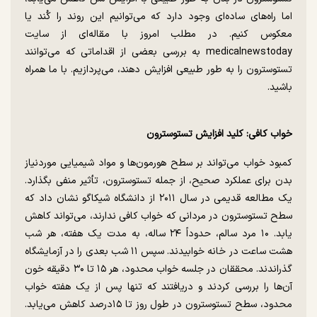
اما راه‌های ساده‌ای وجود دارد که می‌توانیم این روند را کُند یا
معکوس کنیم. در مطلب امروز با مقاله‌ای از سایت
medicalnewstoday به بررسی بعضی از اقداماتی که می‌توانند
تستوسترون را به طور طبیعی افزایش دهند، می‌پردازیم. با ما همراه
باشید.
خواب کافی: کلید افزایش تستوسترون
کمبود خواب می‌تواند بر سطح هورمون‌ها و مواد شیمیایی موردنیاز
بدن برای عملکرد صحیح، از جمله تستوسترون، تأثیر منفی بگذارد.
یک مطالعه قدیمی‌ در سال ۲۰۱۱ از دانشگاه شیکاگو نشان داد که
سطح تستوسترون در مردانی که خواب کافی ندارند، می‌تواند کاهش
یابد. ۱۰ مرد سالم، حدوداً ۲۴ ساله، به مدت یک هفته، هر شب
هشت ساعت در خانه خوابیدند. سپس ۱۱ شب بعدی را در آزمایشگاه
گذراندند. محققان در جلسه خواب محدود، هر ۱۵ تا ۳۰ دقیقه خون
آن‌ها را بررسی کردند و دریافتند که تنها پس از یک هفته خواب
محدود، سطح تستوسترون در طول روز تا ۱۵درصد کاهش می‌یابد.