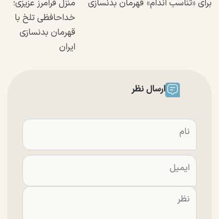
برای «تناسب اندام»
قهرمان بدنسازی
منزل فرامرز عزیزی؛
خداحافظی تلخ با
قهرمان بدنسازی
ایران
ارسال نظر