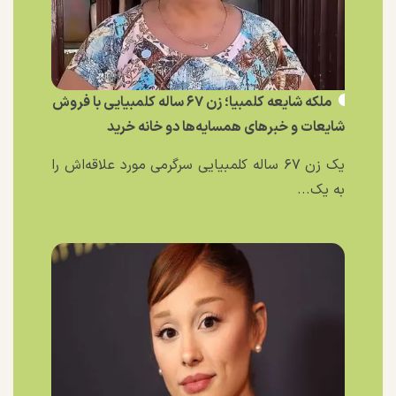
ملکه شایعه کلمبیا؛ زن ۶۷ ساله کلمبیایی با فروش
شایعات و خبر‌های همسایه‌ها دو خانه خرید
یک زن ۶۷ ساله کلمبیایی سرگرمی مورد علاقه‌اش را
به یک...